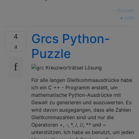
—
Bazzargh
quelle
Grcs Python-
4
Puzzle
Für alle langen Gleitkommaausdrücke habe
ich ein C ++ - Programm erstellt, um
mathematische Python-Ausdrücke mit
Gewalt zu generieren und auszuwerten. Es
wird davon ausgegangen, dass alle Zahlen
Gleitkommazahlen sind und nur die
Operatoren +, -, *, /, //, ** und ~
unterstützen. Ich habe es benutzt, um jeden