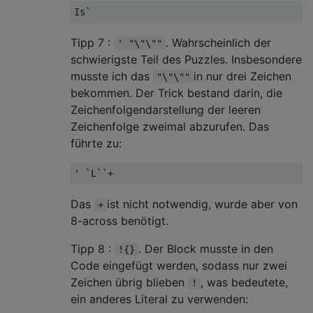
Tipp 7 :
. Wahrscheinlich der
' "\"\""
schwierigste Teil des Puzzles. Insbesondere
musste ich das
in nur drei Zeichen
"\"\""
bekommen. Der Trick bestand darin, die
Zeichenfolgendarstellung der leeren
Zeichenfolge zweimal abzurufen. Das
führte zu:
Das
ist nicht notwendig, wurde aber von
+
8-across benötigt.
Tipp 8 :
. Der Block musste in den
!{}
Code eingefügt werden, sodass nur zwei
Zeichen übrig blieben
, was bedeutete,
!
ein anderes Literal zu verwenden: