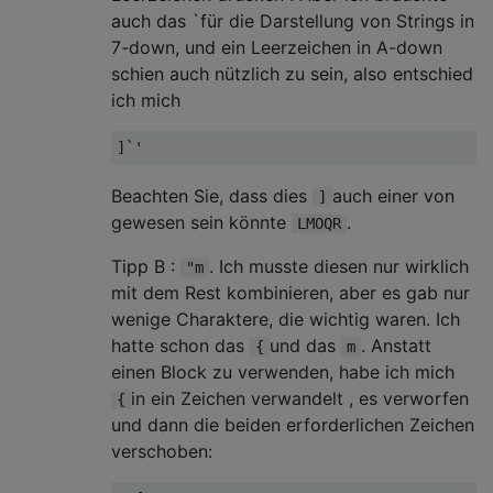
auch das `für die Darstellung von Strings in
7-down, und ein Leerzeichen in A-down
schien auch nützlich zu sein, also entschied
ich mich
Beachten Sie, dass dies
auch einer von
]
gewesen sein könnte
.
LMOQR
Tipp B :
. Ich musste diesen nur wirklich
"m
mit dem Rest kombinieren, aber es gab nur
wenige Charaktere, die wichtig waren. Ich
hatte schon das
und das
. Anstatt
{
m
einen Block zu verwenden, habe ich mich
in ein Zeichen verwandelt , es verworfen
{
und dann die beiden erforderlichen Zeichen
verschoben: