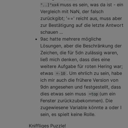
muss es sein, was da ist - ein
"..]"xx4
Vergleich mit NaN, der falsch
zurückgibt; '==' reicht aus, muss aber
zur Bestätigung auf die letzte Antwort
schauen ...
9ac hatte mehrere mögliche
Lösungen, aber die Beschränkung der
Zeichen, die für 5dn zulässig waren,
ließ mich denken, dass dies eine
weitere Aufgabe für roten Hering war;
etwas
. Um ehrlich zu sein, habe
=-10
ich mir auch die frühere Version von
9dn angesehen und festgestellt, dass
dies etwas sein muss
(um ein
=top
Fenster zurückzubekommen). Die
zugewiesene Variable könnte a oder I
sein, es spielt keine Rolle.
Kniffliges Puzzle!