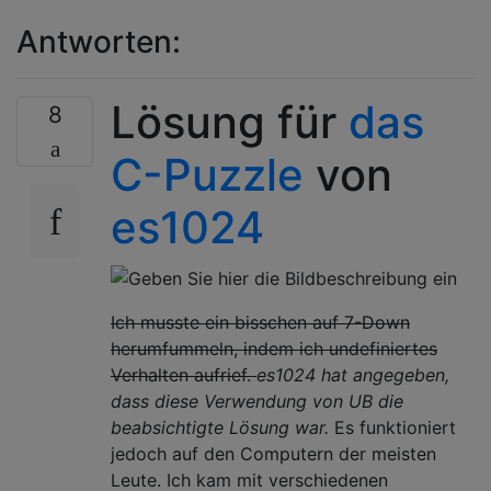
Antworten:
Lösung für
das
8
C-Puzzle
von
es1024
Ich musste ein bisschen auf 7-Down
herumfummeln, indem ich undefiniertes
Verhalten aufrief.
es1024 hat angegeben,
dass diese Verwendung von UB die
beabsichtigte Lösung war.
Es funktioniert
jedoch auf den Computern der meisten
Leute. Ich kam mit verschiedenen