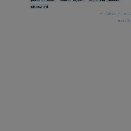
crossword
—
Calvins Hobbys
quelle