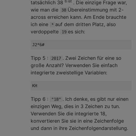
6 ist
tatsächlich 38
. Die einzige Frage war,
wie man die
Übereinstimmung mit 2-
38
across erreichen kann. Am Ende brauchte
ich eine
auf dem dritten Platz, also
*
verdoppelte
es sich:
19
Tipp 5 :
. Zwei Zeichen für eine so
2017
große Anzahl? Verwenden Sie einfach
integrierte zweistellige Variablen:
Tipp 6 :
. Ich denke, es gibt nur einen
"18"
einzigen Weg, dies in 3 Zeichen zu tun.
Verwenden Sie die integrierte 18,
konvertieren Sie sie in eine Zeichenfolge
und dann in ihre Zeichenfolgendarstellung.