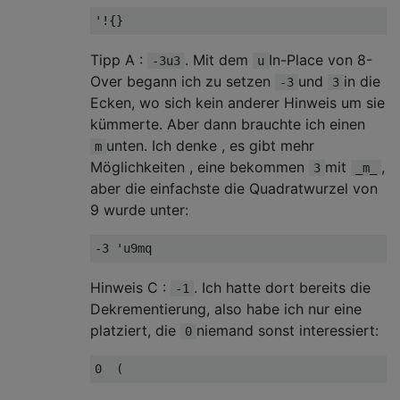
Tipp A :
. Mit dem
In-Place von 8-
-3u3
u
Over begann ich zu setzen
und
in die
-3
3
Ecken, wo sich kein anderer Hinweis um sie
kümmerte. Aber dann brauchte ich einen
unten. Ich denke , es gibt mehr
m
Möglichkeiten , eine bekommen
mit
,
3
_m_
aber die einfachste die Quadratwurzel von
9 wurde unter:
Hinweis C :
. Ich hatte dort bereits die
-1
Dekrementierung, also habe ich nur eine
platziert, die
niemand sonst interessiert:
0