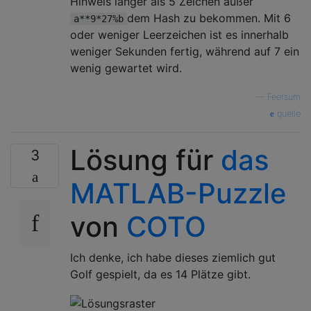
Hinweis länger als 5 Zeichen außer
dem Hash zu bekommen. Mit 6
a**9*27%b
oder weniger Leerzeichen ist es innerhalb
weniger Sekunden fertig, während auf 7 ein
wenig gewartet wird.
—
Feersum
quelle
Lösung für
das
3
MATLAB-Puzzle
von
COTO
Ich denke, ich habe dieses ziemlich gut
Golf gespielt, da es 14 Plätze gibt.