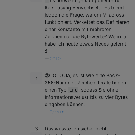
als notwendige Komponente für
T
Ihre Lösung verwechselt . Es bleibt
jedoch die Frage, warum M-across
funktioniert. Verkettet das Definieren
einer Konstante mit mehreren
Zeichen nur die Bytewerte? Wenn ja,
habe ich heute etwas Neues gelernt.
:)
—
COTO
@COTO Ja, es ist wie eine Basis-
256-Nummer. Zeichenliterale haben
einen Typ
, sodass Sie ohne
int
Informationsverlust bis zu vier Bytes
eingeben können.
—
Feersum
3
Das wusste ich sicher nicht.