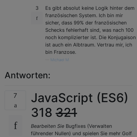
3
Es gibt absolut keine Logik hinter dem
französischen System. Ich bin mir
sicher, dass 99% der französischen
Schecks fehlerhaft sind, was nach 100
noch komplizierter ist. Die Konjugaison
ist auch ein Albtraum. Vertrau mir, ich
bin Franzose.
—
Michael M.
Antworten:
JavaScript (ES6)
7
318
321
Bearbeiten Sie
Bugfixes (Verwalten
führender Nullen) und spielen Sie mehr Golf