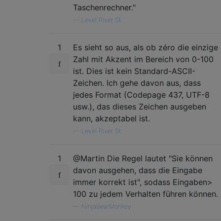
Taschenrechner."
—
Level River St
1
Es sieht so aus, als ob zéro die einzige
Zahl mit Akzent im Bereich von 0-100
ist. Dies ist kein Standard-ASCII-
Zeichen. Ich gehe davon aus, dass
jedes Format (Codepage 437, UTF-8
usw.), das dieses Zeichen ausgeben
kann, akzeptabel ist.
—
Level River St
1
@Martin Die Regel lautet "Sie können
davon ausgehen, dass die Eingabe
immer korrekt ist", sodass Eingaben>
100 zu jedem Verhalten führen können.
—
NinjaBearMonkey