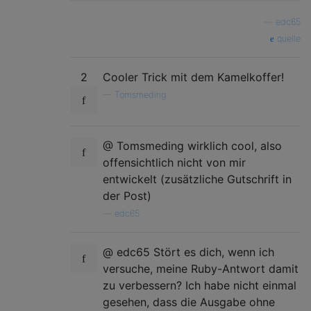
—
edc65
quelle
2
Cooler Trick mit dem Kamelkoffer!
—
Tomsmeding
@ Tomsmeding wirklich cool, also
offensichtlich nicht von mir
entwickelt (zusätzliche Gutschrift in
der Post)
—
edc65
@ edc65 Stört es dich, wenn ich
versuche, meine Ruby-Antwort damit
zu verbessern? Ich habe nicht einmal
gesehen, dass die Ausgabe ohne