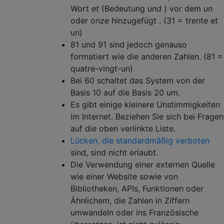
Wort
et
(Bedeutung
und
) vor dem
un
...

99 quatre-vingt-dix-neuf (4 * 20 + 10 + 9)

oder
onze
hinzugefügt . (31 = trente et
un)
81 und 91 sind jedoch genauso
formatiert wie die anderen Zahlen. (81 =
quatre-vingt-un)
Bei 60 schaltet das System von der
Basis 10 auf die Basis 20 um.
Es gibt einige kleinere Unstimmigkeiten
im Internet. Beziehen Sie sich bei Fragen
auf die oben verlinkte Liste.
Lücken, die standardmäßig verboten
sind, sind nicht erlaubt.
Die Verwendung einer externen Quelle
wie einer Website sowie von
Bibliotheken, APIs, Funktionen oder
Ähnlichem, die Zahlen in Ziffern
umwandeln oder ins Französische