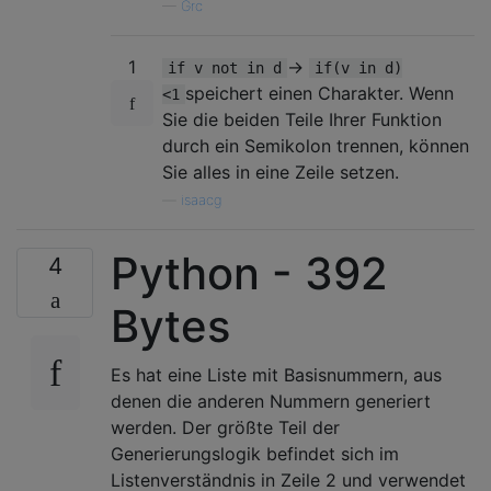
—
Grc
1
->
if v not in d
if(v in d)
speichert einen Charakter. Wenn
<1
Sie die beiden Teile Ihrer Funktion
durch ein Semikolon trennen, können
Sie alles in eine Zeile setzen.
—
isaacg
Python - 392
4
Bytes
Es hat eine Liste mit Basisnummern, aus
denen die anderen Nummern generiert
werden. Der größte Teil der
Generierungslogik befindet sich im
Listenverständnis in Zeile 2 und verwendet