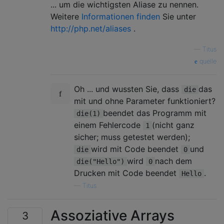
... um die wichtigsten Aliase zu nennen.
Weitere
Informationen finden
Sie unter
http://php.net/aliases
.
—
Titus
quelle
Oh ... und wussten Sie, dass
das
die
mit und ohne Parameter funktioniert?
beendet das Programm mit
die(1)
einem Fehlercode
(nicht ganz
1
sicher; muss getestet werden);
wird mit Code beendet
und
die
0
wird
nach dem
die("Hello")
0
Drucken mit Code beendet
.
Hello
—
Titus
Assoziative Arrays
3