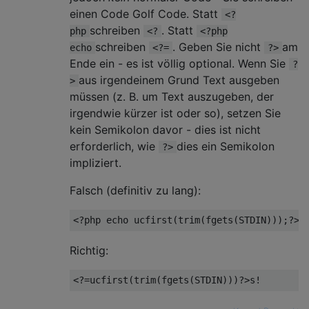
einen Code Golf Code. Statt
<?
schreiben
. Statt
php
<?
<?php
schreiben
. Geben Sie nicht
am
echo
<?=
?>
Ende ein - es ist völlig optional. Wenn Sie
?
aus irgendeinem Grund Text ausgeben
>
müssen (z. B. um Text auszugeben, der
irgendwie kürzer ist oder so), setzen Sie
kein Semikolon davor - dies ist nicht
erforderlich, wie
dies ein Semikolon
?>
impliziert.
Falsch (definitiv zu lang):
Richtig: