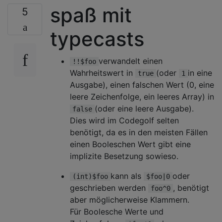
spaß mit
5
typecasts
verwandelt einen
!!$foo
Wahrheitswert in
(oder
in eine
true
1
Ausgabe), einen falschen Wert (0, eine
leere Zeichenfolge, ein leeres Array) in
(oder eine leere Ausgabe).
false
Dies wird im Codegolf selten
benötigt, da es in den meisten Fällen
einen Booleschen Wert gibt eine
implizite Besetzung sowieso.
kann als
oder
(int)$foo
$foo|0
geschrieben werden
, benötigt
foo^0
aber möglicherweise Klammern.
Für Boolesche Werte und