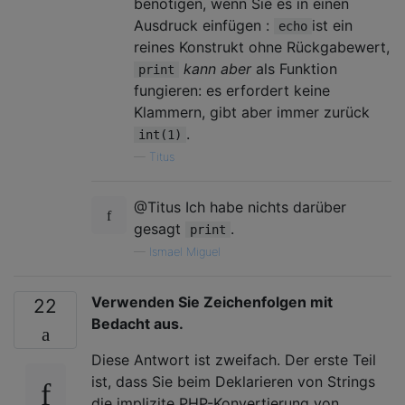
benötigen, wenn Sie es in einen
Ausdruck einfügen :
ist ein
echo
reines Konstrukt ohne Rückgabewert,
kann aber
als Funktion
print
fungieren: es erfordert keine
Klammern, gibt aber immer zurück
.
int(1)
—
Titus
@Titus Ich habe nichts darüber
gesagt
.
print
—
Ismael Miguel
Verwenden Sie Zeichenfolgen mit
22
Bedacht aus.
Diese Antwort ist zweifach. Der erste Teil
ist, dass Sie beim Deklarieren von Strings
die implizite PHP-Konvertierung von