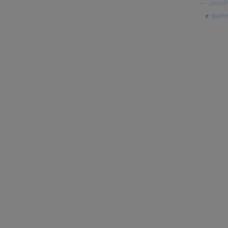
—
JiminP
quelle