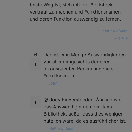
beste Weg ist, sich mit der Bibliothek
vertraut zu machen und Funktionsnamen
und deren Funktion auswendig zu lernen.
—
Matthew Read
quelle
6
Das ist eine Menge Auswendiglernen,
vor allem angesichts der eher
inkonsistenten Benennung vieler
Funktionen ;-)
—
Joey,
@ Joey Einverstanden. Ähnlich wie
das Auswendiglernen der Java-
Bibliothek, außer dass dies weniger
nützlich wäre, da es ausführlicher ist.
—
Matthew Read