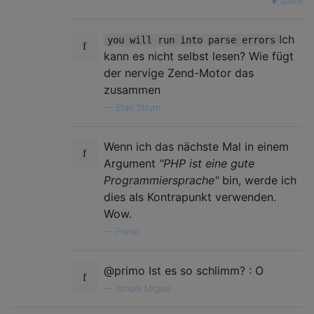
quelle
Ich
you will run into parse errors
kann es nicht selbst lesen? Wie fügt
der nervige Zend-Motor das
zusammen
—
Stan Strum
Wenn ich das nächste Mal in einem
Argument
"PHP ist eine gute
Programmiersprache"
bin, werde ich
dies als Kontrapunkt verwenden.
Wow.
—
Primo
@primo Ist es so schlimm? : O
—
Ismael Miguel