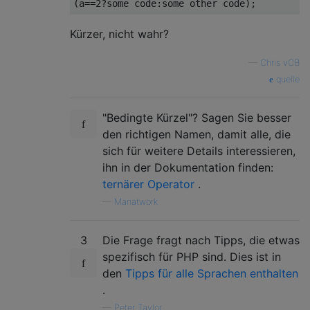
Kürzer, nicht wahr?
—
Chris vCB
quelle
"Bedingte Kürzel"? Sagen Sie besser
den richtigen Namen, damit alle, die
sich für weitere Details interessieren,
ihn in der Dokumentation finden:
ternärer Operator
.
—
Manatwork
3
Die Frage fragt nach Tipps, die etwas
spezifisch für PHP sind. Dies ist in
den
Tipps für alle Sprachen enthalten
.
—
Peter Taylor