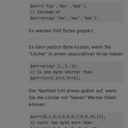
$arr=['foo','bar','baz'];

// instead of

Es werden fünf Bytes gespart.
Es kann jedoch Byte kosten, wenn Sie
"Löcher" in einem assoziativen Array haben:
$arr=array(,1,,3,,5);

// is one byte shorter than

Der Nachteil tritt etwas später auf, wenn
Sie die Löcher mit "leeren" Werten füllen
können:
$arr=[0,1,0,3,0,5,0,7,0,9,10,11];

// costs two byte more than
