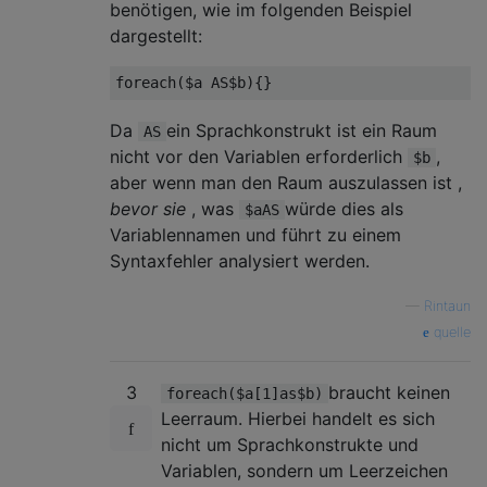
benötigen, wie im folgenden Beispiel
dargestellt:
Da
ein Sprachkonstrukt ist ein Raum
AS
nicht vor den Variablen erforderlich
,
$b
aber wenn man den Raum auszulassen ist ,
bevor sie
, was
würde dies als
$aAS
Variablennamen und führt zu einem
Syntaxfehler analysiert werden.
—
Rintaun
quelle
3
braucht keinen
foreach($a[1]as$b)
Leerraum. Hierbei handelt es sich
nicht um Sprachkonstrukte und
Variablen, sondern um Leerzeichen