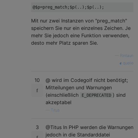
Mit nur zwei Instanzen von "preg_match"
speichern Sie nur ein einzelnes Zeichen. Je
mehr Sie jedoch eine Funktion verwenden,
desto mehr Platz sparen Sie.
—
Rintaun
quelle
10
@ wird im Codegolf nicht benötigt;
Mitteilungen und Warnungen
(einschließlich
) sind
E_DEPRECATED
akzeptabel
—
Titus
3
@Titus In PHP werden die Warnungen
jedoch in die Standarddatei