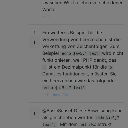
zwischen Wortzeichen verschiedener
Wörter.
—
Titus
1
Ein weiteres Beispiel für die
Verwendung von Leerzeichen ist die
Verkettung von Zeichenfolgen. Zum
Beispiel
wird nicht
echo $a+5." text"
funktionieren, weil PHP denkt, das
ist ein Dezimalpunkt für die
.
.
5
Damit es funktioniert, müssten Sie
ein Leerzeichen wie das folgende
echo $a+5 ." text"
—
Business Cat
@BasicSunset Diese Anweisung kann
als geschrieben werden
echo$a+5,"
. Mit dem
Konstrukt
text";
echo