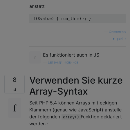
anstatt
—
Xeoncross
quelle
Es funktioniert auch in JS
—
Евгений Новиков
Verwenden Sie kurze
8
Array-Syntax
Seit PHP 5.4 können Arrays mit eckigen
Klammern (genau wie JavaScript) anstelle
der folgenden
Funktion deklariert
array()
werden :