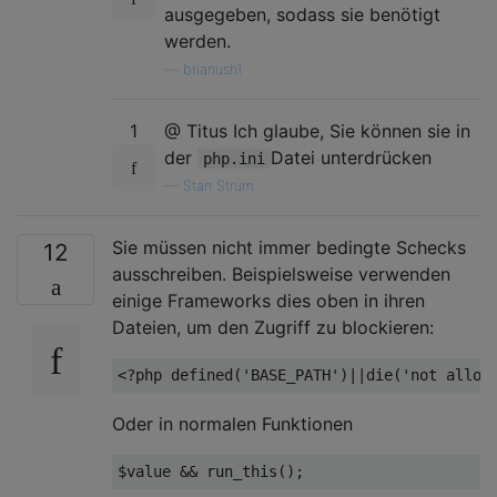
ausgegeben, sodass sie benötigt
werden.
—
brianush1
1
@ Titus Ich glaube, Sie können sie in
der
Datei unterdrücken
php.ini
—
Stan Strum
Sie müssen nicht immer bedingte Schecks
12
ausschreiben. Beispielsweise verwenden
einige Frameworks dies oben in ihren
Dateien, um den Zugriff zu blockieren:
Oder in normalen Funktionen