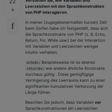
Verstehen Sie, wie Variablen und
22
Leerzeichen mit den Sprachkonstrukten
von PHP interagieren.
In meiner (zugegebenermaßen kurzen) Zeit
beim Golfen habe ich festgestellt, dass sich
die Sprachkonstrukte von PHP (z. B. Echo,
Return, For, While usw.) bei der Interaktion
mit Variablen und Leerzeichen weniger
intuitiv verhalten.
Beispielsweise ist es ebenso
echo$v;
wie andere ähnliche Konstrukte
return$v;
durchaus gültig . Diese geringfügige
Verringerung des Leerraums kann zu einer
signifikanten kumulativen Verkürzung der
Länge führen.
Beachten Sie jedoch, dass Variablen
vor
Sprachkonstruktionen ein Leerzeichen