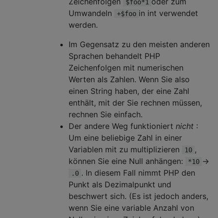
Zeichenfolgen
oder zum
$foo*1
Umwandeln
in int verwendet
+$foo
werden.
Im Gegensatz zu den meisten anderen
Sprachen behandelt PHP
Zeichenfolgen mit numerischen
Werten als Zahlen. Wenn Sie also
einen String haben, der eine Zahl
enthält, mit der Sie rechnen müssen,
rechnen Sie einfach.
Der andere Weg funktioniert
nicht
:
Um eine beliebige Zahl in einer
Variablen mit zu multiplizieren
,
10
können Sie eine Null anhängen:
->
*10
. In diesem Fall nimmt PHP den
.0
Punkt als Dezimalpunkt und
beschwert sich. (Es ist jedoch anders,
wenn Sie eine variable Anzahl von