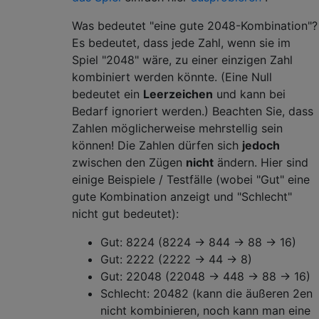
Was bedeutet "eine gute 2048-Kombination"?
Es bedeutet, dass jede Zahl, wenn sie im
Spiel "2048" wäre, zu einer einzigen Zahl
kombiniert werden könnte. (Eine Null
bedeutet ein
Leerzeichen
und kann bei
Bedarf ignoriert werden.) Beachten Sie, dass
Zahlen möglicherweise mehrstellig sein
können! Die Zahlen dürfen sich
jedoch
zwischen den Zügen
nicht
ändern. Hier sind
einige Beispiele / Testfälle (wobei "Gut" eine
gute Kombination anzeigt und "Schlecht"
nicht gut bedeutet):
Gut: 8224 (8224 -> 844 -> 88 -> 16)
Gut: 2222 (2222 -> 44 -> 8)
Gut: 22048 (22048 -> 448 -> 88 -> 16)
Schlecht: 20482 (kann die äußeren 2en
nicht kombinieren, noch kann man eine