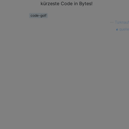
kürzeste Code in Bytes!
code-golf
—
Türknauf
quelle