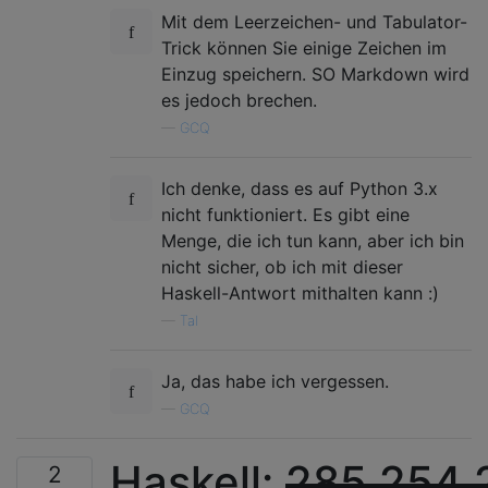
Mit dem Leerzeichen- und Tabulator-
Trick können Sie einige Zeichen im
Einzug speichern. SO Markdown wird
es jedoch brechen.
—
GCQ
Ich denke, dass es auf Python 3.x
nicht funktioniert. Es gibt eine
Menge, die ich tun kann, aber ich bin
nicht sicher, ob ich mit dieser
Haskell-Antwort mithalten kann :)
—
Tal
Ja, das habe ich vergessen.
—
GCQ
Haskell:
285 254 
2