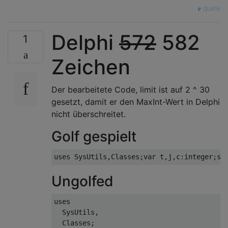
quelle
Delphi
572
582
1
Zeichen
Der bearbeitete Code, limit ist auf 2 ^ 30
gesetzt, damit er den MaxInt-Wert in Delphi
nicht überschreitet.
Golf gespielt
Ungolfed
uses

  SysUtils,

  Classes;
