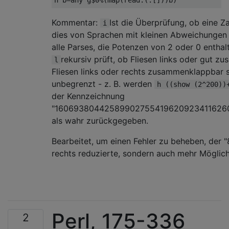
Kommentar:
Ist die Überprüfung, ob eine Za
i
dies von Sprachen mit kleinen Abweichungen 
alle Parses, die Potenzen von 2 oder 0 enthal
rekursiv prüft, ob Fliesen links oder gut 
l
Fliesen links oder rechts zusammenklappbar s
unbegrenzt - z. B. werden
h ((show (2^200))
der Kennzeichnung
"16069380442589902755419620923411626
als wahr zurückgegeben.
Bearbeitet, um einen Fehler zu beheben, der 
rechts reduzierte, sondern auch mehr Möglic
Perl, 175-336
2