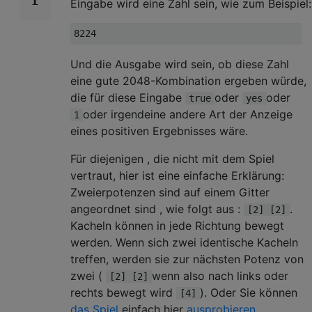
Eingabe wird eine Zahl sein, wie zum Beispiel:
Und die Ausgabe wird sein, ob diese Zahl
eine gute 2048-Kombination ergeben würde,
die für diese Eingabe
oder
oder
true
yes
oder irgendeine andere Art der Anzeige
1
eines positiven Ergebnisses wäre.
Für diejenigen , die nicht mit dem Spiel
vertraut, hier ist eine einfache Erklärung:
Zweierpotenzen sind auf einem Gitter
angeordnet sind , wie folgt aus :
.
[2] [2]
Kacheln können in jede Richtung bewegt
werden. Wenn sich zwei identische Kacheln
treffen, werden sie zur nächsten Potenz von
zwei (
wenn also nach links oder
[2] [2]
rechts bewegt wird
). Oder Sie können
[4]
das Spiel
einfach hier
ausprobieren
.