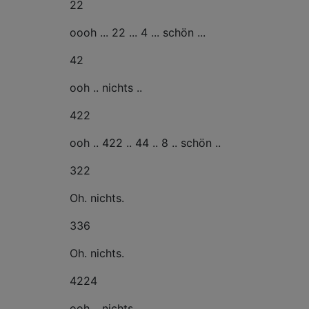
22
oooh ... 22 ... 4 ... schön ...
42
ooh .. nichts ..
422
ooh .. 422 .. 44 .. 8 .. schön ..
322
Oh. nichts.
336
Oh. nichts.
4224
ooh .. nichts ..