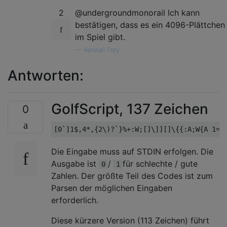
2
@undergroundmonorail Ich kann
bestätigen, dass es ein 4096-Plättchen
im Spiel gibt.
—
Kendall Frey
Antworten:
GolfScript, 137 Zeichen
0
Die Eingabe muss auf STDIN erfolgen. Die
Ausgabe ist
/
für schlechte / gute
0
1
Zahlen. Der größte Teil des Codes ist zum
Parsen der möglichen Eingaben
erforderlich.
Diese kürzere Version (113 Zeichen) führt