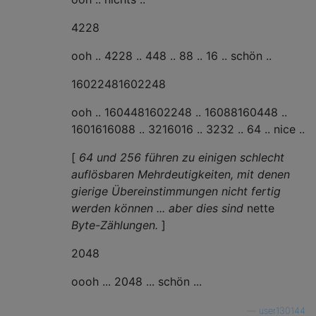
4228
ooh .. 4228 .. 448 .. 88 .. 16 .. schön ..
16022481602248
ooh .. 1604481602248 .. 16088160448 ..
1601616088 .. 3216016 .. 3232 .. 64 .. nice ..
[
64 und 256 führen zu einigen schlecht
auflösbaren Mehrdeutigkeiten, mit denen
gierige Übereinstimmungen nicht fertig
werden können ... aber dies sind
nette
Byte-Zählungen.
]
2048
oooh ... 2048 ... schön ...
—
user130144