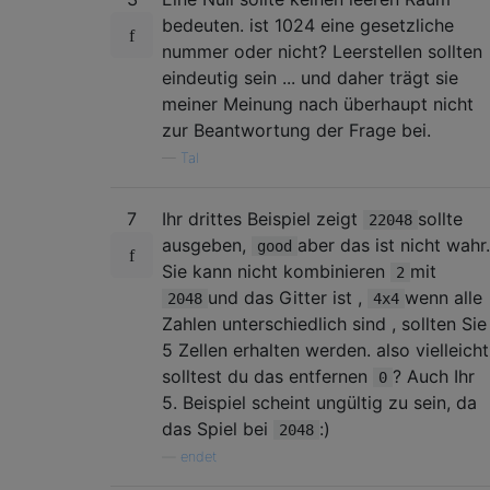
bedeuten. ist 1024 eine gesetzliche
nummer oder nicht? Leerstellen sollten
eindeutig sein ... und daher trägt sie
meiner Meinung nach überhaupt nicht
zur Beantwortung der Frage bei.
—
Tal
7
Ihr drittes Beispiel zeigt
sollte
22048
ausgeben,
aber das ist nicht wahr.
good
Sie kann nicht kombinieren
mit
2
und das Gitter ist ,
wenn alle
2048
4x4
Zahlen unterschiedlich sind , sollten Sie
5 Zellen erhalten werden. also vielleicht
solltest du das entfernen
? Auch Ihr
0
5. Beispiel scheint ungültig zu sein, da
das Spiel bei
:)
2048
—
endet