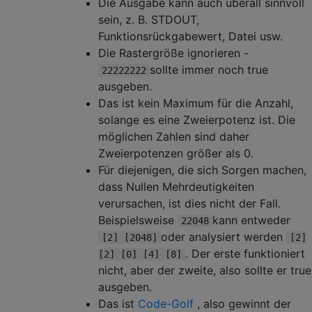
Die Ausgabe kann auch überall sinnvoll
sein, z. B. STDOUT,
Funktionsrückgabewert, Datei usw.
Die Rastergröße ignorieren -
sollte immer noch true
22222222
ausgeben.
Das ist kein Maximum für die Anzahl,
solange es eine Zweierpotenz ist. Die
möglichen Zahlen sind daher
Zweierpotenzen größer als 0.
Für diejenigen, die sich Sorgen machen,
dass Nullen Mehrdeutigkeiten
verursachen, ist dies nicht der Fall.
Beispielsweise
kann entweder
22048
oder analysiert werden
[2] [2048]
[2]
. Der erste funktioniert
[2] [0] [4] [8]
nicht, aber der zweite, also sollte er true
ausgeben.
Das ist
Code-Golf
, also gewinnt der