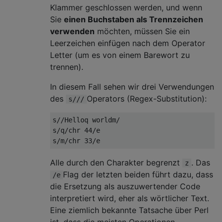
Klammer geschlossen werden, und wenn
Sie
einen Buchstaben als Trennzeichen
verwenden
möchten, müssen Sie ein
Leerzeichen einfügen nach dem Operator
Letter (um es von einem Barewort zu
trennen).
In diesem Fall sehen wir drei Verwendungen
des
Operators (Regex-Substitution):
s///
s//Helloq worldm/

s/q/chr 44/e

s/m/chr 33/e
Alle durch den Charakter begrenzt
. Das
z
Flag der letzten beiden führt dazu, dass
/e
die Ersetzung als auszuwertender Code
interpretiert wird, eher als wörtlicher Text.
Eine ziemlich bekannte Tatsache über Perl