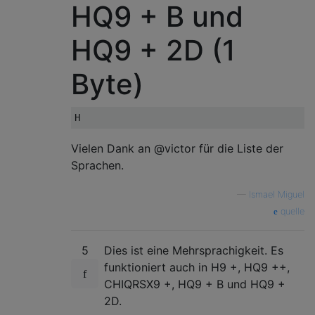
HQ9 + B und
HQ9 + 2D (1
Byte)
Vielen Dank an @victor für die Liste der
Sprachen.
—
Ismael Miguel
quelle
5
Dies ist eine Mehrsprachigkeit. Es
funktioniert auch in H9 +, HQ9 ++,
CHIQRSX9 +, HQ9 + B und HQ9 +
2D.