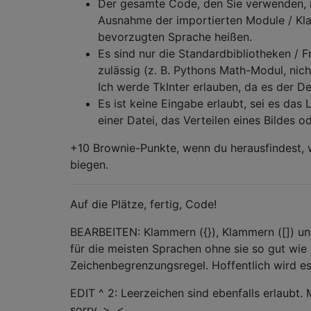
Der gesamte Code, den Sie verwenden, mu
Ausnahme der importierten Module / Klas
bevorzugten Sprache heißen.
Es sind nur die Standardbibliotheken / 
zulässig (z. B. Pythons Math-Modul, ni
Ich werde TkInter erlauben, da es der De
Es ist keine Eingabe erlaubt, sei es das
einer Datei, das Verteilen eines Bildes 
+10 Brownie-Punkte, wenn du herausfindest, w
biegen.
Auf die Plätze, fertig, Code!
BEARBEITEN: Klammern ({}), Klammern ([]) und
für die meisten Sprachen ohne sie so gut wie
Zeichenbegrenzungsregel. Hoffentlich wird es
EDIT ^ 2: Leerzeichen sind ebenfalls erlaubt. M
sorry. >. <