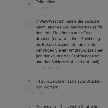
Teile teilen.
—
Justin
@WallyWest Ich kenne die Sprache
kaum, aber es war das Werkzeug für
den Job. Sie können auch Text
drucken (es wird in Ihrer Zeichnung
als Etikett bezeichnet), aber dafür
benötigen Sie ein Anführungszeichen
(ich denke, nur das Eröffnungszitat
und das Schlusszitat sind optional).
—
Level River St
1
+1 zum Zeichnen statt zum Drucken
von Wörtern.
—
Wec
@steveverril Das zweite Zitat wäre