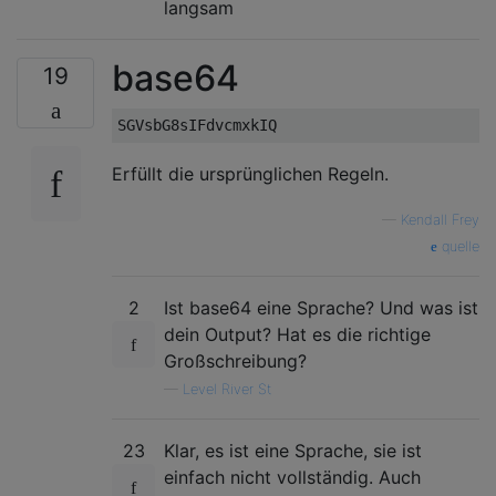
langsam
base64
19
Erfüllt die ursprünglichen Regeln.
—
Kendall Frey
quelle
2
Ist base64 eine Sprache? Und was ist
dein Output? Hat es die richtige
Großschreibung?
—
Level River St
23
Klar, es ist eine Sprache, sie ist
einfach nicht vollständig. Auch