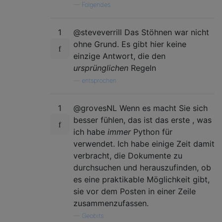
—
Folgendes
1
@steveverrill Das Stöhnen war nicht
ohne Grund. Es gibt hier keine
einzige Antwort, die den
ursprünglichen
Regeln
—
entsprochen
1
@grovesNL Wenn es macht Sie sich
besser fühlen, das ist das erste , was
ich habe
immer
Python für
verwendet. Ich habe einige Zeit damit
verbracht, die Dokumente zu
durchsuchen und herauszufinden, ob
es eine praktikable Möglichkeit gibt,
sie vor dem Posten in einer Zeile
zusammenzufassen.
—
Geobits