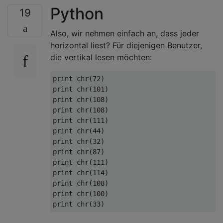
Python
19
Also, wir nehmen einfach an, dass jeder
horizontal liest? Für diejenigen Benutzer,
die vertikal lesen möchten:
print chr(72) 

print chr(101)

print chr(108)

print chr(108)

print chr(111)

print chr(44)

print chr(32)

print chr(87)

print chr(111)

print chr(114)

print chr(108)

print chr(100)
