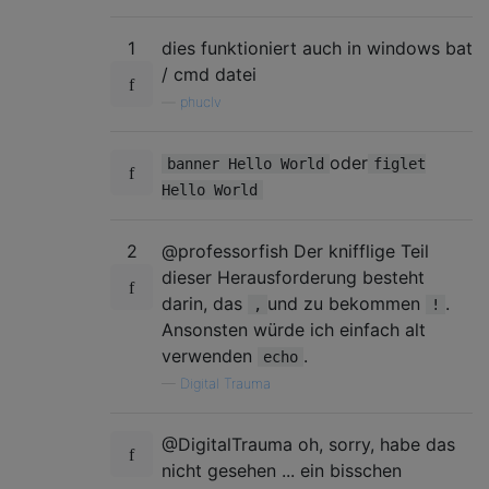
1
dies funktioniert auch in windows bat
/ cmd datei
—
phuclv
oder
banner Hello World
figlet
Hello World
2
@professorfish Der knifflige Teil
dieser Herausforderung besteht
darin, das
und zu bekommen
.
,
!
Ansonsten würde ich einfach alt
verwenden
.
echo
—
Digital Trauma
@DigitalTrauma oh, sorry, habe das
nicht gesehen ... ein bisschen