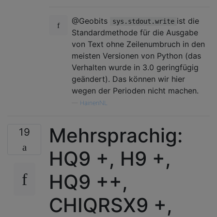
@Geobits
ist die
sys.stdout.write
Standardmethode für die Ausgabe
von Text ohne Zeilenumbruch in den
meisten Versionen von Python (das
Verhalten wurde in 3.0 geringfügig
geändert). Das können wir hier
wegen der Perioden nicht machen.
—
HainenNL
Mehrsprachig:
19
HQ9 +, H9 +,
HQ9 ++,
CHIQRSX9 +,