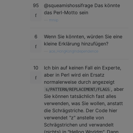
95
@squeamishossifrage Das könnte
das Perl-Motto sein
—
mniip
6
Wenn Sie könnten, würden Sie eine
kleine Erklärung hinzufügen?
—
ace_HongKongIndependence
10
Ich bin auf keinen Fall ein Experte,
aber in Perl wird ein Ersatz
normalerweise durch angezeigt
, aber
s/PATTERN/REPLACEMENT/FLAGS
Sie können tatsächlich fast alles
verwenden, was Sie wollen, anstatt
die Schrägstriche. Der Code hier
verwendet "z" anstelle von
Schrägstrichen und verwandelt
(nichts) in "Helloq Worldm". Dann