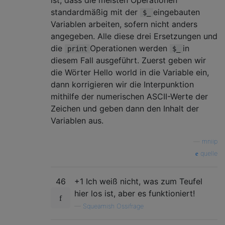
ist, dass die meisten Operationen
standardmäßig mit der
eingebauten
$_
Variablen arbeiten, sofern nicht anders
angegeben. Alle diese drei Ersetzungen und
die
Operationen werden
in
print
$_
diesem Fall ausgeführt. Zuerst geben wir
die Wörter Hello world in die Variable ein,
dann korrigieren wir die Interpunktion
mithilfe der numerischen ASCII-Werte der
Zeichen und geben dann den Inhalt der
Variablen aus.
—
mniip
quelle
46
+1 Ich weiß nicht, was zum Teufel
hier los ist, aber es funktioniert!
—
Squeamish Ossifrage