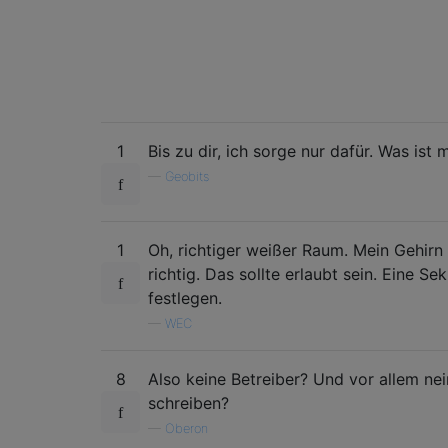
1
Bis zu dir, ich sorge nur dafür. Was ist 
—
Geobits
1
Oh, richtiger weißer Raum. Mein Gehirn 
richtig. Das sollte erlaubt sein. Eine S
festlegen.
—
WEC
8
Also keine Betreiber? Und vor allem ne
schreiben?
—
Oberon