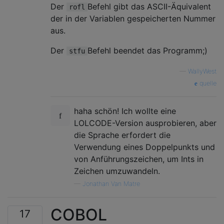
Der
Befehl gibt das ASCII-Äquivalent
rofl
der in der Variablen gespeicherten Nummer
aus.
Der
Befehl beendet das Programm;)
stfu
—
WallyWest
quelle
haha schön! Ich wollte eine
LOLCODE-Version ausprobieren, aber
die Sprache erfordert die
Verwendung eines Doppelpunkts und
von Anführungszeichen, um Ints in
Zeichen umzuwandeln.
—
Jonathan Van Matre
COBOL
17