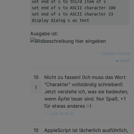
set end of s to third item of s

set end of s to ASCII character 100

set end of s to ASCII character 33

Ausgabe ist:
—
Digitales Trauma
quelle
10
Nicht zu fassen! (Ich muss das Wort
"Charakter" vollständig schreiben!)
Jetzt verstehe ich, was sie bedeuten,
wenn Äpfel teuer sind. Nur Spaß, +1
für etwas anderes :-)
—
Level River St
10
AppleScript ist lächerlich ausführlich,