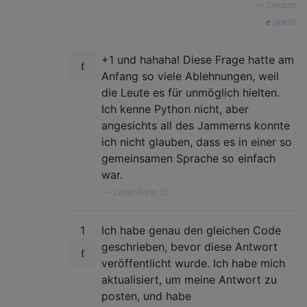
—
Geobits
quelle
+1 und hahaha! Diese Frage hatte am
Anfang so viele Ablehnungen, weil
die Leute es für unmöglich hielten.
Ich kenne Python nicht, aber
angesichts all des Jammerns konnte
ich nicht glauben, dass es in einer so
gemeinsamen Sprache so einfach
war.
—
Level River St
1
Ich habe genau den gleichen Code
geschrieben, bevor diese Antwort
veröffentlicht wurde. Ich habe mich
aktualisiert, um meine Antwort zu
posten, und habe