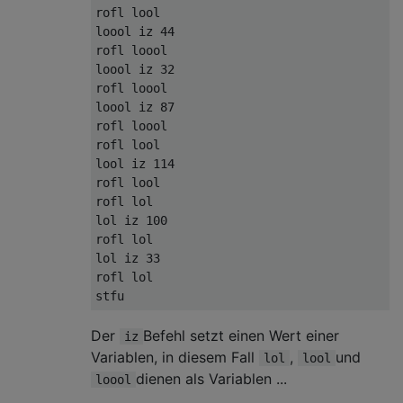
rofl lool

loool iz 44

rofl loool

loool iz 32

rofl loool

loool iz 87

rofl loool

rofl lool

lool iz 114

rofl lool

rofl lol

lol iz 100

rofl lol

lol iz 33

rofl lol

Der
Befehl setzt einen Wert einer
iz
Variablen, in diesem Fall
,
und
lol
lool
dienen als Variablen ...
loool