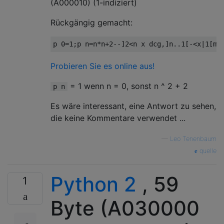
(A000010) (1-indiziert)
Rückgängig gemacht:
Probieren Sie es online aus!
= 1 wenn n = 0, sonst n ^ 2 + 2
p n
Es wäre interessant, eine Antwort zu sehen,
die keine Kommentare verwendet ...
—
Leo Tenenbaum
quelle
Python 2
, 59
1
Byte (A030000