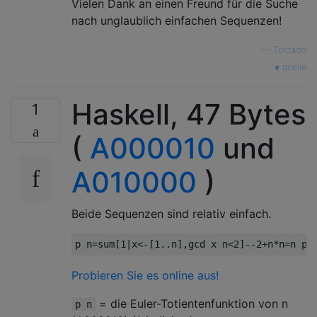
Vielen Dank an einen Freund für die Suche
nach unglaublich einfachen Sequenzen!
—
Torcado
quelle
Haskell, 47 Bytes
1
(
A000010
und
A010000
)
Beide Sequenzen sind relativ einfach.
Probieren Sie es online aus!
= die Euler-Totientenfunktion von n
p n