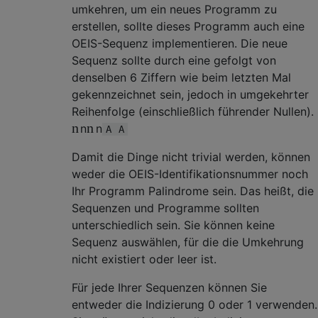
umkehren, um ein neues Programm zu
erstellen, sollte dieses Programm auch eine
OEIS-Sequenz implementieren. Die neue
Sequenz sollte durch eine gefolgt von
denselben 6 Ziffern wie beim letzten Mal
gekennzeichnet sein, jedoch in umgekehrter
Reihenfolge (einschließlich führender Nullen).
n
n
n
n
A
A
Damit die Dinge nicht trivial werden, können
weder die OEIS-Identifikationsnummer noch
Ihr Programm Palindrome sein. Das heißt, die
Sequenzen und Programme sollten
unterschiedlich sein. Sie können keine
Sequenz auswählen, für die die Umkehrung
nicht existiert oder leer ist.
Für jede Ihrer Sequenzen können Sie
entweder die Indizierung 0 oder 1 verwenden.