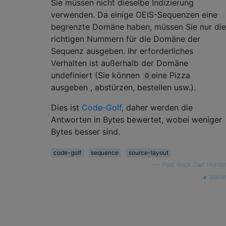
Sie müssen nicht dieselbe Indizierung
verwenden. Da einige OEIS-Sequenzen eine
begrenzte Domäne haben, müssen Sie nur die
richtigen Nummern für die Domäne der
Sequenz ausgeben. Ihr erforderliches
Verhalten ist außerhalb der Domäne
undefiniert (Sie können
eine Pizza
0
ausgeben , abstürzen, bestellen usw.).
Dies ist
Code-Golf,
daher werden die
Antworten in Bytes bewertet, wobei weniger
Bytes besser sind.
code-golf
sequence
source-layout
—
Post Rock Garf Hunter
quelle