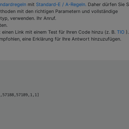
andardregeln
mit
Standard-E / A-Regeln.
Daher dürfen Sie 
thoden mit den richtigen Parametern und vollständige
p, verwenden. Ihr Anruf.
ten.
 einen Link mit einem Test für Ihren Code hinzu (z. B.
TIO
).
pfohlen, eine Erklärung für Ihre Antwort hinzuzufügen.
,57188,57189,1,1]
