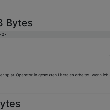
3 Bytes
{
2
}
er splat-Operator in gesetzten Literalen arbeitet, wenn ich
Bytes