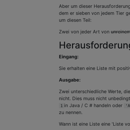
Aber um dieser Herausforderung 
dem er sieben von jedem Tier ge
um diesen Teil:
Zwei von jeder Art von
unreine
Herausforderun
Eingang:
Sie erhalten eine Liste mit posit
Ausgabe:
Zwei unterschiedliche Werte, di
nicht. Dies muss nicht unbeding
in Java / C # handeln oder
1
'A
zu nennen.
Wann ist eine Liste eine 'Liste 