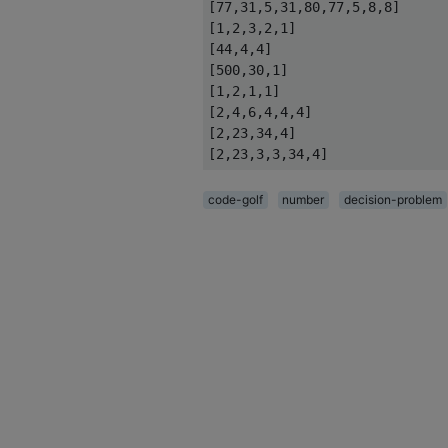
[77,31,5,31,80,77,5,8,8]

[1,2,3,2,1]

[44,4,4]

[500,30,1]

[1,2,1,1]

[2,4,6,4,4,4]

[2,23,34,4]

code-golf
number
decision-problem