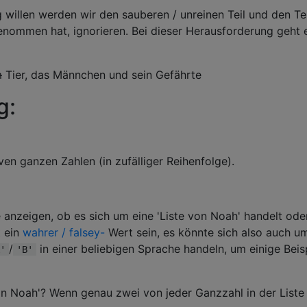
willen werden wir den sauberen / unreinen Teil und den Teil
nommen hat, ignorieren. Bei dieser Herausforderung geht 
m
Tier, das Männchen und sein Gefährte
g:
iven ganzen Zahlen (in zufälliger Reihenfolge).
e anzeigen, ob es sich um eine 'Liste von Noah' handelt ode
t ein
wahrer / falsey-
Wert sein, es könnte sich also auch 
/
in einer beliebigen Sprache handeln, um einige Beis
'
'B'
von Noah'? Wenn genau zwei von jeder Ganzzahl in der Liste 