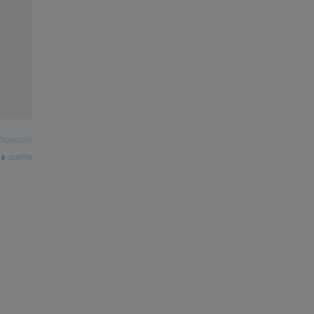
ruijssen
quelle