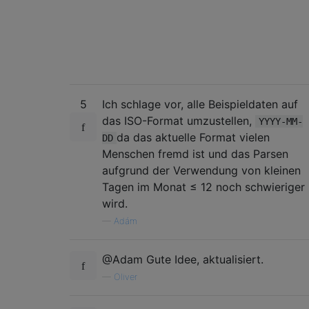
5
Ich schlage vor, alle Beispieldaten auf
das ISO-Format umzustellen,
YYYY-MM-
da das aktuelle Format vielen
DD
Menschen fremd ist und das Parsen
aufgrund der Verwendung von kleinen
Tagen im Monat ≤ 12 noch schwieriger
wird.
—
Adám
@Adam Gute Idee, aktualisiert.
—
Oliver