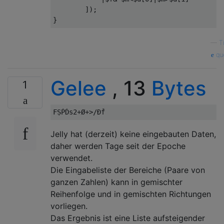
]);
}
—
T
que
Gelee
, 13
Bytes
1
Jelly hat (derzeit) keine eingebauten Daten,
daher werden Tage seit der Epoche
verwendet.
Die Eingabeliste der Bereiche (Paare von
ganzen Zahlen) kann in gemischter
Reihenfolge und in gemischten Richtungen
vorliegen.
Das Ergebnis ist eine Liste aufsteigender