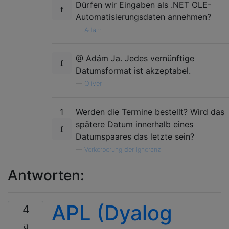
Dürfen wir Eingaben als .NET OLE-
Automatisierungsdaten annehmen?
—
Adám
@ Adám Ja. Jedes vernünftige
Datumsformat ist akzeptabel.
—
Oliver
1
Werden die Termine bestellt? Wird das
spätere Datum innerhalb eines
Datumspaares das letzte sein?
—
Verkörperung der Ignoranz
Antworten:
APL (Dyalog
4