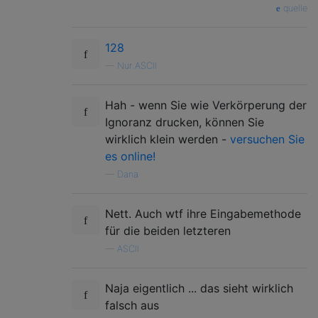
quelle
128
—
Nur ASCII
Hah - wenn Sie wie Verkörperung der
Ignoranz drucken, können Sie
wirklich klein werden -
versuchen Sie
es online!
—
Dana
Nett. Auch wtf ihre Eingabemethode
für die beiden letzteren
—
ASCII
Naja eigentlich ... das sieht wirklich
falsch aus