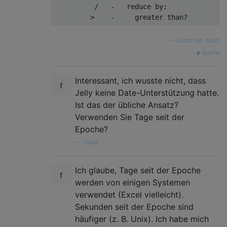
          /   -   reduce by:

—
Jonathan Allan
quelle
Interessant, ich wusste nicht, dass
Jelly keine Date-Unterstützung hatte.
Ist das der übliche Ansatz?
Verwenden Sie Tage seit der
Epoche?
—
Dana
Ich glaube, Tage seit der Epoche
werden von einigen Systemen
verwendet (Excel vielleicht).
Sekunden seit der Epoche sind
häufiger (z. B. Unix). Ich habe mich