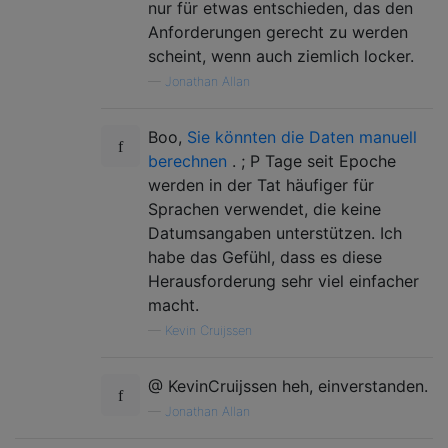
nur für etwas entschieden, das den
Anforderungen gerecht zu werden
scheint, wenn auch ziemlich locker.
—
Jonathan Allan
Boo,
Sie könnten die Daten manuell
berechnen
. ; P Tage seit Epoche
werden in der Tat häufiger für
Sprachen verwendet, die keine
Datumsangaben unterstützen. Ich
habe das Gefühl, dass es diese
Herausforderung sehr viel einfacher
macht.
—
Kevin Cruijssen
@ KevinCruijssen heh, einverstanden.
—
Jonathan Allan