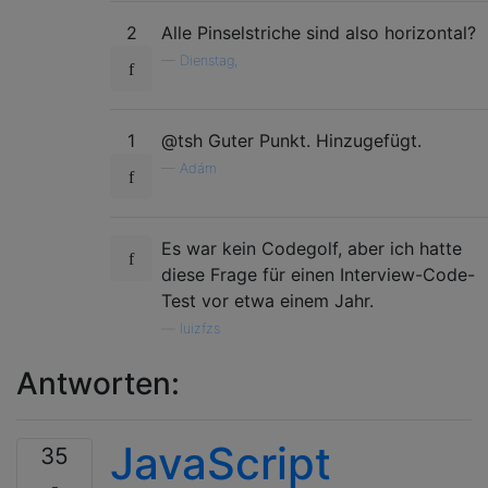
2
Alle Pinselstriche sind also horizontal?
—
Dienstag,
1
@tsh Guter Punkt. Hinzugefügt.
—
Adám
Es war kein Codegolf, aber ich hatte
diese Frage für einen Interview-Code-
Test vor etwa einem Jahr.
—
luizfzs
Antworten:
JavaScript
35