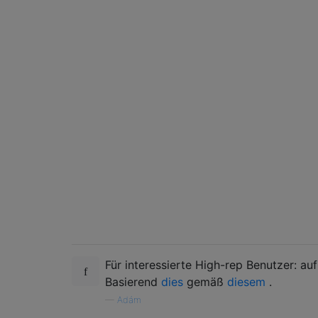
Für interessierte High-rep Benutzer: auf
Basierend
dies
gemäß
diesem
.
—
Adám