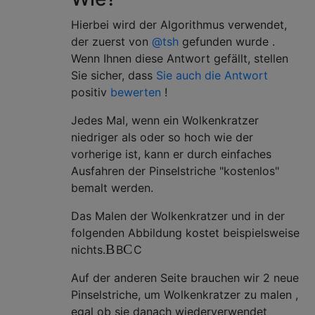
Hierbei wird der Algorithmus verwendet,
der zuerst von
@tsh
gefunden wurde .
Wenn Ihnen diese Antwort gefällt, stellen
Sie sicher, dass
Sie auch die Antwort
positiv
bewerten
!
Jedes Mal, wenn ein Wolkenkratzer
niedriger als oder so hoch wie der
vorherige ist, kann er durch einfaches
Ausfahren der Pinselstriche "kostenlos"
bemalt werden.
Das Malen der Wolkenkratzer und in der
folgenden Abbildung kostet beispielsweise
B
C
nichts.
B
C
Auf der anderen Seite brauchen wir 2 neue
Pinselstriche, um Wolkenkratzer zu malen ,
egal ob sie danach wiederverwendet