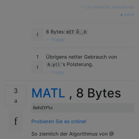
—
Luis Felipe De Jesus Munoz
quelle
8 Bytes:
mîT Õ¸¸è
—
Shaggy
1
Übrigens netter Gebrauch von
's Polsterung.
A.y()
—
Shaggy
MATL
, 8 Bytes
3
Probieren Sie es online!
So ziemlich der Algorithmus von @