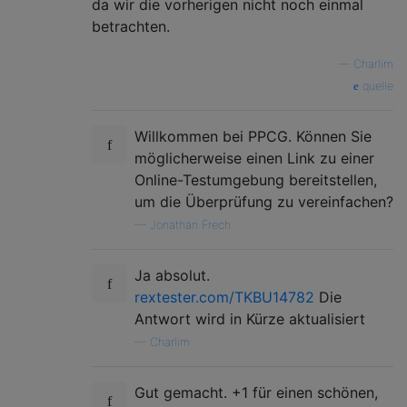
da wir die vorherigen nicht noch einmal
betrachten.
—
Charlim
quelle
Willkommen bei PPCG. Können Sie
möglicherweise einen Link zu einer
Online-Testumgebung bereitstellen,
um die Überprüfung zu vereinfachen?
—
Jonathan Frech
Ja absolut.
rextester.com/TKBU14782
Die
Antwort wird in Kürze aktualisiert
—
Charlim
Gut gemacht. +1 für einen schönen,