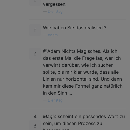
vergessen.
—
Dienstag,
Wie haben Sie das realisiert?
—
Adám
@Adám Nichts Magisches. Als ich
das erste Mal die Frage las, war ich
verwirrt darüber, wie ich suchen
sollte, bis mir klar wurde, dass alle
Linien nur horizontal sind. Und dann
kam mir diese Formel ganz natürlich
in den Sinn ...
—
Dienstag,
4
Magie
scheint ein passendes Wort zu
sein, um diesen Prozess zu