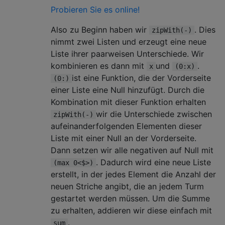
Probieren Sie es online!
Also zu Beginn haben wir
. Dies
zipWith(-)
nimmt zwei Listen und erzeugt eine neue
Liste ihrer paarweisen Unterschiede. Wir
kombinieren es dann mit
und
.
x
(0:x)
ist eine Funktion, die der Vorderseite
(0:)
einer Liste eine Null hinzufügt. Durch die
Kombination mit dieser Funktion erhalten
wir die Unterschiede zwischen
zipWith(-)
aufeinanderfolgenden Elementen dieser
Liste mit einer Null an der Vorderseite.
Dann setzen wir alle negativen auf Null mit
. Dadurch wird eine neue Liste
(max 0<$>)
erstellt, in der jedes Element die Anzahl der
neuen Striche angibt, die an jedem Turm
gestartet werden müssen. Um die Summe
zu erhalten, addieren wir diese einfach mit
.
sum