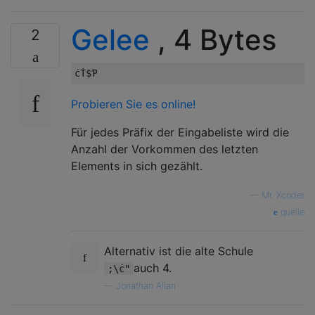
Gelee
, 4 Bytes
2
Probieren Sie es online!
Für jedes Präfix der Eingabeliste wird die
Anzahl der Vorkommen des letzten
Elements in sich gezählt.
—
Mr. Xcoder
quelle
Alternativ ist die alte Schule
auch 4.
;\ċ"
—
Jonathan Allan