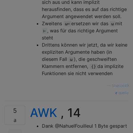
sich aus und kann implizit
herausfinden, dass es auf das richtige
Argument angewendet werden soll.
Zweitens
ersetzen wir das
mit
⍵=
⍵
, was für das richtige Argument
⊢
steht
Drittens können wir jetzt, da wir keine
expliziten Argumente haben (in
diesem Fall
), die geschweiften
⍵
Klammern entfernen,
da implizite
{}
Funktionen sie nicht verwenden
—
Sherlock9
quelle
AWK
, 14
5
Dank @NahuelFouilleul 1 Byte gespart