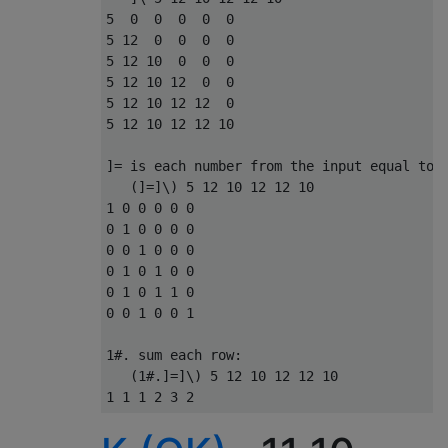
5  0  0  0  0  0

5 12  0  0  0  0

5 12 10  0  0  0

5 12 10 12  0  0

5 12 10 12 12  0

5 12 10 12 12 10

]= is each number from the input equal to t
   (]=]\) 5 12 10 12 12 10

1 0 0 0 0 0

0 1 0 0 0 0

0 0 1 0 0 0

0 1 0 1 0 0

0 1 0 1 1 0

0 0 1 0 0 1

1#. sum each row:

   (1#.]=]\) 5 12 10 12 12 10
