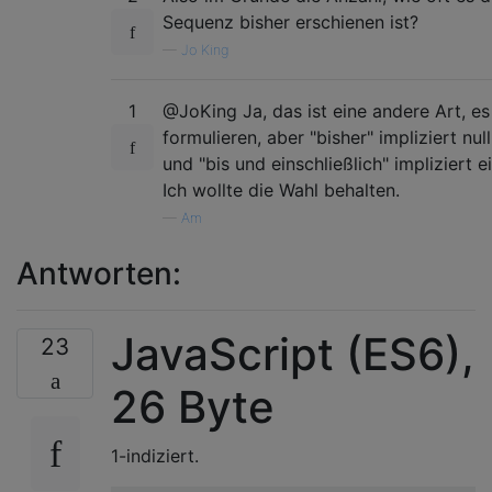
Sequenz bisher erschienen ist?
—
Jo King
1
@JoKing Ja, das ist eine andere Art, es
formulieren, aber "bisher" impliziert nul
und "bis und einschließlich" impliziert e
Ich wollte die Wahl behalten.
—
Am
Antworten:
JavaScript (ES6),
23
26 Byte
1-indiziert.