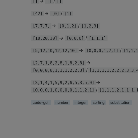
→
/
[]
[]
[]
→
/
[42]
[0]
[1]
→
/
[7,7,7]
[0,1,2]
[1,2,3]
→
/
[10,20,30]
[0,0,0]
[1,1,1]
→
/
[5,12,10,12,12,10]
[0,0,0,1,2,1]
[1,1,1
→
[2,7,1,8,2,8,1,8,2,8]
/
[0,0,0,0,1,1,1,2,2,3]
[1,1,1,1,2,2,2,3,3,
→
[3,1,4,1,5,9,2,6,5,3,5,9]
/
[0,0,0,1,0,0,0,0,1,1,2,1]
[1,1,1,2,1,1,1,
code-golf
number
integer
sorting
substitution