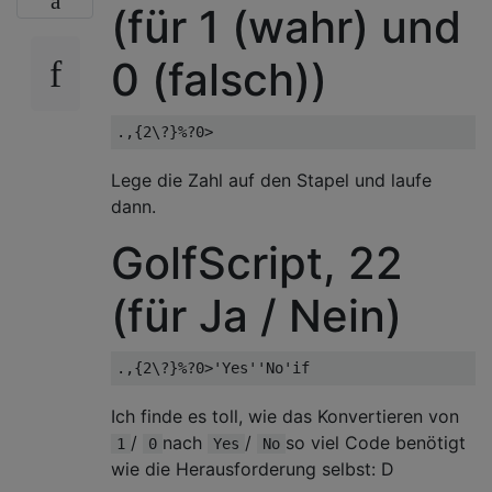
(für 1 (wahr) und
0 (falsch))
Lege die Zahl auf den Stapel und laufe
dann.
GolfScript, 22
(für Ja / Nein)
Ich finde es toll, wie das Konvertieren von
/
nach
/
so viel Code benötigt
1
0
Yes
No
wie die Herausforderung selbst: D