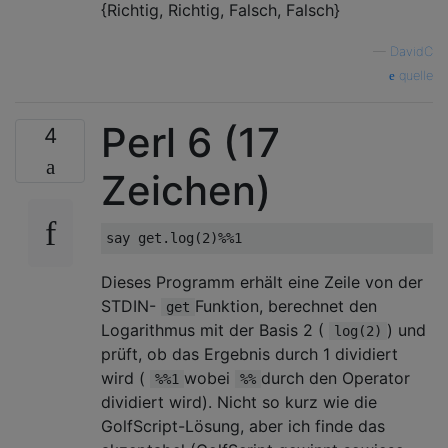
{Richtig, Richtig, Falsch, Falsch}
—
DavidC
quelle
Perl 6 (17
4
Zeichen)
Dieses Programm erhält eine Zeile von der
STDIN-
Funktion, berechnet den
get
Logarithmus mit der Basis 2 (
) und
log(2)
prüft, ob das Ergebnis durch 1 dividiert
wird (
wobei
durch den Operator
%%1
%%
dividiert wird). Nicht so kurz wie die
GolfScript-Lösung, aber ich finde das