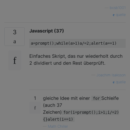
—
bcsb1001
quelle
Javascript (37)
3
Einfaches Skript, das nur wiederholt durch
2 dividiert und den Rest überprüft.
—
Joachim Isaksson
quelle
1
gleiche Idee mit einer
Schleife
for
(auch 37
Zeichen)
for(i=prompt();i>1;i/=2)
{}alert(i==1)
—
Math Chiller