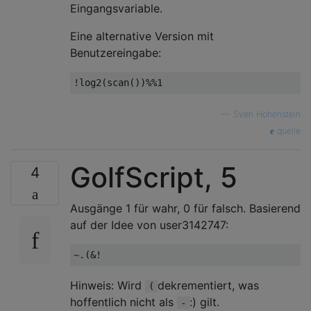
Eingangsvariable.
Eine alternative Version mit
Benutzereingabe:
—
Sven Hohenstein
quelle
GolfScript, 5
4
Ausgänge 1 für wahr, 0 für falsch. Basierend
auf der Idee von user3142747:
Hinweis: Wird
dekrementiert, was
(
hoffentlich nicht als
:) gilt.
-