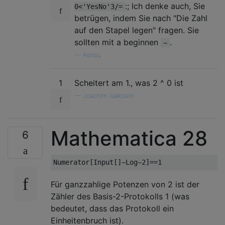
:; Ich denke auch, Sie
0<'YesNo'3/=
betrügen, indem Sie nach "Die Zahl
auf den Stapel legen" fragen. Sie
sollten mit a beginnen
.
~
—
Aditsu
1
Scheitert am 1., was 2 ^ 0 ist
—
Joachim Isaksson
Mathematica 28
6
Für ganzzahlige Potenzen von 2 ist der
Zähler des Basis-2-Protokolls 1 (was
bedeutet, dass das Protokoll ein
Einheitenbruch ist).