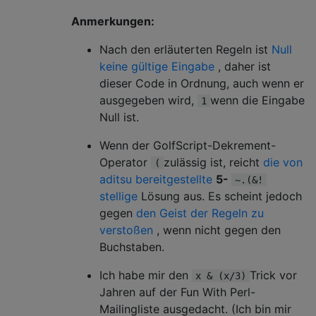
Anmerkungen:
Nach den erläuterten Regeln ist
Null
keine gültige Eingabe
, daher ist
dieser Code in Ordnung, auch wenn er
ausgegeben wird,
wenn die Eingabe
1
Null ist.
Wenn der GolfScript-Dekrement-
Operator
zulässig ist, reicht
die von
(
aditsu bereitgestellte
5-
~.(&!
stellige
Lösung aus. Es scheint jedoch
gegen
den Geist der Regeln zu
verstoßen
, wenn nicht gegen den
Buchstaben.
Ich habe mir den
Trick vor
x & (x/3)
Jahren auf der Fun With Perl-
Mailingliste ausgedacht. (Ich bin mir