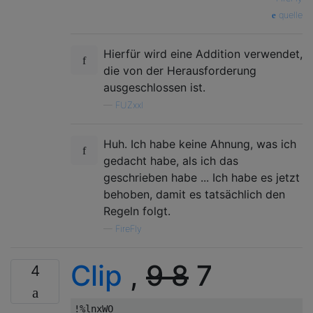
quelle
Hierfür wird eine Addition verwendet,
die von der Herausforderung
ausgeschlossen ist.
—
FUZxxl
Huh. Ich habe keine Ahnung, was ich
gedacht habe, als ich das
geschrieben habe ... Ich habe es jetzt
behoben, damit es tatsächlich den
Regeln folgt.
—
FireFly
Clip
,
9
8
7
4