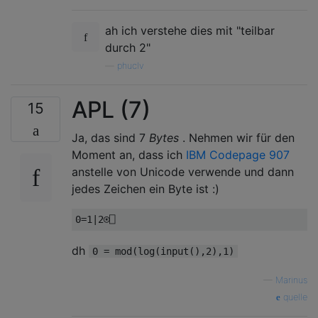
ah ich verstehe dies mit "teilbar
durch 2"
—
phuclv
APL (7)
15
Ja, das sind 7
Bytes
. Nehmen wir für den
Moment an, dass ich
IBM Codepage 907
anstelle von Unicode verwende und dann
jedes Zeichen ein Byte ist :)
dh
0 = mod(log(input(),2),1)
—
Marinus
quelle