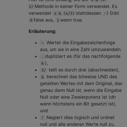
Methode in
keiner
Form verwendet. Es
1)
verwendet
stattdessen. ;-) Gibt
x & (x/3)
false aus,
wenn true.
0
1
Erläuterung:
Wertet die Eingabezeichenfolge
~
aus, um sie in eine Zahl umzuwandeln.
dupliziert es (für das nachfolgende
.
),
&
teilt es durch drei (abschneiden),
3/
berechnet das bitweise UND des
&
geteilten Wertes mit dem Original, das
genau dann Null ist, wenn die Eingabe
Null oder eine Zweierpotenz ist (dh
wenn höchstens ein Bit gesetzt ist),
und
Negiert dies logisch und ordnet
!
null und alle anderen Werte null zu.