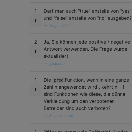
1
Darf man auch "true" anstelle von "yes"
und "false" anstelle von "no" ausgeben?
—
ProgramFOX
2
Ja, Sie können jede positive / negative
Antwort verwenden. Die Frage wurde
aktualisiert.
—
gthacoder
1
Die
Funktion, wenn in eine ganze
pred
Zahl n angewendet wird , kehrt n - 1
sind Funktionen wie diese, die dünne
Verkleidung um den verbotenen
Betreiber sind auch verboten?
—
Wayne Conrad