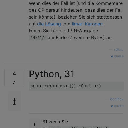
Wenn dies der Fall ist (und die Kommentare
des OP darauf hindeuten, dass dies der Fall
sein könnte), beziehen Sie sich stattdessen
auf
die Lösung
von
Ilmari Karonen
.
Fügen Sie für die J / N-Ausgabe
am Ende (7 weitere Bytes) an.
'NY'1/=
—
aditsu
quelle
Python, 31
4
—
boothby
quelle
31 wenn Sie