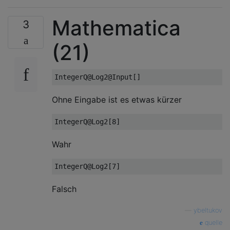
Mathematica
3
(21)
Ohne Eingabe ist es etwas kürzer
Wahr
Falsch
—
ybeltukov
quelle