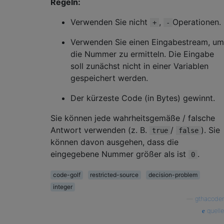
Regeln:
Verwenden Sie nicht
,
Operationen.
+
-
Verwenden Sie einen Eingabestream, um
die Nummer zu ermitteln. Die Eingabe
soll zunächst nicht in einer Variablen
gespeichert werden.
Der kürzeste Code (in Bytes) gewinnt.
Sie können jede wahrheitsgemäße / falsche
Antwort verwenden (z. B.
/
). Sie
true
false
können davon ausgehen, dass die
eingegebene Nummer größer als ist
.
0
code-golf
restricted-source
decision-problem
integer
—
gthacoder
quelle