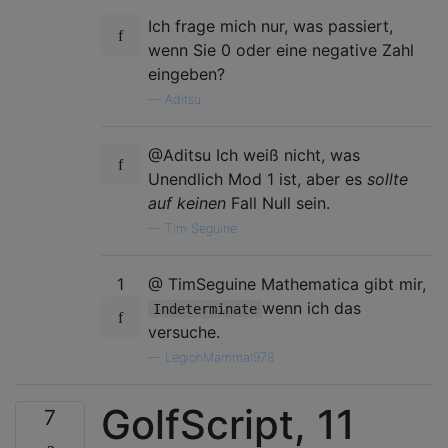
Ich frage mich nur, was passiert,
wenn Sie 0 oder eine negative Zahl
eingeben?
—
Aditsu
@Aditsu Ich weiß nicht, was
Unendlich Mod 1 ist, aber es
sollte
auf keinen
Fall Null sein.
—
Tim Seguine
1
@ TimSeguine Mathematica gibt mir,
wenn ich das
Indeterminate
versuche.
—
LegionMammal978
GolfScript, 11
7