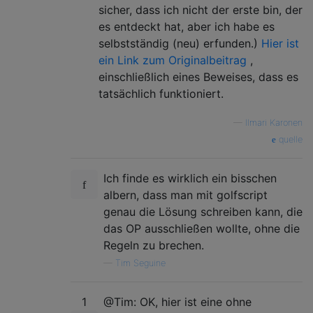
sicher, dass ich nicht der erste bin, der
es entdeckt hat, aber ich habe es
selbstständig (neu) erfunden.)
Hier ist
ein Link zum Originalbeitrag
,
einschließlich eines Beweises, dass es
tatsächlich funktioniert.
—
Ilmari Karonen
quelle
Ich finde es wirklich ein bisschen
albern, dass man mit golfscript
genau die Lösung schreiben kann, die
das OP ausschließen wollte, ohne die
Regeln zu brechen.
—
Tim Seguine
1
@Tim: OK, hier ist eine ohne