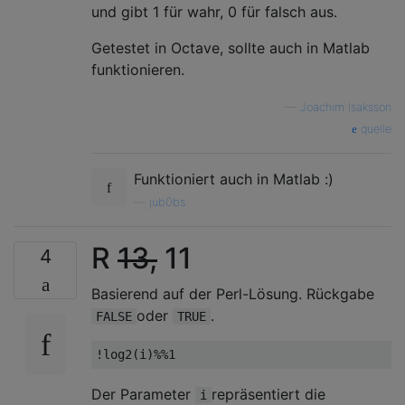
und gibt 1 für wahr, 0 für falsch aus.
Getestet in Octave, sollte auch in Matlab
funktionieren.
—
Joachim Isaksson
quelle
Funktioniert auch in Matlab :)
—
jub0bs
R
13,
11
4
Basierend auf der Perl-Lösung. Rückgabe
oder
.
FALSE
TRUE
Der Parameter
repräsentiert die
i