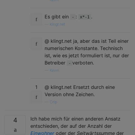
Es gibt ein
:
.
-
x*-1
—
klingt.net
@ klingt.net ja, aber das ist Teil einer
numerischen Konstante. Technisch
ist, wie es jetzt formuliert ist, nur der
Betreiber
verboten.
-
—
Kevin
1
@ klingt.net Ersetzt durch eine
Version ohne Zeichen.
—
Orlp
Ich habe mich für einen anderen Ansatz
4
entschieden, der auf der Anzahl der
Einwohner
oder der
Seitwärtssumme
der