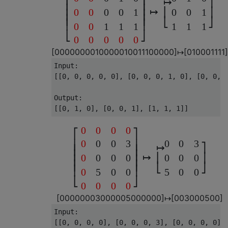
↦
⎤
⎢
⎥
⎢
⎥
↦
⎢
⎥
0
0
0
0
1
0
0
1
⎢
⎥
⎢
⎥
⎣
⎦
⎢
⎥
0
0
1
1
1
1
1
1
⎣
⎦
0
0
0
0
0
[
0
0
0
0
0
0
0
0
1
0
0
0
0
0
1
0
0
1
1
1
0
0
0
0
0
]
↦
[
0
1
0
0
0
1
1
1
1
]
Input:

[[0, 0, 0, 0, 0], [0, 0, 0, 1, 0], [0, 0, 0
Output:

0
0
0
0
⎡
⎤
0
0
0
3
0
0
3
⎢
⎥
↦
⎤
⎢
⎥
⎢
⎥
↦
⎢
⎥
0
0
0
0
0
0
0
⎢
⎥
⎢
⎥
⎣
⎦
⎢
⎥
0
5
0
0
5
0
0
⎣
⎦
0
0
0
0
[
0
0
0
0
0
0
0
3
0
0
0
0
0
5
0
0
0
0
0
0
]
↦
[
0
0
3
0
0
0
5
0
0
]
Input:

[[0, 0, 0, 0], [0, 0, 0, 3], [0, 0, 0, 0], 