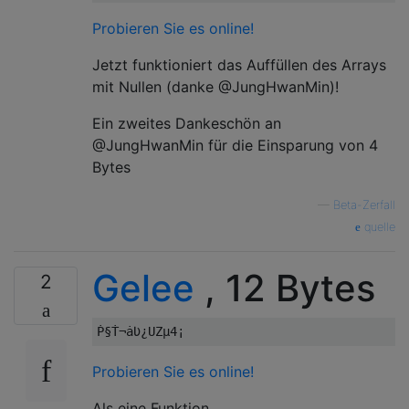
Probieren Sie es online!
Jetzt funktioniert das Auffüllen des Arrays
mit Nullen (danke @JungHwanMin)!
Ein zweites Dankeschön an
@JungHwanMin für die Einsparung von 4
Bytes
—
Beta-Zerfall
quelle
Gelee
, 12 Bytes
2
Probieren Sie es online!
Als eine Funktion.