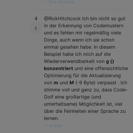
—
Rick Hitchcock
4
@RickHitchcock Ich bin nicht so gut
in der Erkennung von Codemustern
und es fehlen mir regelmäßig viele
Dinge, auch wenn ich sie schon
einmal gesehen habe. In diesem
Beispiel habe ich mich auf die
Wiederverwendbarkeit von
g ()
konzentriert
und eine offensichtliche
Optimierung für die Aktualisierung
von
m
und
M
(-9 Byte) verpasst . Ich
stimme voll und ganz zu, dass Code-
Golf eine großartige (und
unterhaltsame) Möglichkeit ist, viel
über die Feinheiten einer Sprache zu
lernen.
—
Arnauld