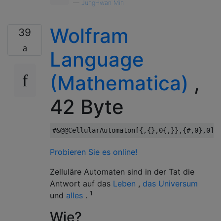
—
JungHwan Min
Wolfram
39
Language
(Mathematica)
,
42 Byte
Probieren Sie es online!
Zelluläre Automaten sind in der Tat die
Antwort auf das
Leben
,
das Universum
1
und
alles
.
Wie?