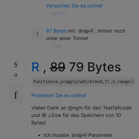
Versuchen Sie es online!
—
digEmAll
97 Bytes
mit
. Immer noch
drop=F
unter einer Tonne!
—
J.Doe
R
,
89
79 Bytes
5
function
(
m
,
y
=
apply
(
which
(
m
>
0
,
T
),
2
,
range
)){
Probieren Sie es online!
Vielen Dank an @ngm für den Testfallcode
und @ J.Doe für das Speichern von 10
Bytes!
Ich musste
Parameter
drop=F