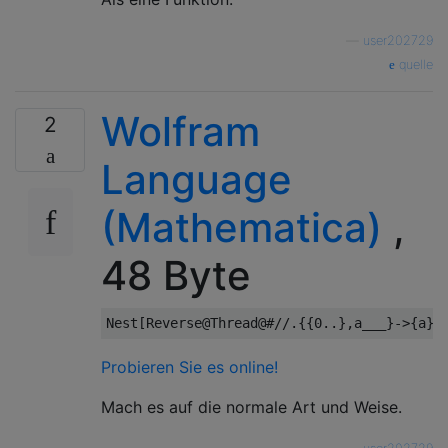
—
user202729
quelle
Wolfram
2
Language
(Mathematica)
,
48 Byte
Probieren Sie es online!
Mach es auf die normale Art und Weise.