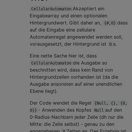
Akzeptiert ein
CellularAutomaton
Eingabearray und einen optionalen
Hintergrundwert. Gibt daher an,
dass
{#,0}
auf die Eingabe eine zellulare
Automatenregel angewendet werden soll,
vorausgesetzt, der Hintergrund ist
s.
0
Eine nette Sache hier ist, dass
die Ausgabe so
CellularAutomaton
beschnitten wird, dass kein Rand von
Hintergrundzellen vorhanden ist (da die
Ausgabe ansonsten auf einer unendlichen
Ebene liegt).
Der Code wendet die Regel
{Null, {}, {0,
- Anwenden des Kopfes
auf den
0}}
Null
0-Radius-Nachbarn jeder Zelle (dh nur die
Mitte: die Zelle selbst) - genau zu den
angegebenen
Zeiten an. Das Ergebnis ist
0