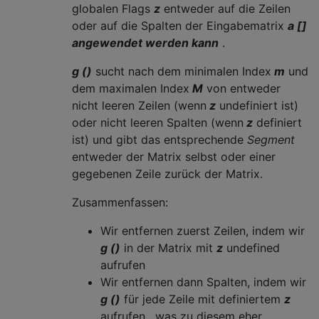
globalen Flags
z
entweder auf die Zeilen
oder auf die Spalten der Eingabematrix
a []
angewendet werden kann
.
g ()
sucht nach dem minimalen Index
m
und
dem maximalen Index
M
von entweder
nicht leeren Zeilen (wenn
z
undefiniert ist)
oder nicht leeren Spalten (wenn
z
definiert
ist) und gibt das entsprechende
Segment
entweder der Matrix selbst oder einer
gegebenen Zeile zurück der Matrix.
Zusammenfassen:
Wir entfernen zuerst Zeilen, indem wir
g ()
in der Matrix mit
z
undefined
aufrufen
Wir entfernen dann Spalten, indem wir
g ()
für jede Zeile mit definiertem
z
aufrufen , was zu diesem eher