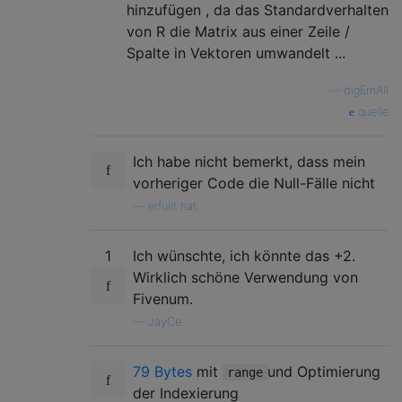
hinzufügen , da das Standardverhalten
von R die Matrix aus einer Zeile /
Spalte in Vektoren umwandelt ...
—
digEmAll
quelle
Ich habe nicht bemerkt, dass mein
vorheriger Code die Null-Fälle nicht
—
erfüllt hat
1
Ich wünschte, ich könnte das +2.
Wirklich schöne Verwendung von
Fivenum.
—
JayCe
79 Bytes
mit
und Optimierung
range
der Indexierung