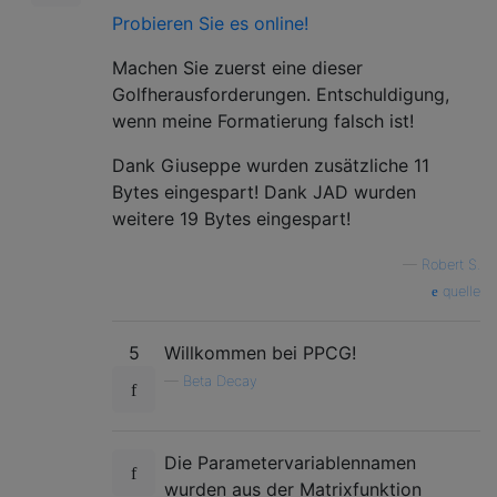
Probieren Sie es online!
Machen Sie zuerst eine dieser
Golfherausforderungen. Entschuldigung,
wenn meine Formatierung falsch ist!
Dank Giuseppe wurden zusätzliche 11
Bytes eingespart! Dank JAD wurden
weitere 19 Bytes eingespart!
—
Robert S.
quelle
5
Willkommen bei PPCG!
—
Beta Decay
Die Parametervariablennamen
wurden aus der Matrixfunktion