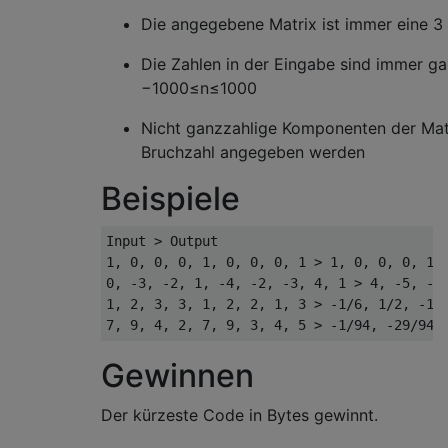
Die angegebene Matrix ist immer eine 3
Die Zahlen in der Eingabe sind immer g
−
1000
≤
n
≤
1000
Nicht ganzzahlige Komponenten der Matr
Bruchzahl angegeben werden
Beispiele
Input > Output

1, 0, 0, 0, 1, 0, 0, 0, 1 > 1, 0, 0, 0, 1, 
0, -3, -2, 1, -4, -2, -3, 4, 1 > 4, -5, -2,
1, 2, 3, 3, 1, 2, 2, 1, 3 > -1/6, 1/2, -1/6
Gewinnen
Der kürzeste Code in Bytes gewinnt.