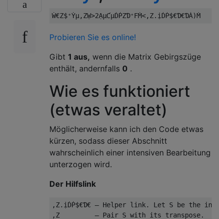
Probieren Sie es online!
Gibt
1 aus,
wenn die Matrix Gebirgszüge
enthält, andernfalls
0
.
Wie es funktioniert
(etwas veraltet)
Möglicherweise kann ich den Code etwas
kürzen, sodass dieser Abschnitt
wahrscheinlich einer intensiven Bearbeitung
unterzogen wird.
Der Hilfslink
,Z.ịḊṖ$€Ɗ€ – Helper link. Let S be the inpu
,Z         – Pair S with its transpose.
