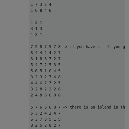
1 7 3 7 4

1 6 8 4 6

1 3 1

3 1 3

1 3 1

7 5 8 7 5 7 8 -> if you have n = 4, you get
8 4 4 2 4 2 7

6 1 8 8 7 2 7

5 4 7 2 5 3 5

5 6 5 1 6 4 5

3 2 3 2 7 4 8

4 4 6 7 7 2 5

3 2 8 2 2 2 8

2 4 8 8 6 8 8

5 7 6 8 6 8 7 -> there is an island in the 
5 3 2 4 2 4 7

6 3 7 8 5 1 5

8 2 5 2 8 2 7
