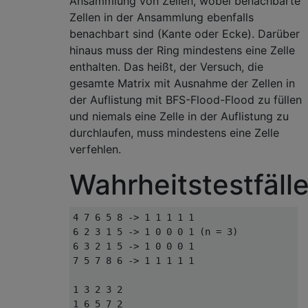
Ansammlung von Zellen, wobei benachbarte
Zellen in der Ansammlung ebenfalls
benachbart sind (Kante oder Ecke). Darüber
hinaus muss der Ring mindestens eine Zelle
enthalten. Das heißt, der Versuch, die
gesamte Matrix mit Ausnahme der Zellen in
der Auflistung mit BFS-Flood-Flood zu füllen
und niemals eine Zelle in der Auflistung zu
durchlaufen, muss mindestens eine Zelle
verfehlen.
Wahrheitstestfäll
4 7 6 5 8 -> 1 1 1 1 1

6 2 3 1 5 -> 1 0 0 0 1 (n = 3)

6 3 2 1 5 -> 1 0 0 0 1

7 5 7 8 6 -> 1 1 1 1 1

1 3 2 3 2

1 6 5 7 2
