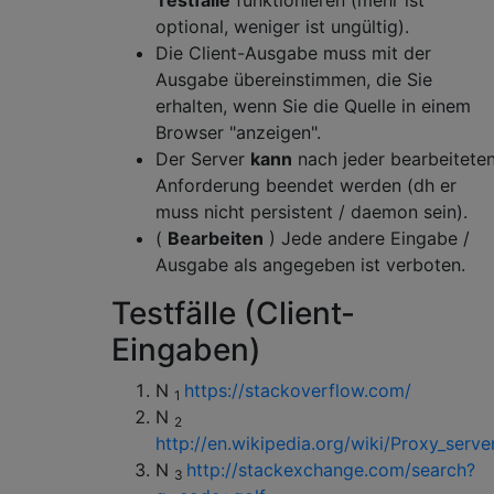
Testfälle
funktionieren (mehr ist
optional, weniger ist ungültig).
Die Client-Ausgabe muss mit der
Ausgabe übereinstimmen, die Sie
erhalten, wenn Sie die Quelle in einem
Browser "anzeigen".
Der Server
kann
nach jeder bearbeitete
Anforderung beendet werden (dh er
muss nicht persistent / daemon sein).
(
Bearbeiten
) Jede andere Eingabe /
Ausgabe als angegeben ist verboten.
Testfälle (Client-
Eingaben)
N
https://stackoverflow.com/
1
N
2
http://en.wikipedia.org/wiki/Proxy_serve
N
http://stackexchange.com/search?
3