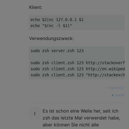
Klient:
echo $2|nc 127.0.0.1 $1

Verwendungszweck:
sudo zsh server.zsh 123

sudo zsh client.zsh 123 http://stackoverflo
sudo zsh client.zsh 123 http://en.wikipedia
—
Nemo157
quelle
Es ist schon eine Weile her, seit ich
zsh das letzte Mal verwendet habe,
aber können Sie nicht alle