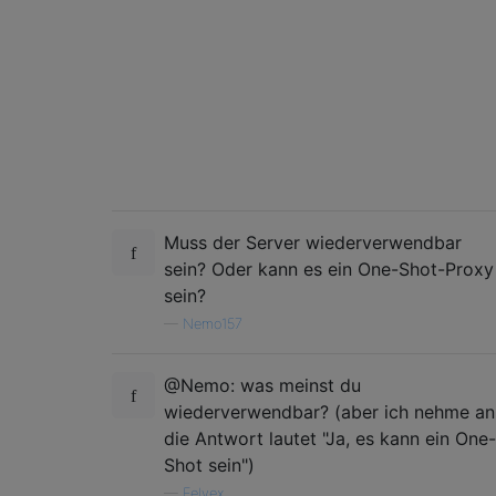
Muss der Server wiederverwendbar
sein? Oder kann es ein One-Shot-Proxy
sein?
—
Nemo157
@Nemo: was meinst du
wiederverwendbar? (aber ich nehme an
die Antwort lautet "Ja, es kann ein One-
Shot sein")
—
Eelvex