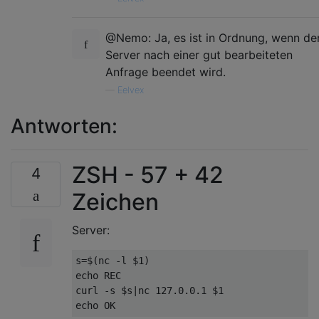
@Nemo: Ja, es ist in Ordnung, wenn de
Server nach einer gut bearbeiteten
Anfrage beendet wird.
—
Eelvex
Antworten:
ZSH - 57 + 42
4
Zeichen
Server:
s=$(nc -l $1)

echo REC

curl -s $s|nc 127.0.0.1 $1
