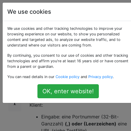
Programmierrätsel
Tags
We use cookies
Account
& Code Golf
We use cookies and other tracking technologies to improve your
Erstellen Sie einen
browsing experience on our website, to show you personalized
content and targeted ads, to analyze our website traffic, and to
understand where our visitors are coming from.
einfachen Proxy
By continuing, you consent to our use of cookies and other tracking
technologies and affirm you're at least 16 years old or have consent
from a parent or guardian.
Machen Sie den kürzesten Proxyserver.
9
You can read details in our
Cookie policy
and
Privacy policy
.
Eingangs- /
OK, enter website!
Ausgangsspezifikationen
Klient:
Eingabe: eine Portnummer (32-Bit-
Ganzzahl)
(,) oder (Leerzeichen)
eine
URL (siehe Testfälle)