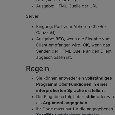
Ausgabe: HTML-Quelle der URL
Server:
Eingang: Port zum Abhören (32-Bit-
Ganzzahl)
Ausgabe:
REC,
wenn die Eingabe vom
Client empfangen wird,
OK,
wenn das
Senden der HTML-Quelle an den Client
abgeschlossen ist.
Regeln
Sie können entweder ein
vollständiges
Programm
oder
Funktionen in einer
interpretierten Sprache erstellen
.
Die Eingabe erfolgt über
stdin
oder wir
als
Argument angegeben
.
Ihr Code muss nur für die angegebenen