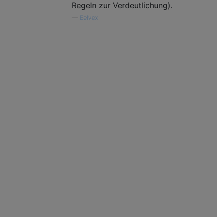
Regeln zur Verdeutlichung).
—
Eelvex