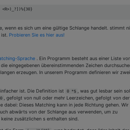
 <R>)_?])%{30}

, wenn es sich um eine gültige Schlange handelt. stimmt n
 ist.
Probieren Sie es hier aus!
atching-Sprache
. Ein Programm besteht aus einer Liste vo
ie die eingegebenen übereinstimmenden Zeichen durchsuchen
langen erzeugen. In unserem Programm definieren wir zwe
infacher ist. Die Definition ist
, was gut lesbar sein sol
0 *$
, gefolgt von null oder mehr Leerzeichen, gefolgt von der
0
te dabei: Dieses Matching kann in jede Richtung gehen. Wir
auch abwärts von der Schlange aus verwenden, um zu
 keine zusätzlichen s enthalten sind.