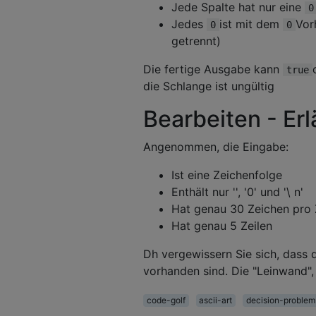
Jede Spalte hat nur eine
0
Jedes
ist mit dem
Vor
0
0
getrennt)
Die fertige Ausgabe kann
true
die Schlange ist ungültig
Bearbeiten - Er
Angenommen, die Eingabe:
Ist eine Zeichenfolge
Enthält nur '', '0' und '\ n'
Hat genau 30 Zeichen pro 
Hat genau 5 Zeilen
Dh vergewissern Sie sich, dass 
vorhanden sind. Die "Leinwand", 
code-golf
ascii-art
decision-problem