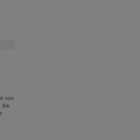
it von
. Sie
e