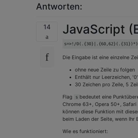
Antworten:
JavaScript 
14
Die Eingabe ist eine einzelne Ze
ohne neue Zeile zu folgen
Enthält nur Leerzeichen, '0'
30 Zeichen pro Zeile, 5 Ze
Flag
bedeutet eine Punktüberei
s
Chrome 63+, Opera 50+, Safari 1
können diese Funktion mit diese
beim Laden der Seite, wenn Ihr B
Wie es funktioniert: