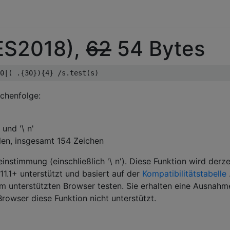
(ES2018),
62
54 Bytes
ichenfolge:
 und '\ n'
ilen, insgesamt 154 Zeichen
nstimmung (einschließlich '\ n'). Diese Funktion wird derze
1.1+ unterstützt und basiert auf der
Kompatibilitätstabelle
m unterstützten Browser testen. Sie erhalten eine Ausnahm
rowser diese Funktion nicht unterstützt.