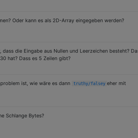
men? Oder kann es als 2D-Array eingegeben werden?
r, dass die Eingabe aus Nullen und Leerzeichen besteht? Da
 30 hat? Dass es 5 Zeilen gibt?
sproblem ist, wie wäre es dann
eher mit
truthy/falsey
ine Schlange Bytes?