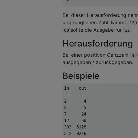
Bei dieser Herausforderung neh
ursprünglichen Zahl. Nimmt
12
sollte die Ausgabe für
.
68
12
Herausforderung
Bei einer positiven Ganzzahl
n 
ausgegeben / zurückgegeben.
Beispiele
in    out

---   ---

2       4

3       5

7      24

12     68

333  5128
