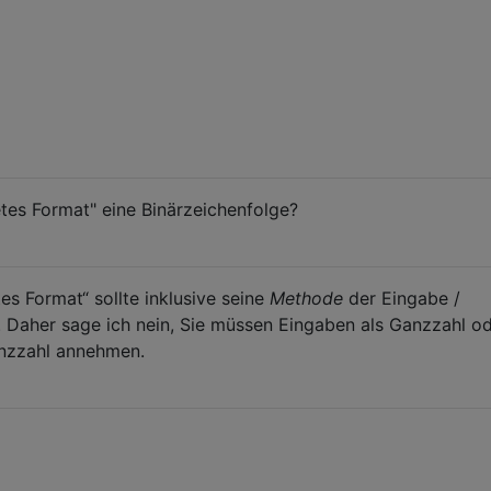
etes Format" eine Binärzeichenfolge?
s Format“ sollte inklusive seine
Methode
der Eingabe /
 Daher sage ich nein, Sie müssen Eingaben als Ganzzahl od
anzzahl annehmen.