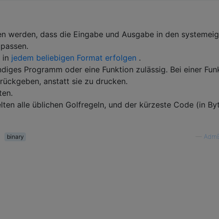
n werden, dass die Eingabe und Ausgabe in den systemei
 passen.
 in
jedem beliebigen Format erfolgen
.
ändiges Programm oder eine Funktion zulässig. Bei einer Fun
rückgeben, anstatt sie zu drucken.
ten.
ten alle üblichen Golfregeln, und der kürzeste Code (in By
binary
—
AdmB