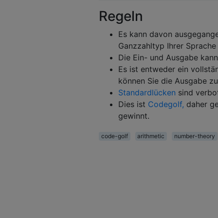
Regeln
Es kann davon ausgegange
Ganzzahltyp Ihrer Sprache
Die Ein- und Ausgabe kann
Es ist entweder ein vollst
können Sie die Ausgabe zu
Standardlücken
sind verbo
Dies ist
Codegolf,
daher gel
gewinnt.
code-golf
arithmetic
number-theory