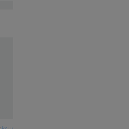
—
Dennis