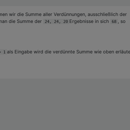
men wir die Summe aller Verdünnungen, ausschließlich der
man die Summe der
Ergebnisse in sich
, so
24, 24, 20
68
als Eingabe wird die verdünnte Summe wie oben erläute
> 1