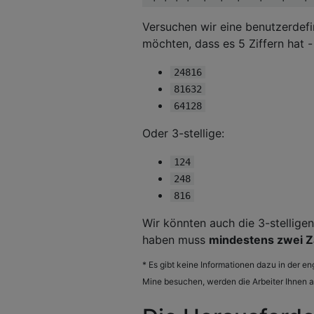
Versuchen wir eine benutzerdefi
möchten, dass es 5 Ziffern hat -
24816
81632
64128
Oder 3-stellige:
124
248
816
Wir könnten auch die 3-stellige
haben muss
mindestens zwei 
* Es gibt keine Informationen dazu in der e
Mine besuchen, werden die Arbeiter Ihnen a