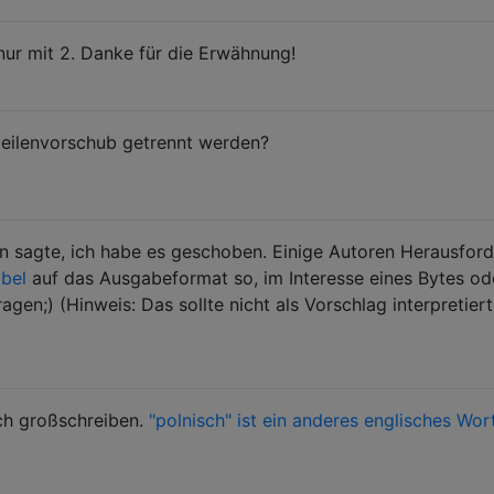
 nur mit 2. Danke für die Erwähnung!
eilenvorschub getrennt werden?
n sagte, ich habe es geschoben. Einige Autoren Herausfor
ibel
auf das Ausgabeformat so, im Interesse eines Bytes od
ragen;) (Hinweis: Das sollte nicht als Vorschlag interpretiert
sch großschreiben.
"polnisch" ist ein anderes englisches Wor