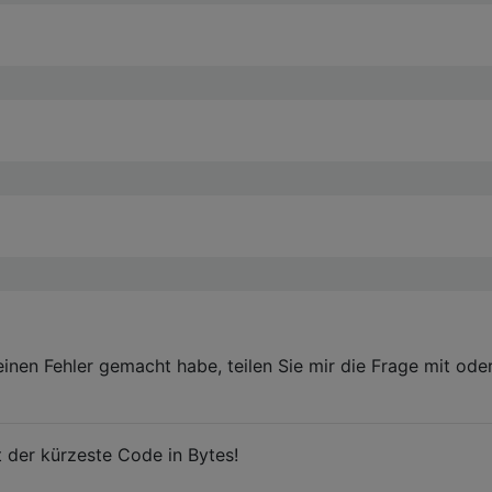
einen Fehler gemacht habe, teilen Sie mir die Frage mit ode
t der kürzeste Code in Bytes!