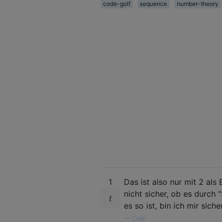
code-golf
sequence
number-theory
1
Das ist also nur mit 2 als 
nicht sicher, ob es durch 
es so ist, bin ich mir sich
—
Cole