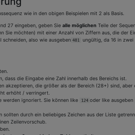
erung
nssequenz wie in den obigen Beispielen mit 2 als Basis.
und 27 eingeben, geben Sie
alle möglichen
Teile der Seque
n Sie möchten) mit einer Anzahl von Ziffern aus, die der E
hl schneiden, also wie ausgeben
ungültig, da 16 in zwei
481
ten.
 dass die Eingabe eine Zahl innerhalb des Bereichs ist.
 akzeptieren, die größer als der Bereich (28+) sind, aber 
t erhöht / verringert.
 werden ignoriert. Sie können like
oder like ausgeben
124
 sollten durch ein beliebiges Zeichen aus der Liste getrenn
inen Zeilenvorschub.
eben.