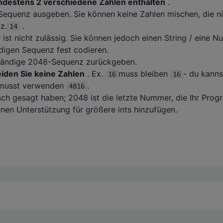
ndestens 2 verschiedene Zahlen enthalten
.
Sequenz ausgeben. Sie können keine Zahlen mischen, die n
z.
.
14
 ist nicht zulässig. Sie können jedoch einen String / eine 
ndigen Sequenz fest codieren.
lständige 2048-Sequenz zurückgeben.
iden Sie keine Zahlen
. Ex.
muss bleiben
- du kanns
16
16
 musst verwenden
.
4816
sch gesagt haben; 2048 ist die letzte Nummer, die Ihr Pro
nnen Unterstützung für größere ints hinzufügen.