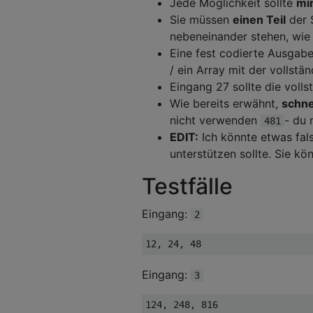
Jede Möglichkeit sollte
mi
Sie müssen
einen Teil
der 
nebeneinander stehen, wie 
Eine fest codierte Ausgabe
/ ein Array mit der vollstä
Eingang 27 sollte die vol
Wie bereits erwähnt,
schne
nicht verwenden
- du
481
EDIT:
Ich könnte etwas fal
unterstützen sollte. Sie kö
Testfälle
Eingang:
2
Eingang:
3