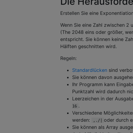
Die Herausford
Erstellen Sie eine Exponentiatio
Wenn Sie eine Zahl zwischen 2 
(The 2048 eins oder größer, wen
entspricht. Sie können keine Za
Hälften geschnitten wird.
Regeln:
Standardlücken
sind verbo
Sie können davon ausgehen,
Ihr Programm kann Eingaben
Punktzahl wird dadurch nich
Leerzeichen in der Ausgabe
.
16
Verschiedene Möglichkeiten
werden:
oder durch e
,./|
Sie können als Array ausg