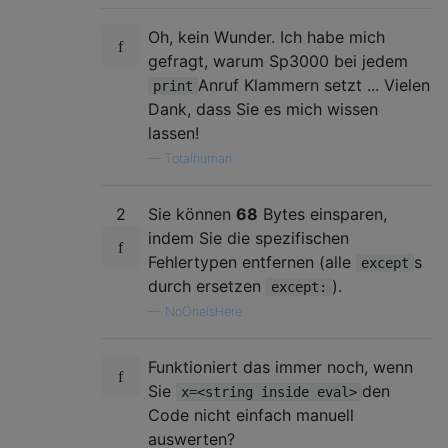
Oh, kein Wunder. Ich habe mich
gefragt, warum Sp3000 bei jedem
Anruf Klammern setzt ... Vielen
print
Dank, dass Sie es mich wissen
lassen!
—
Totalhuman
2
Sie können
68
Bytes einsparen,
indem Sie die spezifischen
Fehlertypen entfernen (alle
s
except
durch ersetzen
).
except:
—
NoOneIsHere
Funktioniert das immer noch, wenn
Sie
den
x=<string inside eval>
Code nicht einfach manuell
auswerten?