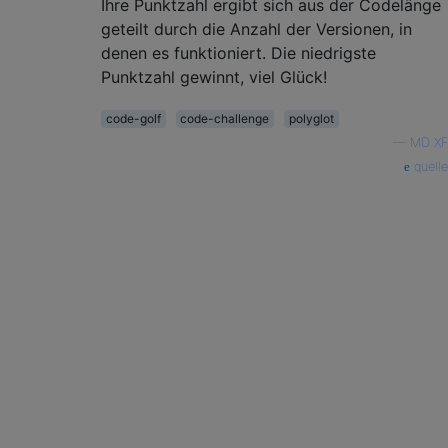
Ihre Punktzahl ergibt sich aus der Codelänge
geteilt durch die Anzahl der Versionen, in
denen es funktioniert. Die niedrigste
Punktzahl gewinnt, viel Glück!
code-golf
code-challenge
polyglot
—
MD XF
quelle