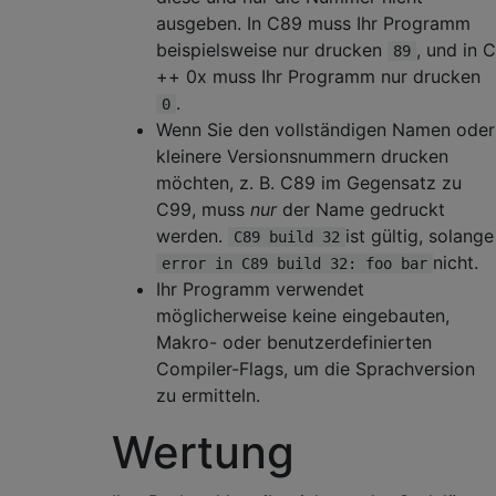
ausgeben. In C89 muss Ihr Programm
beispielsweise nur drucken
, und in C
89
++ 0x muss Ihr Programm nur drucken
.
0
Wenn Sie den vollständigen Namen oder
kleinere Versionsnummern drucken
möchten, z. B. C89 im Gegensatz zu
C99, muss
nur
der Name gedruckt
werden.
ist gültig, solange
C89 build 32
nicht.
error in C89 build 32: foo bar
Ihr Programm verwendet
möglicherweise keine eingebauten,
Makro- oder benutzerdefinierten
Compiler-Flags, um die Sprachversion
zu ermitteln.
Wertung