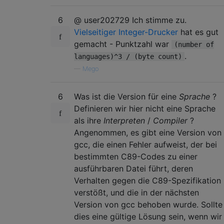
6
@ user202729 Ich stimme zu.
Vielseitiger Integer-Drucker
hat es gut
gemacht - Punktzahl war
(number of
.
languages)^3 / (byte count)
—
Mego
6
Was ist die Version für eine
Sprache
?
Definieren wir hier nicht eine Sprache
als ihre
Interpreten
/
Compiler
?
Angenommen, es gibt eine Version von
gcc, die einen Fehler aufweist, der bei
bestimmten C89-Codes zu einer
ausführbaren Datei führt, deren
Verhalten gegen die C89-Spezifikation
verstößt, und die in der nächsten
Version von gcc behoben wurde. Sollte
dies eine gültige Lösung sein, wenn wir