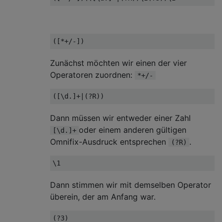
([*+/-])
Zunächst möchten wir einen der vier
Operatoren zuordnen:
*+/-
([
\d
.]+|(?
R
))
Dann müssen wir entweder einer Zahl
oder einem anderen gültigen
[\d.]+
Omnifix-Ausdruck entsprechen
.
(?R)
\1
Dann stimmen wir mit demselben Operator
überein, der am Anfang war.
(?
3
)