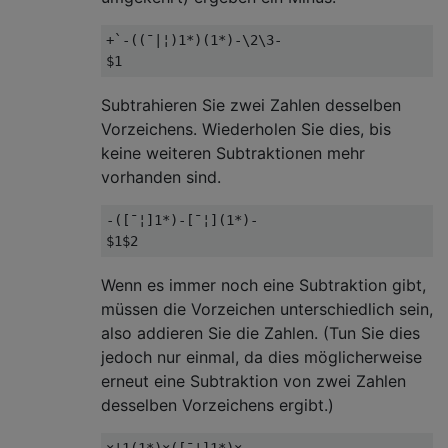
+`-((¯|¦)1*)(1*)-\2\3-

Subtrahieren Sie zwei Zahlen desselben
Vorzeichens. Wiederholen Sie dies, bis
keine weiteren Subtraktionen mehr
vorhanden sind.
-([¯¦]1*)-[¯¦](1*)-

Wenn es immer noch eine Subtraktion gibt,
müssen die Vorzeichen unterschiedlich sein,
also addieren Sie die Zahlen. (Tun Sie dies
jedoch nur einmal, da dies möglicherweise
erneut eine Subtraktion von zwei Zahlen
desselben Vorzeichens ergibt.)