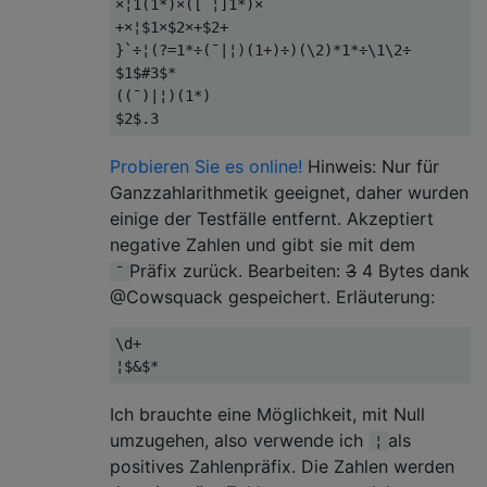
×¦1(1*)×([¯¦]1*)×

+×¦$1×$2×+$2+

}`÷¦(?=1*÷(¯|¦)(1+)÷)(\2)*1*÷\1\2÷

$1$#3$*

((¯)|¦)(1*)

Probieren Sie es online!
Hinweis: Nur für
Ganzzahlarithmetik geeignet, daher wurden
einige der Testfälle entfernt. Akzeptiert
negative Zahlen und gibt sie mit dem
Präfix zurück. Bearbeiten:
3
4 Bytes dank
¯
@Cowsquack gespeichert. Erläuterung:
\d+

Ich brauchte eine Möglichkeit, mit Null
umzugehen, also verwende ich
als
¦
positives Zahlenpräfix. Die Zahlen werden