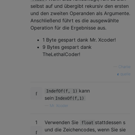
selbst auf und übergibt rekursiv den ersten
und den zweiten Operanden als Argumente.
Anschließend führt es die ausgewählte
Operation für die Ergebnisse aus.
1 Byte gespart dank Mr. Xcoder!
9 Bytes gespart dank
TheLethalCoder!
—
Charlie
quelle
kann
IndefOf(f, 1)
sein
IndexOf(f,1)
—
Mr. Xcoder
1
Verwenden Sie
stattdessen s
float
und die Zeichencodes, wenn Sie sie