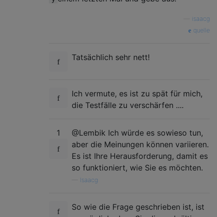
—
isaacg
quelle
Tatsächlich sehr nett!
Ich vermute, es ist zu spät für mich,
die Testfälle zu verschärfen ....
1
@Lembik Ich würde es sowieso tun,
aber die Meinungen können variieren.
Es ist Ihre Herausforderung, damit es
so funktioniert, wie Sie es möchten.
—
Isaacg
So wie die Frage geschrieben ist, ist