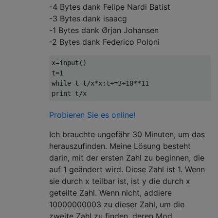
-4 Bytes dank Felipe Nardi Batist
-3 Bytes dank isaacg
-1 Bytes dank Ørjan Johansen
-2 Bytes dank Federico Poloni
x=input()

t=1

while t-t/x*x:t+=3+10**11

Probieren Sie es online!
Ich brauchte ungefähr 30 Minuten, um das
herauszufinden. Meine Lösung besteht
darin, mit der ersten Zahl zu beginnen, die
auf 1 geändert wird. Diese Zahl ist 1. Wenn
sie durch x teilbar ist, ist y die durch x
geteilte Zahl. Wenn nicht, addiere
10000000003 zu dieser Zahl, um die
zweite Zahl zu finden, deren Mod