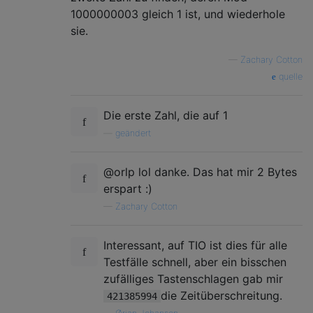
1000000003 gleich 1 ist, und wiederhole
sie.
—
Zachary Cotton
quelle
Die erste Zahl, die auf 1
—
geändert
@orlp lol danke. Das hat mir 2 Bytes
erspart :)
—
Zachary Cotton
Interessant, auf TIO ist dies für alle
Testfälle schnell, aber ein bisschen
zufälliges Tastenschlagen gab mir
die Zeitüberschreitung.
421385994