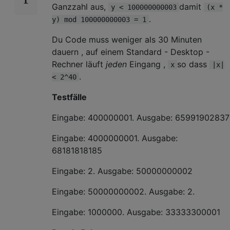
Ganzzahl aus,
damit
y < 100000000003
(x *
.
y) mod 100000000003 = 1
Du Code muss weniger als 30 Minuten
dauern , auf einem Standard - Desktop -
Rechner läuft
jeden
Eingang ,
so dass
x
|x|
.
< 2^40
Testfälle
Eingabe: 400000001. Ausgabe: 65991902837
Eingabe: 4000000001. Ausgabe:
68181818185
Eingabe: 2. Ausgabe: 50000000002
Eingabe: 50000000002. Ausgabe: 2.
Eingabe: 1000000. Ausgabe: 33333300001