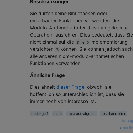
Beschränkungen
Sie dürfen keine Bibliotheken oder
eingebauten Funktionen verwenden, die
Modulo-Arithmetik (oder diese umgekehrte
Operation) ausführen. Dies bedeutet, dass Sie
nicht einmal auf die
Implementierung
a % b
verzichten
können. Sie können jedoch auch
%
alle anderen nicht-modulo-arithmetischen
Funktionen verwenden.
Ähnliche Frage
Dies ähnelt
dieser Frage,
obwohl sie
hoffentlich so unterschiedlich ist, dass sie
immer noch von Interesse ist.
code-golf
math
abstract-algebra
restricted-time
—
isaacg
quelle