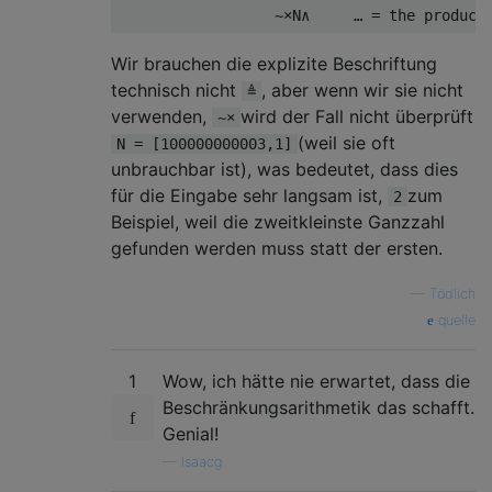
Wir brauchen die explizite Beschriftung
technisch nicht
, aber wenn wir sie nicht
≜
verwenden,
wird der Fall nicht überprüft
~×
(weil sie oft
N = [100000000003,1]
unbrauchbar ist), was bedeutet, dass dies
für die Eingabe sehr langsam ist,
zum
2
Beispiel, weil die zweitkleinste Ganzzahl
gefunden werden muss statt der ersten.
—
Tödlich
quelle
1
Wow, ich hätte nie erwartet, dass die
Beschränkungsarithmetik das schafft.
Genial!
—
Isaacg