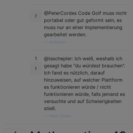
@PeterCordes Code Golf muss nicht
portabel oder gut geformt sein, es
muss nur an einer Implementierung
gearbeitet werden.
—
Aschepler
1
@taschepler: Ich weiß, weshalb ich
gesagt habe "du
würdest
brauchen".
Ich fand es nützlich, darauf
hinzuweisen, auf welcher Plattform
es funktionieren würde / nicht
funktionieren würde, falls jemand es
versuchte und auf Schwierigkeiten
stieß.
—
Peter Cordes