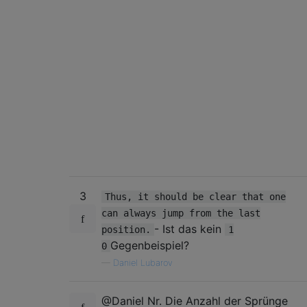
3
Thus, it should be clear that one
can always jump from the last
- Ist das kein
position.
1
Gegenbeispiel?
0
—
Daniel Lubarov
@Daniel Nr. Die Anzahl der Sprünge