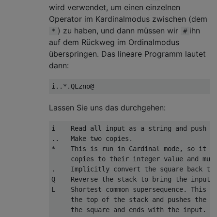
wird verwendet, um einen einzelnen
Operator im Kardinalmodus zwischen (dem
) zu haben, und dann müssen wir
ihn
*
#
auf dem Rückweg im Ordinalmodus
überspringen. Das lineare Programm lautet
dann:
Lassen Sie uns das durchgehen:
i    Read all input as a string and push it
..   Make two copies.

*    This is run in Cardinal mode, so it im
     copies to their integer value and mult
.    Implicitly convert the square back to 
Q    Reverse the stack to bring the input o
L    Shortest common supersequence. This po
     the top of the stack and pushes the sh
     the square and ends with the input. If