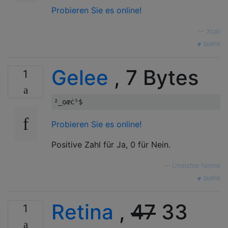
Probieren Sie es online!
—
Xcali
quelle
Gelee
, 7 Bytes
1
Probieren Sie es online!
Positive Zahl für Ja, 0 für Nein.
—
Undichte Nonne
quelle
Retina
,
47
33
1