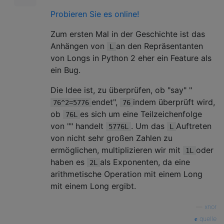
Probieren Sie es online!
Zum ersten Mal in der Geschichte ist das
Anhängen von
an den Repräsentanten
L
von Longs in Python 2 eher ein Feature als
ein Bug.
Die Idee ist, zu überprüfen, ob "say" "
endet",
indem überprüft wird,
76^2=5776
76
ob
es sich um eine Teilzeichenfolge
76L
von "" handelt
. Um das
Auftreten
5776L
L
von nicht sehr großen Zahlen zu
ermöglichen, multiplizieren wir mit
oder
1L
haben es
als Exponenten, da eine
2L
arithmetische Operation mit einem Long
mit einem Long ergibt.
—
xnor
quelle