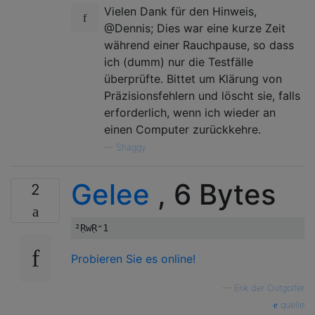
Vielen Dank für den Hinweis,
@Dennis; Dies war eine kurze Zeit
während einer Rauchpause, so dass
ich (dumm) nur die Testfälle
überprüfte. Bittet um Klärung von
Präzisionsfehlern und löscht sie, falls
erforderlich, wenn ich wieder an
einen Computer zurückkehre.
—
Shaggy
Gelee
, 6 Bytes
2
Probieren Sie es online!
—
Erik der Outgolfer
quelle