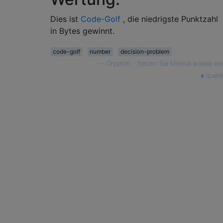
Dies ist
Code-Golf
, die niedrigste Punktzahl
in Bytes gewinnt.
code-golf
number
decision-problem
—
Gryphon - Setzen Sie Monica wieder ein
quelle