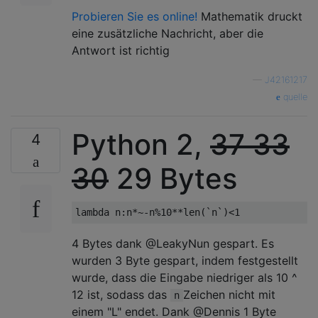
Probieren Sie es online!
Mathematik druckt
eine zusätzliche Nachricht, aber die
Antwort ist richtig
—
J42161217
quelle
Python 2,
37
33
4
30
29 Bytes
4 Bytes dank @LeakyNun gespart. Es
wurden 3 Byte gespart, indem festgestellt
wurde, dass die Eingabe niedriger als 10 ^
12 ist, sodass das
Zeichen nicht mit
n
einem "L" endet. Dank @Dennis 1 Byte