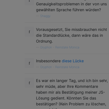
Genauigkeitsproblemen in der von uns
gewählten Sprache führen würden?
—
Shaggy
Vorausgesetzt, Sie missbrauchen nicht
die Standardlücke, dann wäre das in
Ordnung.
—
Gryphon - Reinstate Monica
Insbesondere
diese Lücke
—
Gryphon - Reinstate Monica
Es war ein langer Tag, und ich bin sehr,
sehr müde, aber Ihre Kommentare
haben mir als Bestätigung meiner JS-
Lösung gedient. Könnten Sie das
bestätigen? (Kein Problem zu löschen,