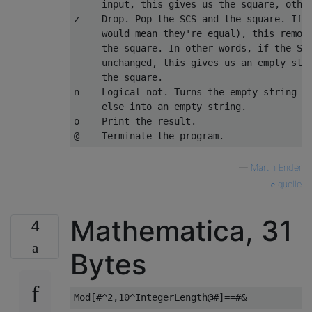
     input, this gives us the square, other
z    Drop. Pop the SCS and the square. If t
     would mean they're equal), this remove
     the square. In other words, if the SCS
     unchanged, this gives us an empty stri
     the square.

n    Logical not. Turns the empty string in
     else into an empty string.

o    Print the result.

—
Martin Ender
quelle
Mathematica, 31
4
Bytes