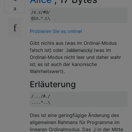
/o.z/#Q/

Probieren Sie es online!
Gibt nichts aus (was im Ordinal-Modus
falsch ist) oder
(was im
Jabberwocky
Ordinal-Modus nicht leer und daher wahr
ist; es ist auch der kanonische
Wahrheitswert).
Erläuterung
/.../#./

Dies ist eine geringfügige Änderung des
allgemeinen Rahmens für Programme im
linearen Ordinalmodus. Das
in der Mitte
/