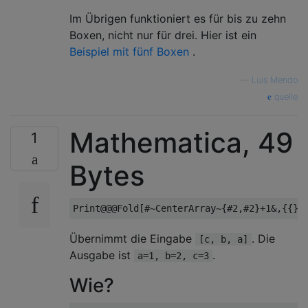
Im Übrigen funktioniert es für bis zu zehn
Boxen, nicht nur für drei. Hier ist ein
Beispiel mit fünf Boxen
.
—
Luis Mendo
quelle
Mathematica, 49
1
Bytes
Übernimmt die Eingabe
. Die
[c, b, a]
Ausgabe ist
.
a=1, b=2, c=3
Wie?