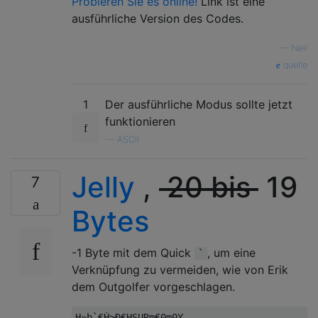
Probieren Sie es online!
Link ist eine
ausführliche Version des Codes.
—
Neil
quelle
1
Der ausführliche Modus sollte jetzt
funktionieren
—
ASCII
Jelly
,
20 bis
19
7
Bytes
-1 Byte mit dem Quick
, um eine
`
Verknüpfung zu vermeiden, wie von Erik
dem Outgolfer vorgeschlagen.