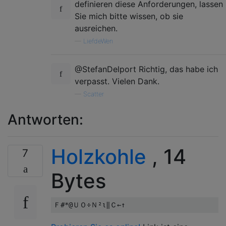
definieren diese Anforderungen, lassen
Sie mich bitte wissen, ob sie
ausreichen.
—
LiefdeWen
@StefanDelport Richtig, das habe ich
verpasst. Vielen Dank.
—
Scatter
Antworten:
Holzkohle
, 14
7
Bytes