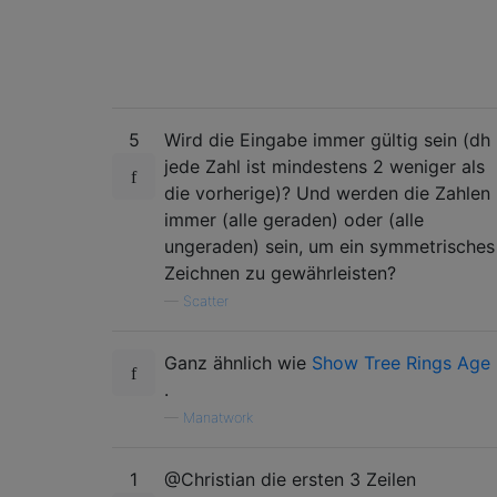
5
Wird die Eingabe immer gültig sein (dh
jede Zahl ist mindestens 2 weniger als
die vorherige)? Und werden die Zahlen
immer (alle geraden) oder (alle
ungeraden) sein, um ein symmetrisches
Zeichnen zu gewährleisten?
—
Scatter
Ganz ähnlich wie
Show Tree Rings Age
.
—
Manatwork
1
@Christian die ersten 3 Zeilen