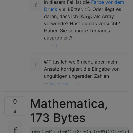
In diesem Fall ist die
Farbe vor dem
Druck
viel kürzer. : D Oder liegt es
daran, dass ich
als Array
$argv
verwende? Hast du das versucht?
Haben Sie separate Ternaries
ausprobiert?
—
Titus
@Titus Ich weiß nicht, aber mein
Ansatz korrigiert die Eingabe von
ungültigen ungeraden Zahlen
—
Jörg Hülsermann
Mathematica,
0
173 Bytes