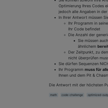
Optimierung Ihres Codes ei
jedoch alle Angaben in der 
In Ihrer Antwort müssen Si
Ihr Programm in seine
Ihr Code befindet
Die Anzahl der generi
Sie müssen auc
ähnlichem
berei
Der Zeitpunkt, zu dem
nicht überprüfen mus
Sie dürfen Sequenzen NICH
Ihr Programm
muss für all
Ihnen und dem Pit & Chasm)
Die Antwort mit der höchsten P
math
code-challenge
optimized-out