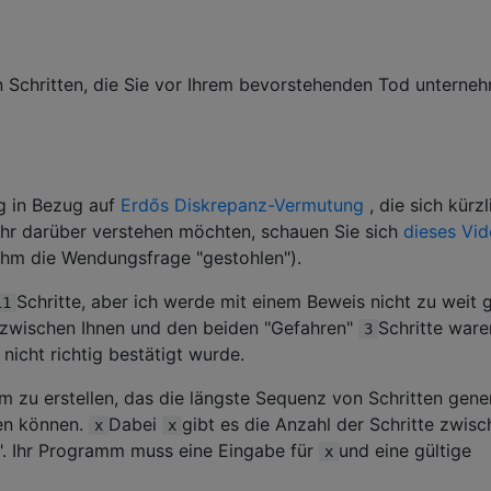
n Schritten, die Sie vor Ihrem bevorstehenden Tod unterne
g in Bezug auf
Erdős Diskrepanz-Vermutung
, die sich kürzl
hr darüber verstehen möchten, schauen Sie sich
dieses Vi
ihm die Wendungsfrage "gestohlen").
Schritte, aber ich werde mit einem Beweis nicht zu weit 
11
 zwischen Ihnen und den beiden "Gefahren"
Schritte waren
3
nicht richtig bestätigt wurde.
m zu erstellen, das die längste Sequenz von Schritten gener
ren können.
Dabei
gibt es die Anzahl der Schritte zwis
x
x
". Ihr Programm muss eine Eingabe für
und eine gültige
x