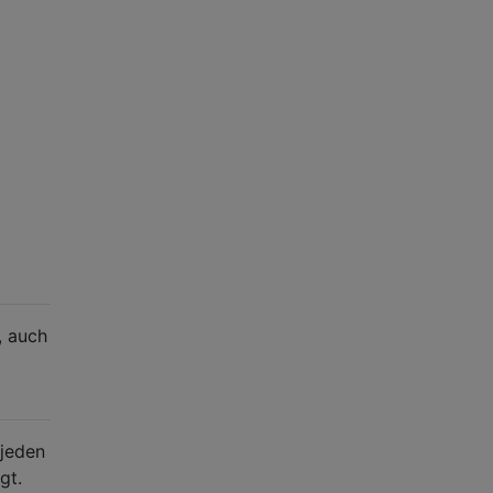
, auch
 jeden
gt.