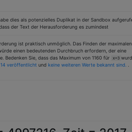
habe dies als potenzielles Duplikat in der Sandbox aufgeruf
 dass der Text der Herausforderung es zumindest
rderung ist praktisch unmöglich. Das Finden der maximalen
würde einen bedeutenden Durchbruch erfordern, der eine
re. Bedenken Sie, dass das Maximum von 1160 für
wur
x=3
14 veröffentlicht
und
keine weiteren Werte bekannt sind.
.