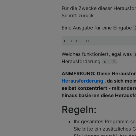
Für die Zwecke dieser Herausfo
Schritt zurück.
Eine Ausgabe für eine Eingabe
Welches funktioniert, egal was
Herausforderung
.
x = 5
ANMERKUNG: Diese Herausford
Herausforderung
, da sich me
selbst konzentriert - mit ande
hinaus basieren diese Herausf
Regeln:
Ihr gesamtes Programm soll
Sie bitte ein zusätzliches 
Sie können sowohl Ihre Ant