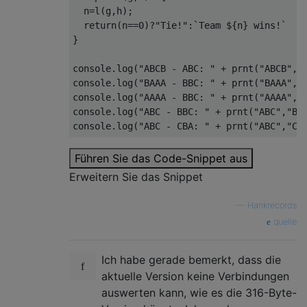
  n
=
l
(
g
,
h
);
return
(
n
==
0
)?
"Tie!"
:`
Team
 $
{
n
}
 wins
!`
}
console
.
log
(
"ABCB - ABC: "
+
 prnt
(
"ABCB"
,
"
console
.
log
(
"BAAA - BBC: "
+
 prnt
(
"BAAA"
,
"
console
.
log
(
"AAAA - BBC: "
+
 prnt
(
"AAAA"
,
"
console
.
log
(
"ABC - BBC: "
+
 prnt
(
"ABC"
,
"BB
console
.
log
(
"ABC - CBA: "
+
 prnt
(
"ABC"
,
"CB
Führen Sie das Code-Snippet aus
Erweitern Sie das Snippet
—
Hankrecords
quelle
Ich habe gerade bemerkt, dass die
aktuelle Version keine Verbindungen
auswerten kann, wie es die 316-Byte-