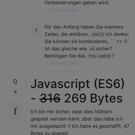
Verbesserungen geben wird.
—
TheLethalCoder
Für den Anfang haben Sie mehrere
Zeilen, die erklären,
ich denke,
int[]
Sie können sie kombinieren, `` <= 0`
ist das gleiche wie
sicher?
<1
Benötigen Sie das
?
try-catch
—
TheLethalCoder
Javascript (ES6)
0
-
316
269 ​​Bytes
Ich bin mir sicher, dass dies höllisch
gespielt werden kann, aber das habe ich
mir ausgedacht :) Ich habe es geschafft, 47
Bytes zu sparen!