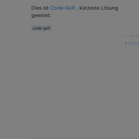
Dies ist
Code-Golf
, kürzeste Lösung
gewinnt.
code-golf
—
Neil A.
quelle