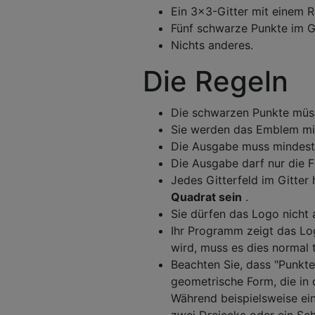
Ein 3x3-Gitter mit einem R
Fünf schwarze Punkte im G
Nichts anderes.
Die Regeln
Die schwarzen Punkte mü
Sie werden das Emblem mi
Die Ausgabe muss mindes
Die Ausgabe darf nur die 
Jedes Gitterfeld im Gitter 
Quadrat sein
.
Sie dürfen das Logo nicht 
Ihr Programm zeigt das Log
wird, muss es dies normal 
Beachten Sie, dass "Punkte"
geometrische Form, die in d
Während beispielsweise ein 