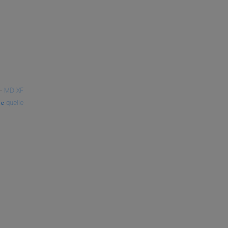
—
MD XF
quelle