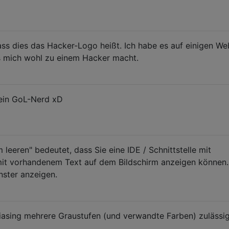
ass dies das Hacker-Logo heißt. Ich habe es auf einigen We
s mich wohl zu einem Hacker macht.
ein GoL-Nerd xD
leeren" bedeutet, dass Sie eine IDE / Schnittstelle mit
mit vorhandenem Text auf dem Bildschirm anzeigen können.
nster anzeigen.
iasing mehrere Graustufen (und verwandte Farben) zulässi