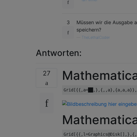
3
Müssen wir die Ausgabe a
speichern?
—
TheLethalCoder
Antworten:
Mathematica
27
Mathematica