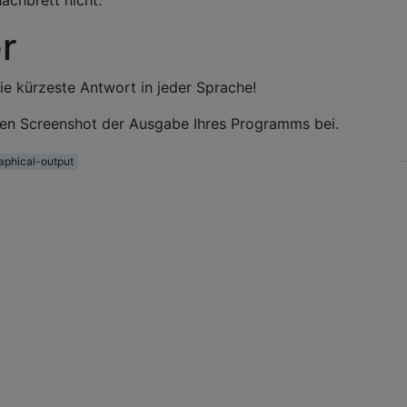
achbrett nicht.
r
ie kürzeste Antwort in jeder Sprache!
inen Screenshot der Ausgabe Ihres Programms bei.
aphical-output