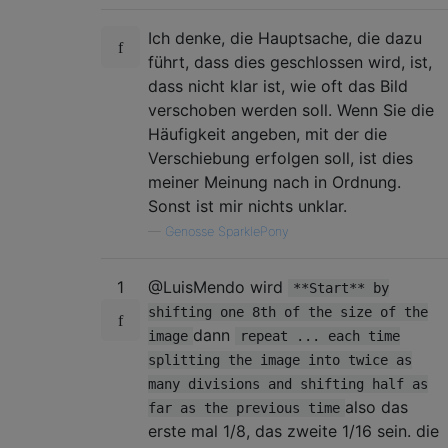
Ich denke, die Hauptsache, die dazu
führt, dass dies geschlossen wird, ist,
dass nicht klar ist, wie oft das Bild
verschoben werden soll. Wenn Sie die
Häufigkeit angeben, mit der die
Verschiebung erfolgen soll, ist dies
meiner Meinung nach in Ordnung.
Sonst ist mir nichts unklar.
—
Genosse SparklePony
1
@LuisMendo wird
**Start** by
shifting one 8th of the size of the
dann
image
repeat ... each time
splitting the image into twice as
many divisions and shifting half as
also das
far as the previous time
erste mal 1/8, das zweite 1/16 sein. die