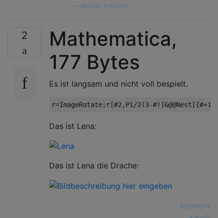
—
Weizen-Assistent
Mathematica,
2
177 Bytes
Es ist langsam und nicht voll bespielt.
Das ist Lena:
Das ist Lena die Drache:
—
Alephalpha
quelle