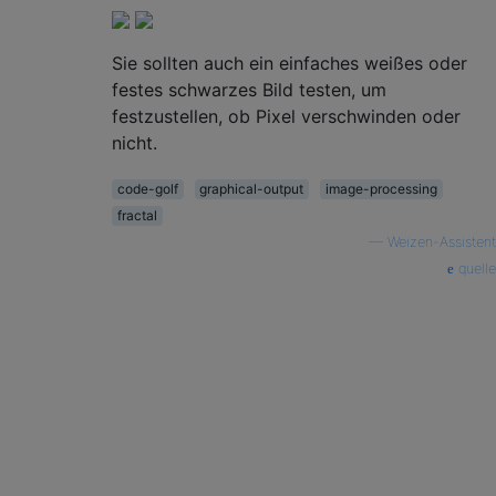
Sie sollten auch ein einfaches weißes oder
festes schwarzes Bild testen, um
festzustellen, ob Pixel verschwinden oder
nicht.
code-golf
graphical-output
image-processing
fractal
—
Weizen-Assistent
quelle