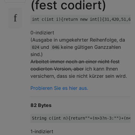
(fest codiert)
0-indiziert
(Ausgabe in umgekehrter Reihenfolge, da
und
keine gültigen Ganzzahlen
024
046
sind.)
Arbeitet immer noch an einer nicht fest
codierten Version, aber
ich kann Ihnen
versichern, dass sie nicht kürzer sein wird.
Probieren Sie es hier aus.
82 Bytes
1-indiziert