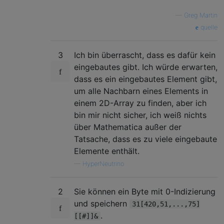
—
Greg Martin
quelle
3
Ich bin überrascht, dass es dafür kein
eingebautes gibt. Ich würde erwarten,
dass es ein eingebautes Element gibt,
um alle Nachbarn eines Elements in
einem 2D-Array zu finden, aber ich
bin mir nicht sicher, ich weiß nichts
über Mathematica außer der
Tatsache, dass es zu viele eingebaute
Elemente enthält.
—
HyperNeutrino
2
Sie können ein Byte mit 0-Indizierung
und speichern
31[420,51,...,75]
.
[[#]]&