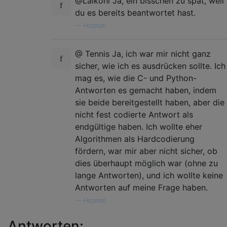
@Laikoni Ja, ein bisschen zu spät, weil
du es bereits beantwortet hast.
—
Hcorion
@ Tennis Ja, ich war mir nicht ganz
sicher, wie ich es ausdrücken sollte. Ich
mag es, wie die C- und Python-
Antworten es gemacht haben, indem
sie beide bereitgestellt haben, aber die
nicht fest codierte Antwort als
endgültige haben. Ich wollte eher
Algorithmen als Hardcodierung
fördern, war mir aber nicht sicher, ob
dies überhaupt möglich war (ohne zu
lange Antworten), und ich wollte keine
Antworten auf meine Frage haben.
—
Hcorion
Antworten: