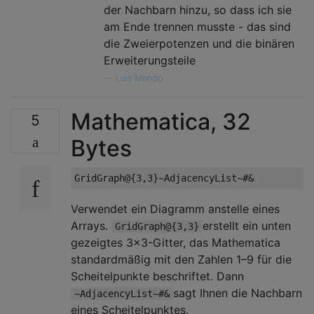
der Nachbarn hinzu, so dass ich sie
am Ende trennen musste - das sind
die Zweierpotenzen und die binären
Erweiterungsteile
—
Luis Mendo
Mathematica, 32
5
Bytes
Verwendet ein Diagramm anstelle eines
Arrays.
erstellt ein unten
GridGraph@{3,3}
gezeigtes 3x3-Gitter, das Mathematica
standardmäßig mit den Zahlen 1–9 für die
Scheitelpunkte beschriftet. Dann
sagt Ihnen die Nachbarn
~AdjacencyList~#&
eines Scheitelpunktes.