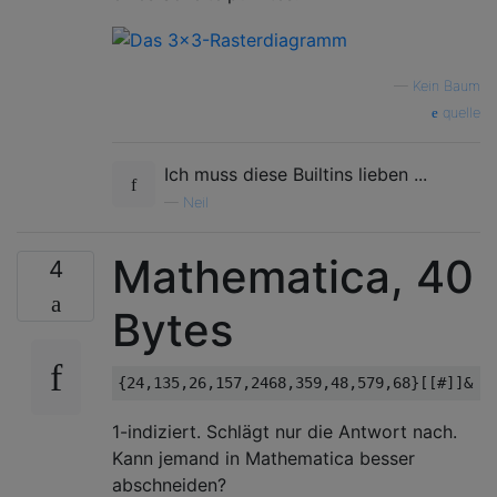
—
Kein Baum
quelle
Ich muss diese Builtins lieben ...
—
Neil
Mathematica, 40
4
Bytes
1-indiziert. Schlägt nur die Antwort nach.
Kann jemand in Mathematica besser
abschneiden?