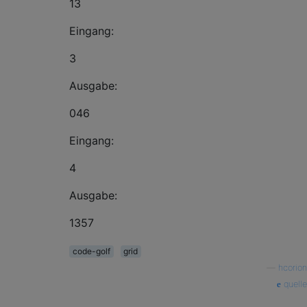
13
Eingang:
3
Ausgabe:
046
Eingang:
4
Ausgabe:
1357
code-golf
grid
—
hcorion
quelle