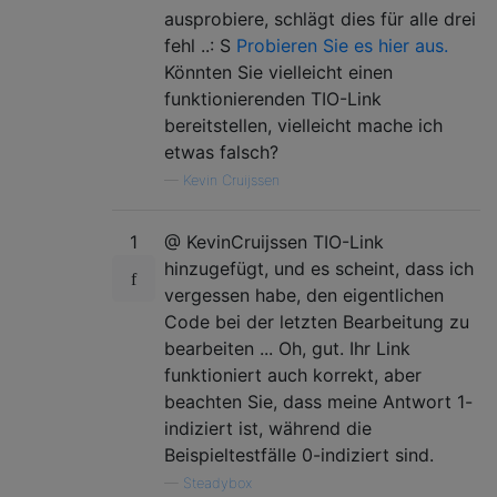
ausprobiere, schlägt dies für alle drei
fehl ..: S
Probieren Sie es hier aus.
Könnten Sie vielleicht einen
funktionierenden TIO-Link
bereitstellen, vielleicht mache ich
etwas falsch?
—
Kevin Cruijssen
1
@ KevinCruijssen TIO-Link
hinzugefügt, und es scheint, dass ich
vergessen habe, den eigentlichen
Code bei der letzten Bearbeitung zu
bearbeiten ... Oh, gut. Ihr Link
funktioniert auch korrekt, aber
beachten Sie, dass meine Antwort 1-
indiziert ist, während die
Beispieltestfälle 0-indiziert sind.
—
Steadybox