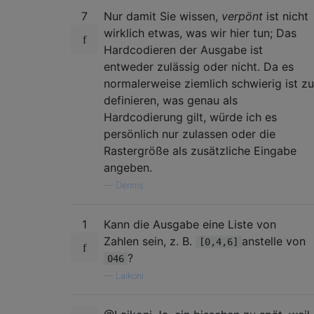
7
Nur damit Sie wissen,
verpönt
ist nicht
wirklich etwas, was wir hier tun; Das
Hardcodieren der Ausgabe ist
entweder zulässig oder nicht. Da es
normalerweise ziemlich schwierig ist zu
definieren, was genau als
Hardcodierung gilt, würde ich es
persönlich nur zulassen oder die
Rastergröße als zusätzliche Eingabe
angeben.
—
Dennis
1
Kann die Ausgabe eine Liste von
Zahlen sein, z. B.
anstelle von
[0,4,6]
?
046
—
Laikoni