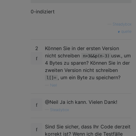
0-indiziert
—
Steadybox
quelle
2
Können Sie in der ersten Version
nicht schreiben
usw., um
n>3&&p(n-3)
4 Bytes zu sparen? Können Sie in der
zweiten Version nicht schreiben
, um ein Byte zu speichern?
l[]=
—
Neil
@Neil Ja ich kann. Vielen Dank!
—
Steadybox
Sind Sie sicher, dass Ihr Code derzeit
korrekt ist? Wenn ich die Testfälle