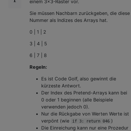
einem 3x3-Raster vor.
Sie müssen Nachbarn zurückgeben, die diese
Nummer als Indizes des Arrays hat.
0 | 1 | 2
3 | 4 | 5
6 | 7 | 8
Regeln:
Es ist Code Golf, also gewinnt die
kürzeste Antwort.
Der Index des Pretend-Arrays kann bei
0 oder 1 beginnen (alle Beispiele
verwenden jedoch 0).
Nur die Rückgabe von Werten Werte ist
verpönt (wie
)
if 3: return 046
Die Einreichung kann nur eine Prozedur