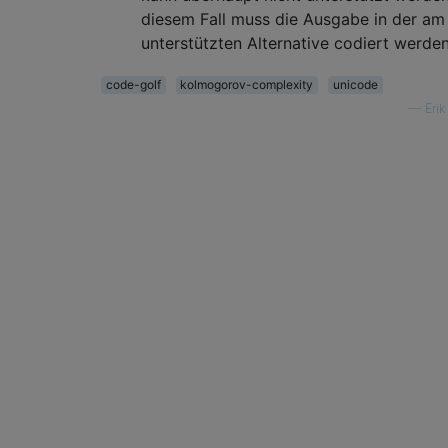
diesem Fall muss die Ausgabe in der am
unterstützten Alternative codiert werden
code-golf
kolmogorov-complexity
unicode
—
Erik