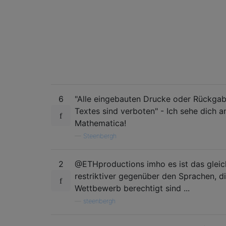
6
"Alle eingebauten Drucke oder Rückgab
Textes sind verboten" - Ich sehe dich a
Mathematica!
—
Steenbergh
2
@ETHproductions imho es ist das gleic
restriktiver gegenüber den Sprachen, d
Wettbewerb berechtigt sind ...
—
steenbergh