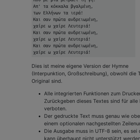
Απ' τα κόκκαλα βγαλμένη,

των Ελλήνων τα ιερά!

Και σαν πρώτα ανδρειωμένη,

χαίρε ω χαίρε Λευτεριά!

Και σαν πρώτα ανδρειωμένη,

χαίρε ω χαίρε Λευτεριά!

Και σαν πρώτα ανδρειωμένη,

Dies ist meine eigene Version der Hymne
(Interpunktion, Großschreibung), obwohl die 
Original sind.
Alle integrierten Funktionen zum Drucke
Zurückgeben dieses Textes sind für alle 
verboten.
Der gedruckte Text muss genau wie oben
einem optionalen nachgestellten Zeilen
Die Ausgabe muss in UTF-8 sein, es sei 
kann überhaupt nicht unterstützt werden