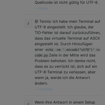
Quellcode ist nicht gültig für UTF-8.
—
Dennis
@ Tennis: Ich habe mein Terminal auf
UTF-8 eingestellt. Ich glaube, der
TIO-Fehler ist darauf zurückzuführen,
dass das virtuelle Terminal auf ASCII
eingestellt ist. Durch Hinzufügen
einer
echo -ne '.encode("utf8")' >>
Zeile in der Mitte wird das
code.py
Problem behoben. Ich denke nicht,
dass es zu verrückt ist, sich auf ein
UTF-8-Terminal zu verlassen, aber
wenn ja, werde ich die Antwort
ändern.
—
Nneonneo
Wenn Ihre Antwort in
einem
Setup