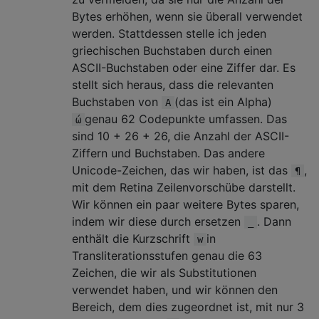
Bytes erhöhen, wenn sie überall verwendet
werden. Stattdessen stelle ich jeden
griechischen Buchstaben durch einen
ASCII-Buchstaben oder eine Ziffer dar. Es
stellt sich heraus, dass die relevanten
Buchstaben von
(das ist ein Alpha)
Α
genau 62 Codepunkte umfassen. Das
ώ
sind 10 + 26 + 26, die Anzahl der ASCII-
Ziffern und Buchstaben. Das andere
Unicode-Zeichen, das wir haben, ist das
,
¶
mit dem Retina Zeilenvorschübe darstellt.
Wir können ein paar weitere Bytes sparen,
indem wir diese durch ersetzen
. Dann
_
enthält die Kurzschrift
in
w
Transliterationsstufen genau die 63
Zeichen, die wir als Substitutionen
verwendet haben, und wir können den
Bereich, dem dies zugeordnet ist, mit nur 3