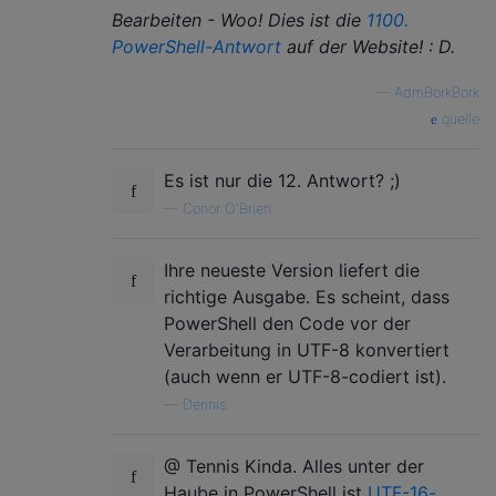
Bearbeiten - Woo! Dies ist die
1100.
PowerShell-Antwort
auf der Website! : D.
—
AdmBorkBork
quelle
Es ist nur die 12. Antwort? ;)
—
Conor O'Brien
Ihre neueste Version liefert die
richtige Ausgabe. Es scheint, dass
PowerShell den Code vor der
Verarbeitung in UTF-8 konvertiert
(auch wenn er UTF-8-codiert ist).
—
Dennis
@ Tennis Kinda. Alles unter der
Haube in PowerShell ist
UTF-16-