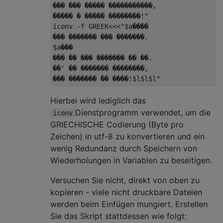
��� ��� ����� �����������,

����� � ����� ��������!"

iconv -f GREEK<<<"$a����

��� ������� ��� �������.

$a���

��� �� ��� ������� �� ��.

��' �� ������� ��������,

Hierbei wird lediglich das
Dienstprogramm verwendet, um die
iconv
GRIECHISCHE Codierung (Byte pro
Zeichen) in utf-8 zu konvertieren und ein
wenig Redundanz durch Speichern von
Wiederholungen in Variablen zu beseitigen.
Versuchen Sie nicht, direkt von oben zu
kopieren - viele nicht druckbare Dateien
werden beim Einfügen mungiert. Erstellen
Sie das Skript stattdessen wie folgt: