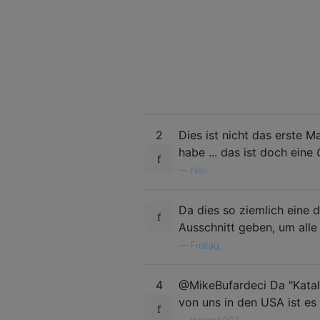
2
Dies ist nicht das erste M
habe ... das ist doch eine
—
Neil
Da dies so ziemlich eine d
Ausschnitt geben, um alle
—
Freitag,
4
@MikeBufardeci Da "Katalo
von uns in den USA ist es 