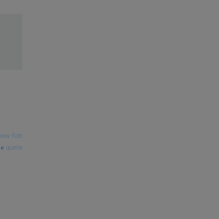
hew Roh
quelle