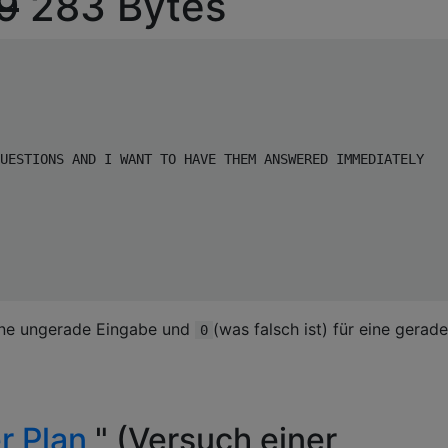
9
283 Bytes
UESTIONS AND I WANT TO HAVE THEM ANSWERED IMMEDIATELY

eine ungerade Eingabe und
(was falsch ist) für eine gerade
0
r Plan
" (Versuch einer