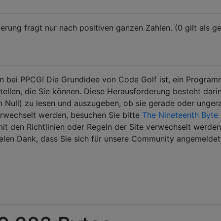
rung fragt nur nach positiven ganzen Zahlen. (0 gilt als g
bei PPCG! Die Grundidee von Code Golf ist, ein Program
tellen, die Sie können. Diese Herausforderung besteht darin
ch Null) zu lesen und auszugeben, ob sie gerade oder unger
erwechselt werden, besuchen Sie bitte
The Nineteenth Byte
mit den Richtlinien oder Regeln der Site verwechselt werden
ielen Dank, dass Sie sich für unsere Community angemeldet