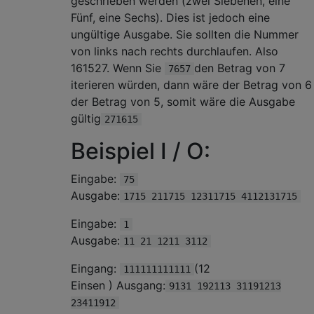
geschrieben werden (zwei Siebenen, eine
Fünf, eine Sechs). Dies ist jedoch eine
ungültige Ausgabe. Sie sollten die Nummer
von links nach rechts durchlaufen. Also
161527. Wenn Sie
den Betrag von 7
7657
iterieren würden, dann wäre der Betrag von 6
der Betrag von 5, somit wäre die Ausgabe
gültig
271615
Beispiel I / O:
Eingabe:
75
Ausgabe:
1715 211715 12311715 4112131715
Eingabe:
1
Ausgabe:
11 21 1211 3112
Eingang:
(12
111111111111
Einsen ) Ausgang:
9131 192113 31191213
23411912