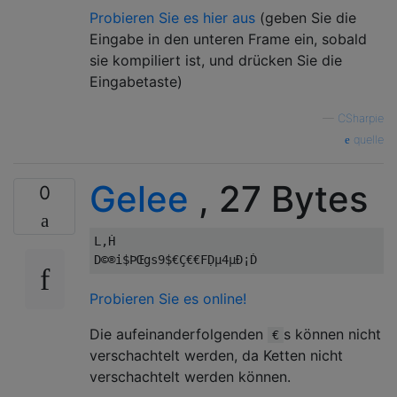
Probieren Sie es hier aus
(geben Sie die
Eingabe in den unteren Frame ein, sobald
sie kompiliert ist, und drücken Sie die
Eingabetaste)
—
CSharpie
quelle
Gelee
, 27 Bytes
0
L,Ḣ

Probieren Sie es online!
Die aufeinanderfolgenden
s können nicht
€
verschachtelt werden, da Ketten nicht
verschachtelt werden können.