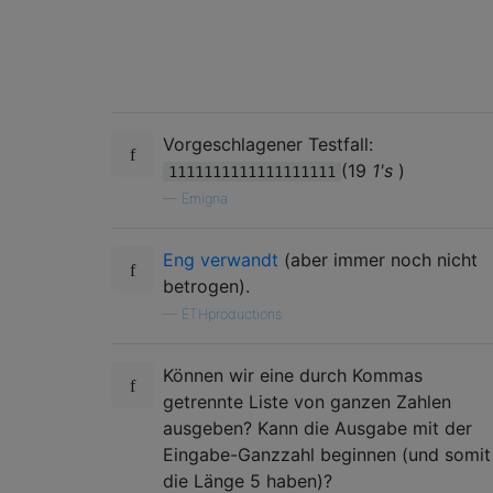
Vorgeschlagener Testfall:
(19
1's
)
1111111111111111111
—
Emigna
Eng verwandt
(aber immer noch nicht
betrogen).
—
ETHproductions
Können wir eine durch Kommas
getrennte Liste von ganzen Zahlen
ausgeben? Kann die Ausgabe mit der
Eingabe-Ganzzahl beginnen (und somit
die Länge 5 haben)?