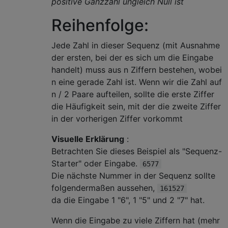
positive Ganzzahl ungleich Null ist
Reihenfolge:
Jede Zahl in dieser Sequenz (mit Ausnahme
der ersten, bei der es sich um die Eingabe
handelt) muss aus n Ziffern bestehen, wobei
n eine gerade Zahl ist. Wenn wir die Zahl auf
n / 2 Paare aufteilen, sollte die erste Ziffer
die Häufigkeit sein, mit der die zweite Ziffer
in der vorherigen Ziffer vorkommt
Visuelle Erklärung
:
Betrachten Sie dieses Beispiel als "Sequenz-
Starter" oder Eingabe.
6577
Die nächste Nummer in der Sequenz sollte
folgendermaßen aussehen,
161527
da die Eingabe 1 "6", 1 "5" und 2 "7" hat.
Wenn die Eingabe zu viele Ziffern hat (mehr