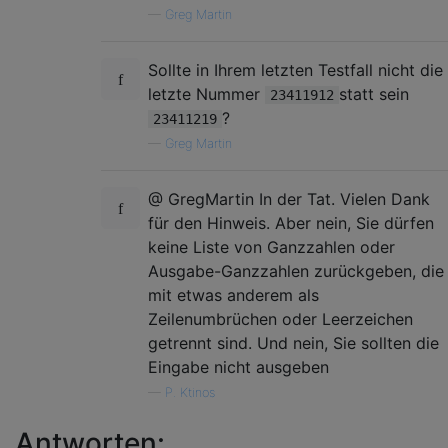
—
Greg Martin
Sollte in Ihrem letzten Testfall nicht die
letzte Nummer
statt sein
23411912
?
23411219
—
Greg Martin
@ GregMartin In der Tat. Vielen Dank
für den Hinweis. Aber nein, Sie dürfen
keine Liste von Ganzzahlen oder
Ausgabe-Ganzzahlen zurückgeben, die
mit etwas anderem als
Zeilenumbrüchen oder Leerzeichen
getrennt sind. Und nein, Sie sollten die
Eingabe nicht ausgeben
—
P. Ktinos
Antworten: