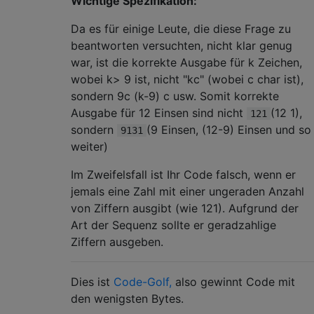
Wichtige Spezifikation:
Da es für einige Leute, die diese Frage zu
beantworten versuchten, nicht klar genug
war, ist die korrekte Ausgabe für k Zeichen,
wobei k> 9 ist, nicht "kc" (wobei c char ist),
sondern 9c (k-9) c usw. Somit korrekte
Ausgabe für 12 Einsen sind nicht
(12 1),
121
sondern
(9 Einsen, (12-9) Einsen und so
9131
weiter)
Im Zweifelsfall ist Ihr Code falsch, wenn er
jemals eine Zahl mit einer ungeraden Anzahl
von Ziffern ausgibt (wie 121). Aufgrund der
Art der Sequenz sollte er geradzahlige
Ziffern ausgeben.
Dies ist
Code-Golf,
also gewinnt Code mit
den wenigsten Bytes.