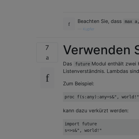
Beachten Sie, dass
max a
—
Kupfer
Verwenden 
7
Das
Modul enthält zwei
future
Listenverständnis. Lambdas sind
Zum Beispiel:
kann dazu verkürzt werden:
import future
