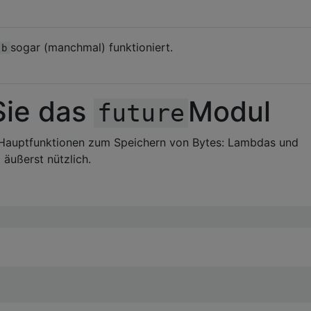
sogar (manchmal) funktioniert.
,b
Sie das
Modul
future
 Hauptfunktionen zum Speichern von Bytes: Lambdas und
 äußerst nützlich.