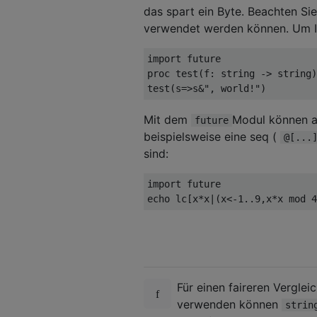
das spart ein Byte. Beachten Si
verwendet werden können. Um Ih
import future

proc test(f: string -> string)
Mit dem
Modul können a
future
beispielsweise eine seq (
@[...
sind:
import future

Für einen faireren Vergle
verwenden können
strin