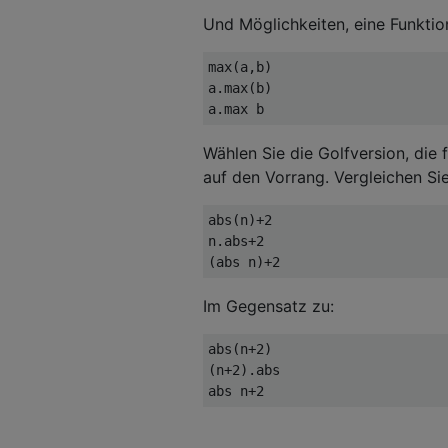
Und Möglichkeiten, eine Funkti
max(a,b)

a.max(b)

Wählen Sie die Golfversion, die 
auf den Vorrang. Vergleichen Sie
abs(n)+2

n.abs+2

Im Gegensatz zu:
abs(n+2)

(n+2).abs
