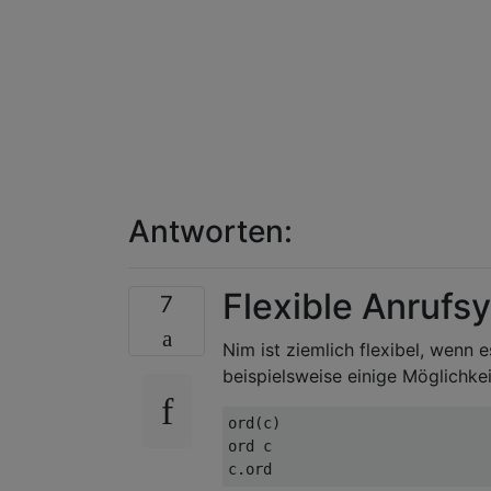
Antworten:
Flexible Anrufs
7
Nim ist ziemlich flexibel, wenn 
beispielsweise einige Möglichke
ord(c)

ord c
