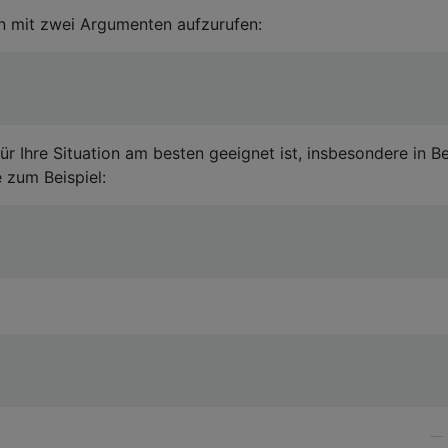
on mit zwei Argumenten aufzurufen:
für Ihre Situation am besten geeignet ist, insbesondere in B
 zum Beispiel:
—