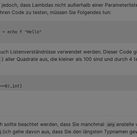
e jedoch, dass Lambdas nicht außerhalb einer Parameterlist
ren Code zu testen, müssen Sie Folgendes tun:
 = echo f "Hello"

uch Listenverständnisse verwendet werden. Dieser Code g
) aller Quadrate aus, die kleiner als 100 sind und durch 4 t
]
ich sollte beachtet werden, dass Sie manchmal
anstelle
any
(ich gehe davon aus, dass Sie den längsten Typnamen ge
g