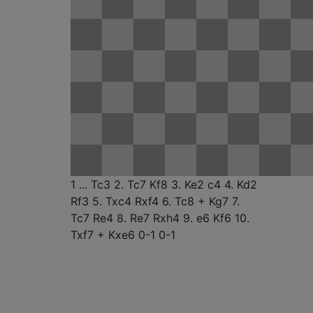
1 ...
Tc3 2. Tc7
Kf8
3. Ke2
c4
4. Kd2
Rf3
5. Txc4
Rxf4
6. Tc8 +
Kg7
7.
Tc7
Re4
8. Re7
Rxh4
9. e6
Kf6
10.
Txf7 +
Kxe6 0-1
0-1