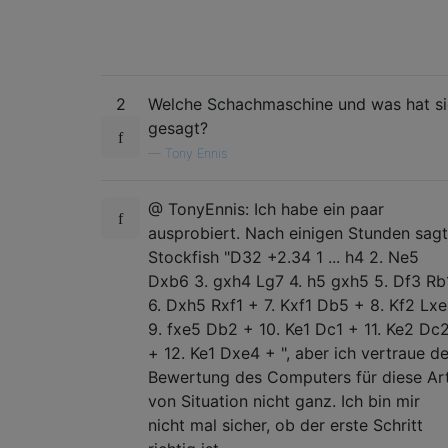
2
Welche Schachmaschine und was hat si
gesagt?
—
Tony Ennis
@ TonyEnnis: Ich habe ein paar
ausprobiert. Nach einigen Stunden sagt
Stockfish "D32 +2.34 1 ... h4 2. Ne5
Dxb6 3. gxh4 Lg7 4. h5 gxh5 5. Df3 Rb
6. Dxh5 Rxf1 + 7. Kxf1 Db5 + 8. Kf2 Lx
9. fxe5 Db2 + 10. Ke1 Dc1 + 11. Ke2 Dc
+ 12. Ke1 Dxe4 + ", aber ich vertraue de
Bewertung des Computers für diese Ar
von Situation nicht ganz. Ich bin mir
nicht mal sicher, ob der erste Schritt