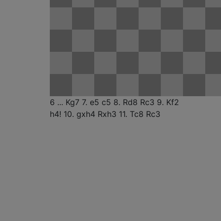
6 ... Kg7
7. e5
c5
8. Rd8
Rc3
9. Kf2
h4!
10. gxh4
Rxh3
11. Tc8
Rc3