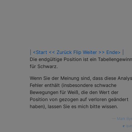
| <Start
<< Zurück
Flip
Weiter >>
Ende> |
Die endgültige Position ist ein Tabellengewin
für Schwarz.
Wenn Sie der Meinung sind, dass diese Analy
Fehler enthält (insbesondere schwache
Bewegungen für Weiß, die den Wert der
Position von gezogen auf verloren geändert
haben), lassen Sie es mich bitte wissen.
—
Mark By
que