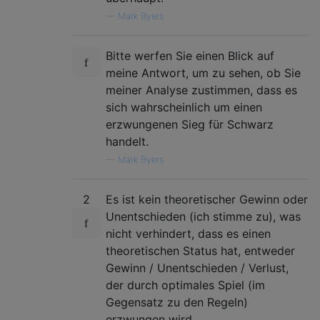
—
Mark Byers
Bitte werfen Sie einen Blick auf
meine Antwort, um zu sehen, ob Sie
meiner Analyse zustimmen, dass es
sich wahrscheinlich um einen
erzwungenen Sieg für Schwarz
handelt.
—
Mark Byers
2
Es ist kein theoretischer Gewinn oder
Unentschieden (ich stimme zu), was
nicht verhindert, dass es einen
theoretischen Status hat, entweder
Gewinn / Unentschieden / Verlust,
der durch optimales Spiel (im
Gegensatz zu den Regeln)
erzwungen wird.