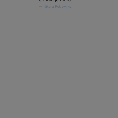
—
Nikana Reklawyks