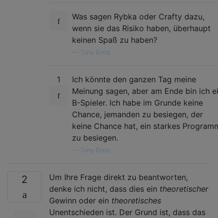
Was sagen Rybka oder Crafty dazu,
wenn sie das Risiko haben, überhaupt
keinen Spaß zu haben?
—
Tony Ennis
1
Ich könnte den ganzen Tag meine
Meinung sagen, aber am Ende bin ich e
B-Spieler. Ich habe im Grunde keine
Chance, jemanden zu besiegen, der
keine Chance hat, ein starkes Program
zu besiegen.
—
Tony Ennis
Um Ihre Frage direkt zu beantworten,
2
denke ich nicht, dass dies ein
theoretischer
Gewinn oder ein
theoretisches
Unentschieden ist. Der Grund ist, dass das