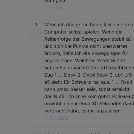
richtig ist.
—
Mark Byers
1
Wenn ich das getan habe, lasse ich den
Computer selbst spielen. Wenn die
Reihenfolge der Bewegungen stabil ist
und sich die Punkte nicht unerwartet
ändern, halte ich die Bewegungen für
angemessen. Welchen ersten Schritt
haben Sie erwartet? Der offensichtliche
Zug 1. ... Dxc4 2. Dxc4 Rxc4 3. Lb1 Lf8 
e5 sieht für Schwarz rau aus. 1. ... Rxc4
kann umso besser sein, sonst erreicht
das N e5. Ich sehe kein gutes Follow-up
obwohl ich nur etwa 30 Sekunden dami
verbracht habe, es mir anzusehen.
—
Tony Ennis