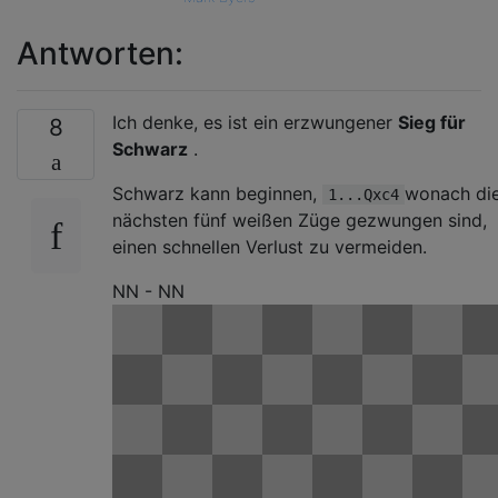
Antworten:
Ich denke, es ist ein erzwungener
Sieg für
8
Schwarz
.
Schwarz kann beginnen,
wonach di
1...Qxc4
nächsten fünf weißen Züge gezwungen sind,
einen schnellen Verlust zu vermeiden.
NN - NN