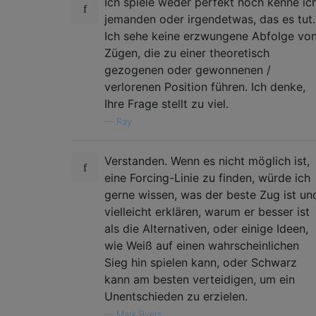
Ich spiele weder perfekt noch kenne ic
jemanden oder irgendetwas, das es tut.
Ich sehe keine erzwungene Abfolge vo
Zügen, die zu einer theoretisch
gezogenen oder gewonnenen /
verlorenen Position führen. Ich denke,
Ihre Frage stellt zu viel.
—
Ray
Verstanden. Wenn es nicht möglich ist,
eine Forcing-Linie zu finden, würde ich
gerne wissen, was der beste Zug ist un
vielleicht erklären, warum er besser ist
als die Alternativen, oder einige Ideen,
wie Weiß auf einen wahrscheinlichen
Sieg hin spielen kann, oder Schwarz
kann am besten verteidigen, um ein
Unentschieden zu erzielen.
—
Mark Byers