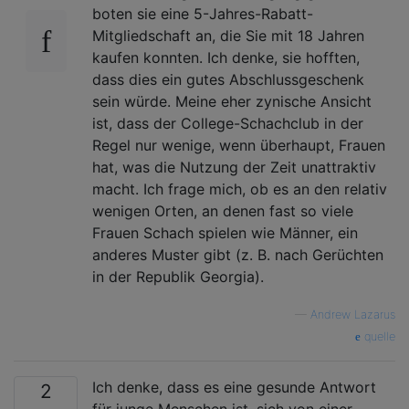
boten sie eine 5-Jahres-Rabatt-
Mitgliedschaft an, die Sie mit 18 Jahren
kaufen konnten. Ich denke, sie hofften,
dass dies ein gutes Abschlussgeschenk
sein würde. Meine eher zynische Ansicht
ist, dass der College-Schachclub in der
Regel nur wenige, wenn überhaupt, Frauen
hat, was die Nutzung der Zeit unattraktiv
macht. Ich frage mich, ob es an den relativ
wenigen Orten, an denen fast so viele
Frauen Schach spielen wie Männer, ein
anderes Muster gibt (z. B. nach Gerüchten
in der Republik Georgia).
—
Andrew Lazarus
quelle
Ich denke, dass es eine gesunde Antwort
2
für junge Menschen ist, sich von einer