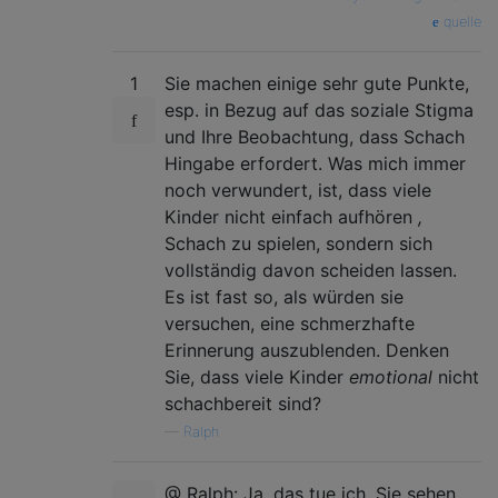
quelle
1
Sie machen einige sehr gute Punkte,
esp. in Bezug auf das soziale Stigma
und Ihre Beobachtung, dass Schach
Hingabe erfordert. Was mich immer
noch verwundert, ist, dass viele
Kinder nicht einfach aufhören
,
Schach zu spielen, sondern sich
vollständig davon scheiden lassen.
Es ist fast so, als würden sie
versuchen, eine schmerzhafte
Erinnerung auszublenden. Denken
Sie, dass viele Kinder
emotional
nicht
schachbereit sind?
—
Ralph
@ Ralph: Ja, das tue ich. Sie sehen,