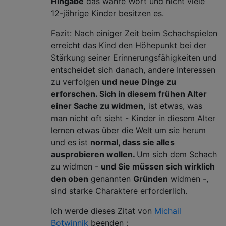
Hingabe
das wahre Wort und nicht viele
12-jährige Kinder besitzen es.
Fazit: Nach einiger Zeit beim Schachspielen
erreicht das Kind den Höhepunkt bei der
Stärkung seiner Erinnerungsfähigkeiten und
entscheidet sich danach, andere Interessen
zu verfolgen
und neue Dinge zu
erforschen. Sich in diesem frühen Alter
einer Sache zu widmen,
ist etwas, was
man nicht oft sieht - Kinder in diesem Alter
lernen etwas über die Welt um sie herum
und es ist
normal, dass sie alles
ausprobieren wollen.
Um sich dem Schach
zu widmen -
und Sie müssen sich wirklich
den oben
genannten
Gründen
widmen -,
sind starke Charaktere erforderlich.
Ich werde dieses Zitat von
Michail
Botwinnik
beenden :