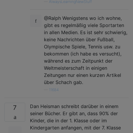
—
AlwaysLearningNewStuff
@Ralph Wenigstens wo ich wohne,
gibt es regelmäßig viele Sportarten
in allen Medien. Es ist sehr schwierig,
keine Nachrichten über Fußball,
Olympische Spiele, Tennis usw. zu
bekommen (ich habe es versucht),
während es zum Zeitpunkt der
Weltmeisterschaft in einigen
Zeitungen nur einen kurzen Artikel
über Schach gab.
—
11684
Dan Heisman schreibt darüber in einem
7
seiner Bücher. Er gibt an, dass 90% der
Kinder, die in der 1. Klasse oder im
Kindergarten anfangen, mit der 7. Klasse