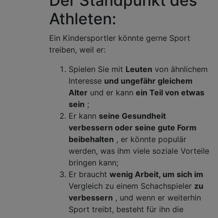
Der Standpunkt des
Athleten:
Ein Kindersportler könnte gerne Sport
treiben, weil er:
Spielen Sie mit
Leuten
von ähnlichem
Interesse
und ungefähr gleichem
Alter
und er kann
ein Teil von etwas
sein
;
Er kann
seine Gesundheit
verbessern oder seine gute Form
beibehalten
, er könnte populär
werden, was ihm viele soziale Vorteile
bringen kann;
Er braucht
wenig Arbeit, um sich im
Vergleich zu einem Schachspieler
zu
verbessern
, und wenn er weiterhin
Sport treibt, besteht für ihn die