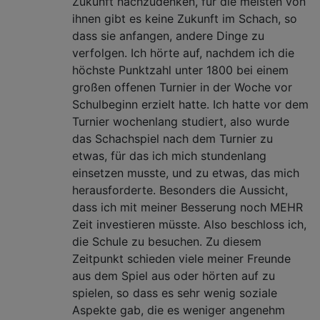
Zukunft nachzudenken, für die meisten von
ihnen gibt es keine Zukunft im Schach, so
dass sie anfangen, andere Dinge zu
verfolgen. Ich hörte auf, nachdem ich die
höchste Punktzahl unter 1800 bei einem
großen offenen Turnier in der Woche vor
Schulbeginn erzielt hatte. Ich hatte vor dem
Turnier wochenlang studiert, also wurde
das Schachspiel nach dem Turnier zu
etwas, für das ich mich stundenlang
einsetzen musste, und zu etwas, das mich
herausforderte. Besonders die Aussicht,
dass ich mit meiner Besserung noch MEHR
Zeit investieren müsste. Also beschloss ich,
die Schule zu besuchen. Zu diesem
Zeitpunkt schieden viele meiner Freunde
aus dem Spiel aus oder hörten auf zu
spielen, so dass es sehr wenig soziale
Aspekte gab, die es weniger angenehm