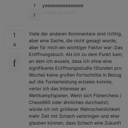
1
yeeeeeeeeeeeeeee
—
MARCUS SCOTT
Viele der anderen Kommentare sind richtig,
1
aber eine Sache, die nicht gesagt wurde,
aber für mich ein wichtiger Faktor war: Das
Eröffnungsbuch. Als ich zu dem Punkt kam,
an dem ich wusste, dass ich ohne eine
signifikante Eröffnungsstudie (Stunden pro
Woche) keine großen Fortschritte in Bezug
auf die Turnierleistung erzielen konnte,
verlor ich das Interesse an
Wettkampfspielen. Wenn sich Fisherchess /
Chess960 oder ähnliches durchsetzt,
würde ich mit größerer Wahrscheinlichkeit
mehr Zeit mit Schach verbringen und eher
glauben können, dass Schach eine Zukunft