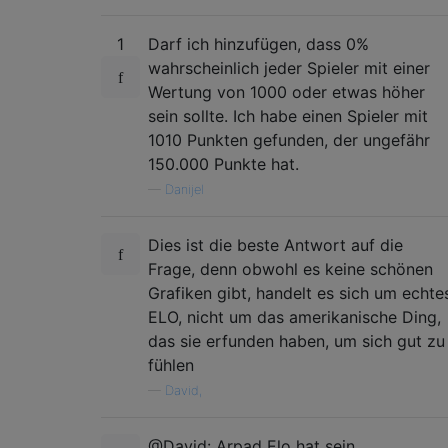
1
Darf ich hinzufügen, dass 0%
wahrscheinlich jeder Spieler mit einer
Wertung von 1000 oder etwas höher
sein sollte. Ich habe einen Spieler mit
1010 Punkten gefunden, der ungefähr
150.000 Punkte hat.
—
Danijel
Dies ist die beste Antwort auf die
Frage, denn obwohl es keine schönen
Grafiken gibt, handelt es sich um echte
ELO, nicht um das amerikanische Ding,
das sie erfunden haben, um sich gut zu
fühlen
—
David,
@David: Arpad Elo hat sein