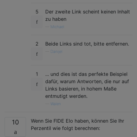
5
Der zweite Link scheint keinen Inhalt
zu haben
—
Michael
2
Beide Links sind tot, bitte entfernen.
—
Danijel
1
... und dies ist das perfekte Beispiel
dafür, warum Antworten, die nur auf
Links basieren, in hohem Maße
entmutigt werden.
—
Walen
Wenn Sie FIDE Elo haben, können Sie Ihr
10
Perzentil wie folgt berechnen: