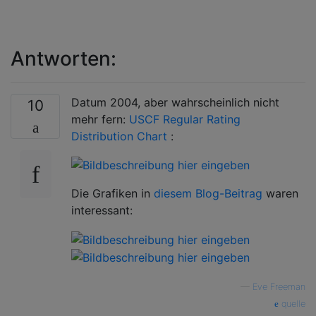
Antworten:
Datum 2004, aber wahrscheinlich nicht
10
mehr fern:
USCF Regular Rating
Distribution Chart
:
Die Grafiken in
diesem Blog-Beitrag
waren
interessant:
—
Eve Freeman
quelle