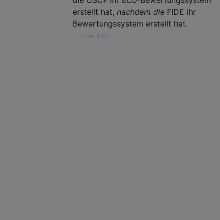
die USCF ihr ELO-Bewertungssystem
erstellt hat,
nachdem die
FIDE ihr
Bewertungssystem erstellt hat.
—
GreenMatt