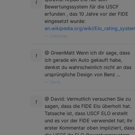
Bewertungssystem
für
die USCF
erfunden , das 10 Jahre vor der FIDE
eingesetzt wurde:
en.wikipedia.org/wiki/Elo_rating_syste
—
GreenMatt
@ GreenMatt Wenn ich dir sage, dass
ich gerade ein Auto gekauft habe,
denkst du wahrscheinlich nicht an das
ursprüngliche Design von Benz ...
—
David,
@ David: Vermutlich versuchen Sie zu
sagen, dass die FIDE Elo überholt hat.
Tatsache ist, dass USCF ELO erstellt
und es vor der FIDE verwendet hat; Ihr
erster Kommentar oben impliziert, dass