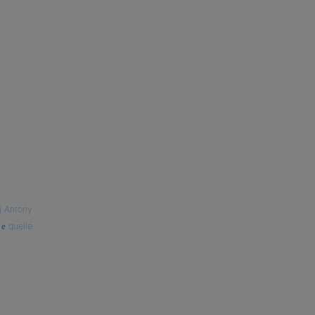
j Antony
quelle