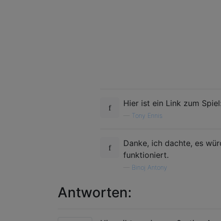
Hier ist ein Link zum Spiel
—
Tony Ennis
Danke, ich dachte, es würd
funktioniert.
—
Binoj Antony
Antworten: