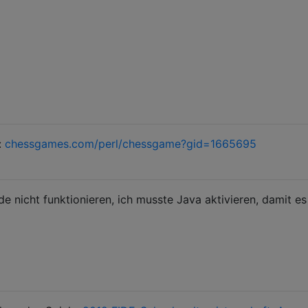
:
chessgames.com/perl/chessgame?gid=1665695
e nicht funktionieren, ich musste Java aktivieren, damit es