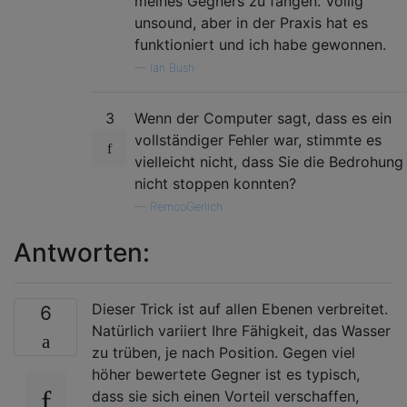
meines Gegners zu fangen. Völlig
unsound, aber in der Praxis hat es
funktioniert und ich habe gewonnen.
—
Ian Bush
3
Wenn der Computer sagt, dass es ein
vollständiger Fehler war, stimmte es
vielleicht nicht, dass Sie die Bedrohung
nicht stoppen konnten?
—
RemcoGerlich
Antworten:
Dieser Trick ist auf allen Ebenen verbreitet.
6
Natürlich variiert Ihre Fähigkeit, das Wasser
zu trüben, je nach Position. Gegen viel
höher bewertete Gegner ist es typisch,
dass sie sich einen Vorteil verschaffen,