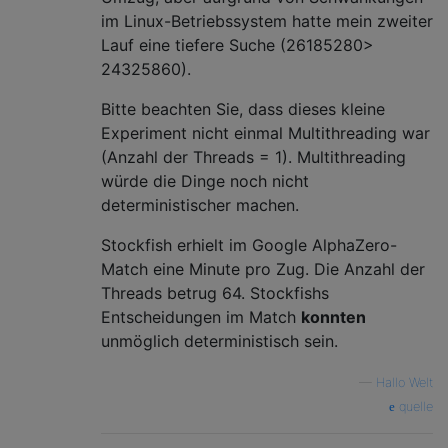
im Linux-Betriebssystem hatte mein zweiter
Lauf eine tiefere Suche (26185280>
24325860).
Bitte beachten Sie, dass dieses kleine
Experiment nicht einmal Multithreading war
(Anzahl der Threads = 1). Multithreading
würde die Dinge noch nicht
deterministischer machen.
Stockfish erhielt im Google AlphaZero-
Match eine Minute pro Zug. Die Anzahl der
Threads betrug 64. Stockfishs
Entscheidungen im Match
konnten
unmöglich deterministisch sein.
—
Hallo Welt
quelle