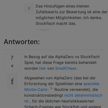
Das Hinzufügen eines kleinen
Zufallswerts zur Bewertung ist eine der
möglichen Möglichkeiten. Ich denke,
Stockfisch macht das.
—
Hoacin
Antworten:
In Bezug auf die AlphaZero vs Stockfisch
7
Spiel, hat diese Frage bereits behandelt
worden
hier
von
SmallChess
.
Abgesehen von AlphaZero (das bei der
Erforschung der Spiellinien eine
spezielle
1-
Monte-Carlo-
Routine verwendet), die
konstruktionsbedingt
nicht deterministisch
ist
, für die üblichen heuristikbasierten
Schach-Engines wie Stockfish und andere