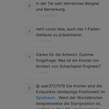
In der Tat sehr lehrreiches Beispiel
und Bemerkung.
—
user929304
nett! coole Idee, auch das 1-Faden-
Gehäuse zu präsentieren.
—
Phonon
Danke für die Antwort. Dumme
Folgefrage: Was ist ein Knoten (im
Kontext von Schachspiel-Engines)?
—
Allure
@ user3727079 Die Knoten sind die
Eckpunkte (eindeutige Positionen) im
Spielbaum
. Wenn der Wurzelknoten
beispielsweise die Startposition ist,