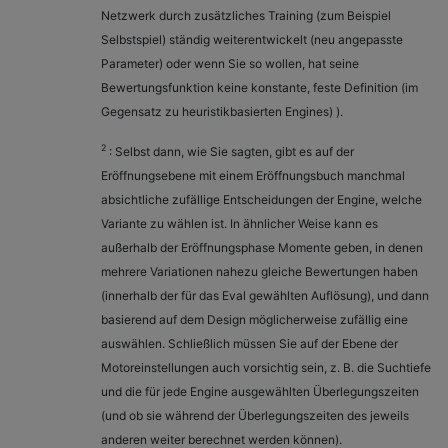
Netzwerk durch zusätzliches Training (zum Beispiel
Selbstspiel) ständig weiterentwickelt (neu angepasste
Parameter) oder wenn Sie so wollen, hat seine
Bewertungsfunktion keine konstante, feste Definition (im
Gegensatz zu heuristikbasierten Engines) ).
2
: Selbst dann, wie Sie sagten, gibt es auf der
Eröffnungsebene mit einem Eröffnungsbuch manchmal
absichtliche zufällige Entscheidungen der Engine, welche
Variante zu wählen ist. In ähnlicher Weise kann es
außerhalb der Eröffnungsphase Momente geben, in denen
mehrere Variationen nahezu gleiche Bewertungen haben
(innerhalb der für das Eval gewählten Auflösung), und dann
basierend auf dem Design möglicherweise zufällig eine
auswählen. Schließlich müssen Sie auf der Ebene der
Motoreinstellungen auch vorsichtig sein, z. B. die Suchtiefe
und die für jede Engine ausgewählten Überlegungszeiten
(und ob sie während der Überlegungszeiten des jeweils
anderen weiter berechnet werden können).