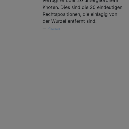
verfügt er über 20 untergeordnete
Knoten. Dies sind die 20 eindeutigen
Rechtspositionen, die einlagig von
der Wurzel entfernt sind.
—
Phonon