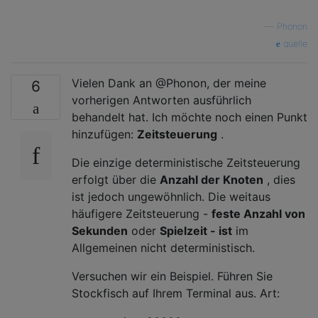
—
Phonon
quelle
Vielen Dank an @Phonon, der meine
6
vorherigen Antworten ausführlich
behandelt hat. Ich möchte noch einen Punkt
hinzufügen:
Zeitsteuerung
.
Die einzige deterministische Zeitsteuerung
erfolgt über die
Anzahl der Knoten
, dies
ist jedoch ungewöhnlich. Die weitaus
häufigere Zeitsteuerung -
feste Anzahl von
Sekunden
oder
Spielzeit - ist
im
Allgemeinen nicht deterministisch.
Versuchen wir ein Beispiel. Führen Sie
Stockfisch auf Ihrem Terminal aus. Art: