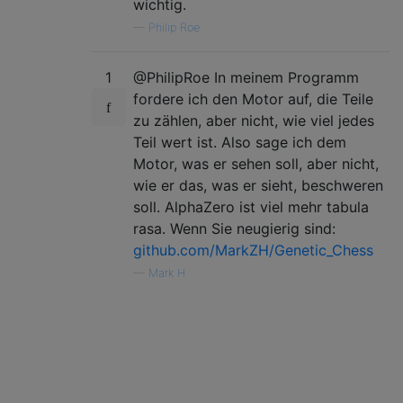
wichtig.
—
Philip Roe
1
@PhilipRoe In meinem Programm
fordere ich den Motor auf, die Teile
zu zählen, aber nicht, wie viel jedes
Teil wert ist. Also sage ich dem
Motor, was er sehen soll, aber nicht,
wie er das, was er sieht, beschweren
soll. AlphaZero ist viel mehr tabula
rasa. Wenn Sie neugierig sind:
github.com/MarkZH/Genetic_Chess
—
Mark H