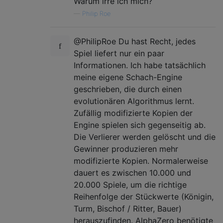
Warum irre ich mich?
—
Philip Roe
@PhilipRoe Du hast Recht, jedes
Spiel liefert nur ein paar
Informationen. Ich habe tatsächlich
meine eigene Schach-Engine
geschrieben, die durch einen
evolutionären Algorithmus lernt.
Zufällig modifizierte Kopien der
Engine spielen sich gegenseitig ab.
Die Verlierer werden gelöscht und die
Gewinner produzieren mehr
modifizierte Kopien. Normalerweise
dauert es zwischen 10.000 und
20.000 Spiele, um die richtige
Reihenfolge der Stückwerte (Königin,
Turm, Bischof / Ritter, Bauer)
herauszufinden. AlphaZero benötigte