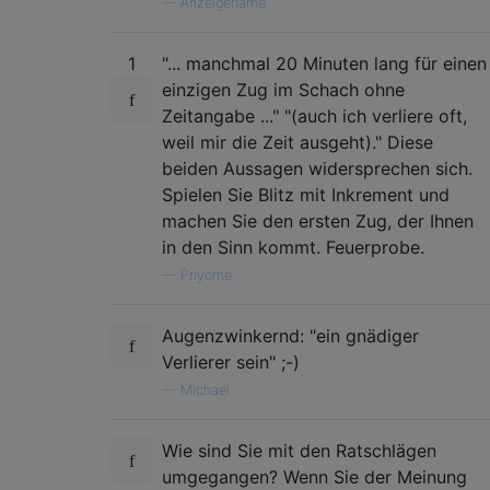
—
Anzeigename
1
"... manchmal 20 Minuten lang für einen
einzigen Zug im Schach ohne
Zeitangabe ..." "(auch ich verliere oft,
weil mir die Zeit ausgeht)." Diese
beiden Aussagen widersprechen sich.
Spielen Sie Blitz mit Inkrement und
machen Sie den ersten Zug, der Ihnen
in den Sinn kommt. Feuerprobe.
—
Priyome
Augenzwinkernd: "ein gnädiger
Verlierer sein" ;-)
—
Michael
Wie sind Sie mit den Ratschlägen
umgegangen? Wenn Sie der Meinung