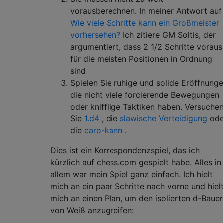
vorausberechnen. In meiner Antwort auf
Wie viele Schritte kann ein Großmeister
vorhersehen?
Ich zitiere GM Soltis, der
argumentiert, dass 2 1/2 Schritte voraus
für die meisten Positionen in Ordnung
sind
Spielen Sie ruhige und solide Eröffnunge
die nicht viele forcierende Bewegungen
oder knifflige Taktiken haben. Versuche
Sie
1.d4
, die
slawische Verteidigung
ode
die
caro-kann
.
Dies ist ein Korrespondenzspiel, das ich
kürzlich auf chess.com gespielt habe. Alles in
allem war mein Spiel ganz einfach. Ich hielt
mich an ein paar Schritte nach vorne und hiel
mich an einen Plan, um den isolierten d-Baue
von Weiß anzugreifen: