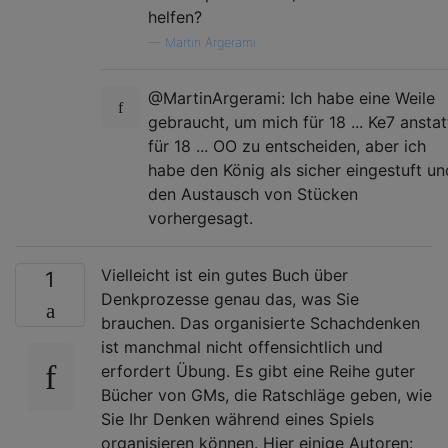
helfen?
—
Martin Argerami
@MartinArgerami: Ich habe eine Weile
gebraucht, um mich für 18 ... Ke7 anstat
für 18 ... OO zu entscheiden, aber ich
habe den König als sicher eingestuft un
den Austausch von Stücken
vorhergesagt.
Vielleicht ist ein gutes Buch über
1
Denkprozesse genau das, was Sie
brauchen. Das organisierte Schachdenken
ist manchmal nicht offensichtlich und
erfordert Übung. Es gibt eine Reihe guter
Bücher von GMs, die Ratschläge geben, wie
Sie Ihr Denken während eines Spiels
organisieren können. Hier einige Autoren: