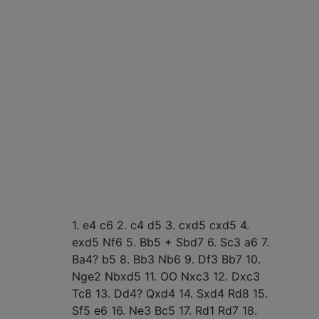
1. e4
c6
2. c4
d5
3. cxd5
cxd5
4.
exd5
Nf6
5. Bb5 +
Sbd7
6. Sc3
a6
7.
Ba4?
b5
8. Bb3
Nb6
9. Df3
Bb7
10.
Nge2
Nbxd5
11. OO
Nxc3
12. Dxc3
Tc8
13. Dd4?
Qxd4
14. Sxd4
Rd8
15.
Sf5
e6
16. Ne3
Bc5
17. Rd1
Rd7
18.