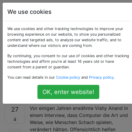
Schach
Tags
Account
We use cookies
Wie Computer die Art
We use cookies and other tracking technologies to improve your
browsing experience on our website, to show you personalized
content and targeted ads, to analyze our website traffic, and to
und Weise verändert
understand where our visitors are coming from.
haben, wie
By continuing, you consent to our use of cookies and other tracking
technologies and affirm you're at least 16 years old or have
consent from a parent or guardian.
Menschen Schach
You can read details in our
Cookie policy
and
Privacy policy
.
spielen
OK, enter website!
Vor einigen Jahren erwähnte Vishy Anand in
27
einem Interview, dass Computer die Art und
Weise, wie Menschen Schach spielen,
verändert hätten. Offensichtlich helfen