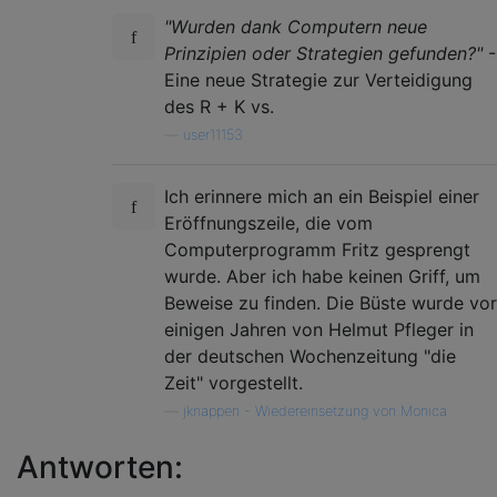
"Wurden dank Computern neue
Prinzipien oder Strategien gefunden?"
-
Eine neue Strategie zur Verteidigung
des R + K vs.
—
user11153
Ich erinnere mich an ein Beispiel einer
Eröffnungszeile, die vom
Computerprogramm Fritz gesprengt
wurde. Aber ich habe keinen Griff, um
Beweise zu finden. Die Büste wurde vor
einigen Jahren von Helmut Pfleger in
der deutschen Wochenzeitung "die
Zeit" vorgestellt.
—
jknappen - Wiedereinsetzung von Monica
Antworten: