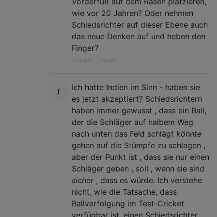
Vorderfuß auf dem Rasen platzieren,
wie vor 20 Jahren? Oder nehmen
Schiedsrichter auf dieser Ebene auch
das neue Denken auf und heben den
Finger?
—
Brian Towers
Ich hatte Indien im Sinn - haben sie
es jetzt akzeptiert? Schiedsrichtern
haben immer gewusst , dass ein Ball,
der die Schläger auf halbem Weg
nach unten das Feld schlägt
könnte
gehen auf die Stümpfe zu schlagen ,
aber der Punkt ist , dass sie nur einen
Schläger geben , soll , wenn sie sind
sicher
, dass es würde. Ich verstehe
nicht, wie die Tatsache, dass
Ballverfolgung im Test-Cricket
verfügbar ist, einen Schiedsrichter