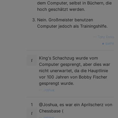
dem Computer, selbst in Büchern, die
hoch geschätzt werden.
Nein. Großmeister benutzen
Computer jedoch als Trainingshilfe.
—
Tony Ennis
quelle
King's Schachzug wurde vom
Computer gesprengt, aber dies war
nicht unerwartet, da die Hauptlinie
vor 100 Jahren von Bobby Fischer
gesprengt wurde.
—
Joshua
1
@Joshua, es war ein Aprilscherz von
Chessbase (
—
nehme