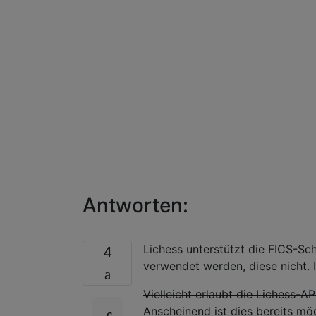
Antworten:
Lichess unterstützt die FICS-Schn
4
verwendet werden, diese nicht. 
Vielleicht erlaubt die Lichess
Anscheinend ist dies bereits mög