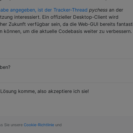
abe angegeben, ist der Tracker-Thread
pychess
an der
zung interessiert. Ein offizieller Desktop-Client wird
aher Zukunft verfügbar sein, da die Web-GUI bereits fantast
en können, um die aktuelle Codebasis weiter zu verbessern.
eben?
r Lösung komme, also akzeptiere ich sie!
ss Sie unsere
Cookie-Richtlinie
und