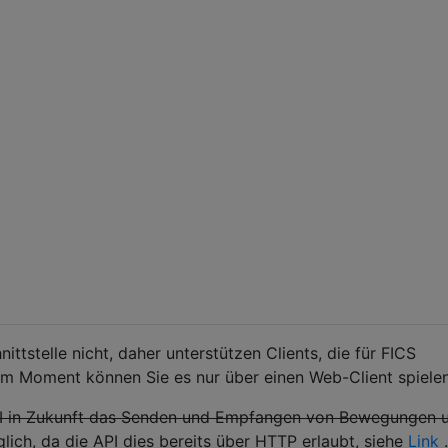
ittstelle nicht, daher unterstützen Clients, die für FICS
Im Moment können Sie es nur über einen Web-Client spielen
-API in Zukunft das Senden und Empfangen von Bewegungen 
lich, da die API dies bereits über HTTP erlaubt, siehe
Link
.