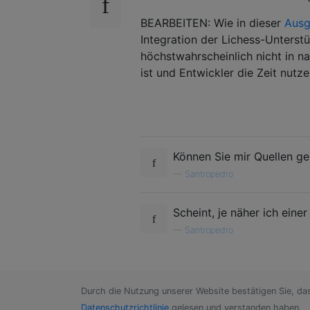
BEARBEITEN: Wie in dieser
Ausg
Integration der Lichess-Unterstüt
höchstwahrscheinlich nicht in n
ist und Entwickler die Zeit nutz
Können Sie mir Quellen g
—
Santropedro
Scheint, je näher ich eine
—
Santropedro
Durch die Nutzung unserer Website bestätigen Sie, da
Datenschutzrichtlinie
gelesen und verstanden haben.