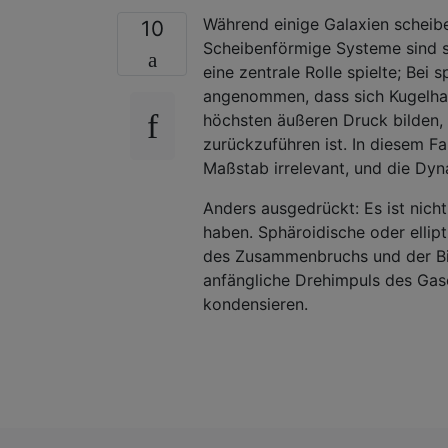
Während einige Galaxien scheiben
10
Scheibenförmige Systeme sind s
eine zentrale Rolle spielte; Bei 
angenommen, dass sich Kugelhau
höchsten äußeren Druck bilden
zurückzuführen ist. In diesem F
Maßstab irrelevant, und die Dyna
Anders ausgedrückt: Es ist nicht
haben. Sphäroidische oder ellipt
des Zusammenbruchs und der Bil
anfängliche Drehimpuls des Gases
kondensieren.