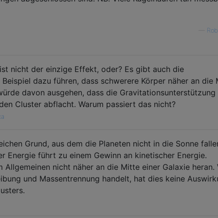
—
Rob 
st nicht der einzige Effekt, oder? Es gibt auch die
Beispiel dazu führen, dass schwerere Körper näher an die 
h würde davon ausgehen, dass die Gravitationsunterstützung
den Cluster abflacht. Warum passiert das nicht?
ca
hen Grund, aus dem die Planeten nicht in die Sonne falle
ler Energie führt zu einem Gewinn an kinetischer Energie.
m Allgemeinen nicht näher an die Mitte einer Galaxie heran
ibung und Massentrennung handelt, hat dies keine Auswir
usters.