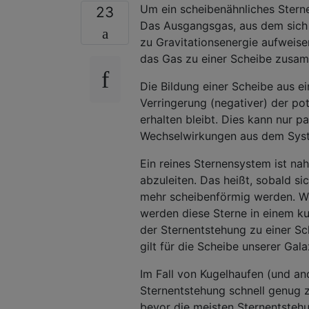
Um ein scheibenähnliches Sterne
23
Das Ausgangsgas, aus dem sich d
zu Gravitationsenergie aufweise
das Gas zu einer Scheibe zusa
Die Bildung einer Scheibe aus e
Verringerung (negativer) der po
erhalten bleibt. Dies kann nur p
Wechselwirkungen aus dem Syste
Ein reines Sternensystem ist nah
abzuleiten. Das heißt, sobald si
mehr scheibenförmig werden. Wen
werden diese Sterne in einem ku
der Sternentstehung zu einer S
gilt für die Scheibe unserer Ga
Im Fall von Kugelhaufen (und an
Sternentstehung schnell genug zu
bevor die meisten Sternentsteh