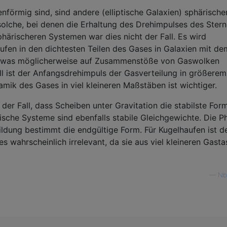
förmig sind, sind andere (elliptische Galaxien) sphärischer
olche, bei denen die Erhaltung des Drehimpulses des Ster
sphärischeren Systemen war dies nicht der Fall. Es wird
fen in den dichtesten Teilen des Gases in Galaxien mit de
, was möglicherweise auf Zusammenstöße von Gaswolken
all ist der Anfangsdrehimpuls der Gasverteilung in größerem
mik des Gases in viel kleineren Maßstäben ist wichtiger.
 der Fall, dass Scheiben unter Gravitation die stabilste For
ische Systeme sind ebenfalls stabile Gleichgewichte. Die P
dung bestimmt die endgültige Form. Für Kugelhaufen ist d
 wahrscheinlich irrelevant, da sie aus viel kleineren Gast
—
Nb