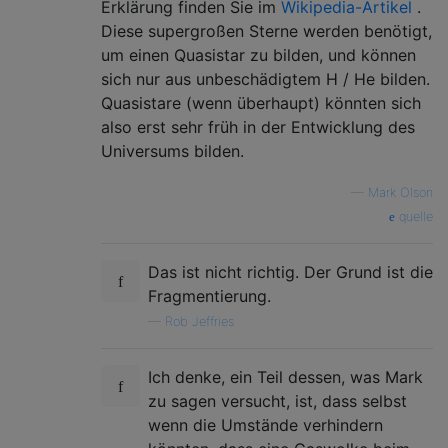
Erklärung finden Sie im
Wikipedia-Artikel
.
Diese supergroßen Sterne werden benötigt,
um einen Quasistar zu bilden, und können
sich nur aus unbeschädigtem H / He bilden.
Quasistare (wenn überhaupt) könnten sich
also erst sehr früh in der Entwicklung des
Universums bilden.
—
Mark Olson
quelle
Das ist nicht richtig. Der Grund ist die
Fragmentierung.
—
Rob Jeffries
Ich denke, ein Teil dessen, was Mark
zu sagen versucht, ist, dass selbst
wenn die Umstände verhindern