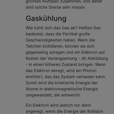
größten Klumpen zusammen, und daher
sind solche Sterne sehr massiv.
Gaskühlung
Wie kühlt sich das Gas ab? Heißes Gas
bedeutet, dass die Partikel große
Geschwindigkeiten haben. Wenn die
Teilchen kollidieren, können sie sich
gegenseitig anregen und ein Elektron auf
Kosten der Verlangsamung - dh Abkühlung
- in einen höheren Zustand bringen. Wenn
das Elektron abregt, wird ein Photon
emittiert, das das System verlassen kann.
Somit wird die kinetische Energie der
Atome in elektromagnetische Energie
umgewandelt, die entweicht.
Ein Elektron wird jedoch nur dann
angeregt, wenn die Energie der Kollision