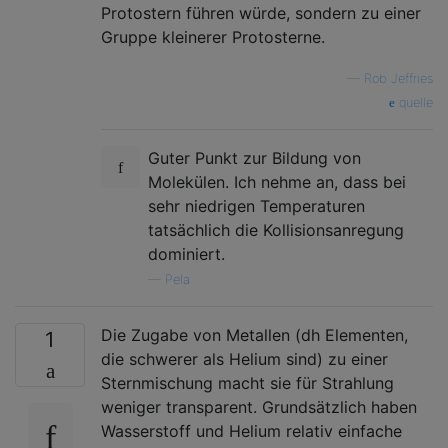
Protostern führen würde, sondern zu einer
Gruppe kleinerer Protosterne.
—
Rob Jeffries
quelle
Guter Punkt zur Bildung von
Molekülen. Ich nehme an, dass bei
sehr niedrigen Temperaturen
tatsächlich die Kollisionsanregung
dominiert.
—
Pela
Die Zugabe von Metallen (dh Elementen,
1
die schwerer als Helium sind) zu einer
Sternmischung macht sie für Strahlung
weniger transparent. Grundsätzlich haben
Wasserstoff und Helium relativ einfache