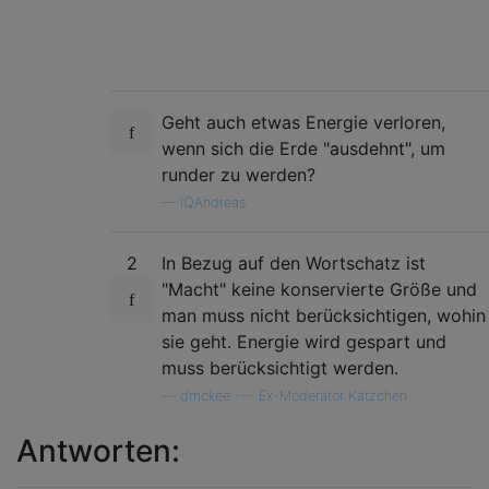
Geht auch etwas Energie verloren,
wenn sich die Erde "ausdehnt", um
runder zu werden?
—
IQAndreas
2
In Bezug auf den Wortschatz ist
"Macht" keine konservierte Größe und
man muss nicht berücksichtigen, wohin
sie geht. Energie wird gespart und
muss berücksichtigt werden.
—
dmckee --- Ex-Moderator Kätzchen
Antworten: