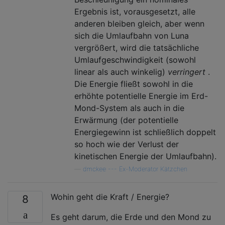
Ergebnis ist, vorausgesetzt, alle
anderen bleiben gleich, aber wenn
sich die Umlaufbahn von Luna
vergrößert, wird die tatsächliche
Umlaufgeschwindigkeit (sowohl
linear als auch winkelig)
verringert
.
Die Energie fließt sowohl in die
erhöhte potentielle Energie im Erd-
Mond-System als auch in die
Erwärmung (der potentielle
Energiegewinn ist schließlich doppelt
so hoch wie der Verlust der
kinetischen Energie der Umlaufbahn).
—
dmckee --- Ex-Moderator Kätzchen
Wohin geht die Kraft / Energie?
8
Es geht darum, die Erde und den Mond zu