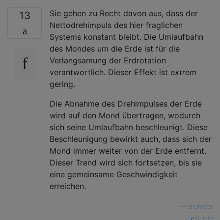
Sie gehen zu Recht davon aus, dass der
13
Nettodrehimpuls des hier fraglichen
Systems konstant bleibt. Die Umlaufbahn
des Mondes um die Erde ist für die
Verlangsamung der Erdrotation
verantwortlich. Dieser Effekt ist
extrem
gering.
Die Abnahme des Drehimpulses der Erde
wird auf den Mond übertragen, wodurch
sich seine Umlaufbahn beschleunigt. Diese
Beschleunigung bewirkt auch, dass sich der
Mond immer weiter von der Erde entfernt.
Dieser Trend wird sich fortsetzen, bis sie
eine gemeinsame Geschwindigkeit
erreichen.
—
Brumder
quelle