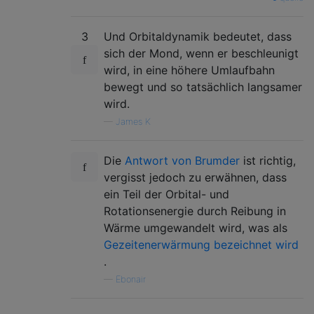
3
Und Orbitaldynamik bedeutet, dass
sich der Mond, wenn er beschleunigt
wird, in eine höhere Umlaufbahn
bewegt und so tatsächlich langsamer
wird.
—
James K
Die
Antwort von Brumder
ist richtig,
vergisst jedoch zu erwähnen, dass
ein Teil der Orbital- und
Rotationsenergie durch Reibung in
Wärme umgewandelt wird, was als
Gezeitenerwärmung bezeichnet wird
.
—
Ebonair