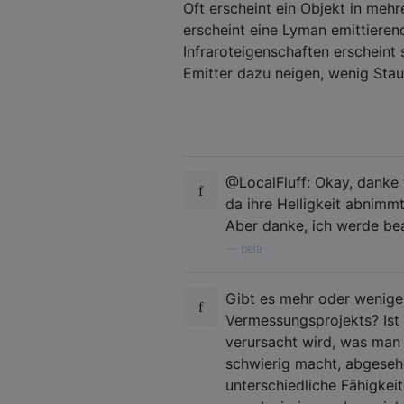
Oft erscheint ein Objekt in meh
erscheint eine Lyman emittieren
Infraroteigenschaften erscheint
Emitter dazu neigen, wenig Stau
@LocalFluff: Okay, danke 
da ihre Helligkeit abnimm
Aber danke, ich werde bea
—
pela
Gibt es mehr oder wenige
Vermessungsprojekts? Ist 
verursacht wird, was man 
schwierig macht, abgeseh
unterschiedliche Fähigkei