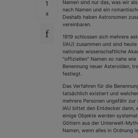
Namen sind nur das, was wir al
1
nach Namen und ein romantische
Deshalb haben Astronomen zusa
vereinbaren.
1919 schlossen sich mehrere as
(IAU) zusammen und sind heute
nationale wissenschaftliche Ak
"offiziellen" Namen so nahe wie m
Benennung neuer Asteroiden, tra
festlegt.
Das Verfahren für die Benennung
tatsächlich existiert und welch
mehrere Personen ungefähr zur gl
IAU bittet den Entdecker dann,
einige Objekte werden systemat
Göttern aus der Unterwelt-Mytho
Namen, wenn alles in Ordnung is