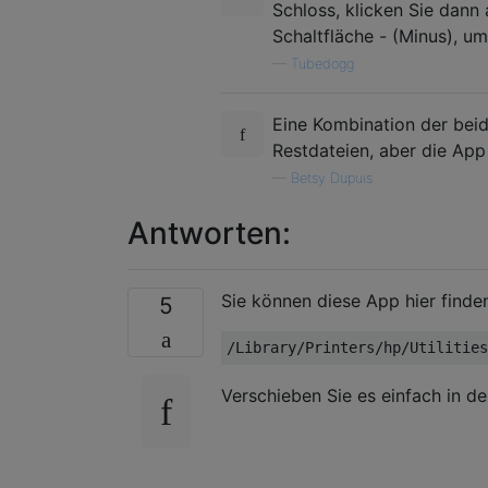
Schloss, klicken Sie dann 
Schaltfläche - (Minus), um
—
Tubedogg
Eine Kombination der beid
Restdateien, aber die App 
—
Betsy Dupuis
Antworten:
Sie können diese App hier finde
5
Verschieben Sie es einfach in d