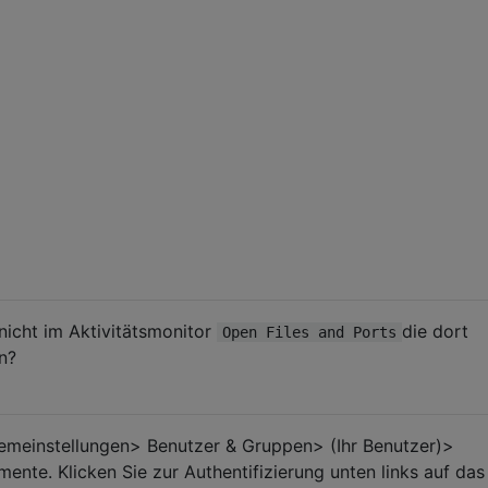
nicht im Aktivitätsmonitor
die dort
Open Files and Ports
n?
temeinstellungen> Benutzer & Gruppen> (Ihr Benutzer)>
ente. Klicken Sie zur Authentifizierung unten links auf das