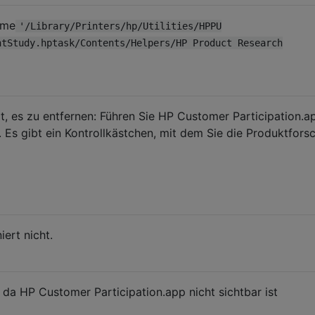
ame
'/Library/Printers/hp/Utilities/HPPU
ntStudy.hptask/Contents/Helpers/HP Product Research
eit, es zu entfernen: Führen Sie HP Customer Participation.a
s gibt ein Kontrollkästchen, mit dem Sie die Produktfors
iert nicht.
t, da HP Customer Participation.app nicht sichtbar ist