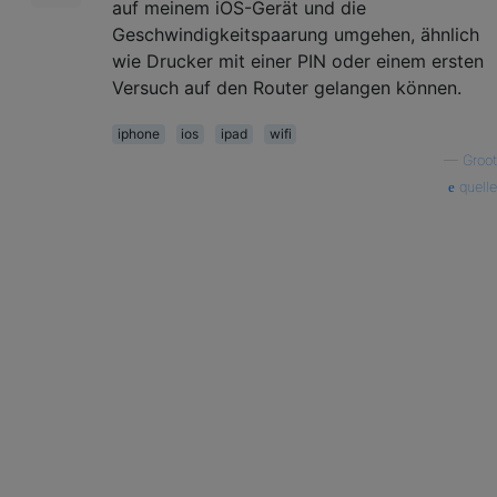
auf meinem iOS-Gerät und die
Geschwindigkeitspaarung umgehen, ähnlich
wie Drucker mit einer PIN oder einem ersten
Versuch auf den Router gelangen können.
iphone
ios
ipad
wifi
—
Groot
quelle