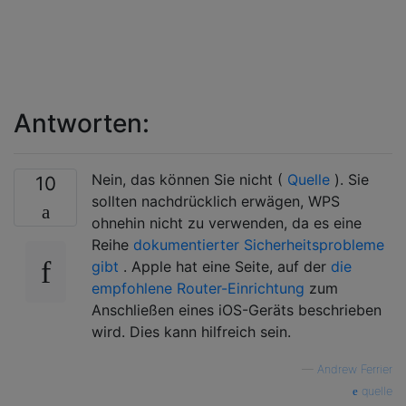
Antworten:
Nein, das können Sie nicht (
Quelle
). Sie
10
sollten nachdrücklich erwägen, WPS
ohnehin nicht zu verwenden, da es eine
Reihe
dokumentierter Sicherheitsprobleme
gibt
. Apple hat eine Seite, auf der
die
empfohlene Router-Einrichtung
zum
Anschließen eines iOS-Geräts beschrieben
wird. Dies kann hilfreich sein.
—
Andrew Ferrier
quelle