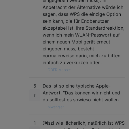
eingegeben werden muss). In
Anbetracht der Alternative würde ich
sagen, dass WPS die einzige Option
sein kann, die für Endbenutzer
akzeptabel ist. Ihre Standardreaktion,
wenn ich mein WLAN-Passwort auf
einem neuen Mobilgerät erneut
eingeben muss, besteht
normalerweise darin, mich zu bitten,
einfach zu verkürzen oder ...
—
ODER Mapper
5
Das ist so eine typische Apple-
Antwort! "Das können wir nicht und
du solltest es sowieso nicht wollen."
—
Mwengler
1
@Iszi wie lächerlich, natürlich ist WPS