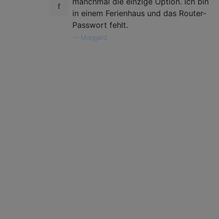
manchmal die einzige Option. Ich bin
in einem Ferienhaus und das Router-
Passwort fehlt.
—
Mjaggard