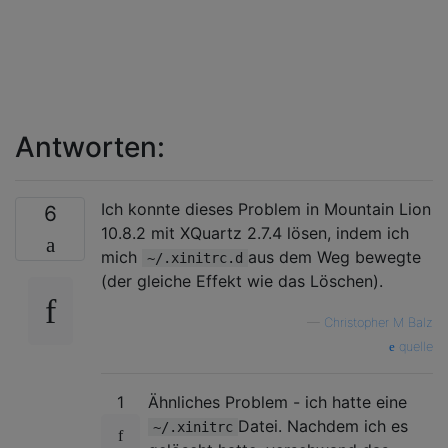
Antworten:
Ich konnte dieses Problem in Mountain Lion
6
10.8.2 mit XQuartz 2.7.4 lösen, indem ich
mich
aus dem Weg bewegte
~/.xinitrc.d
(der gleiche Effekt wie das Löschen).
—
Christopher M Balz
quelle
1
Ähnliches Problem - ich hatte eine
Datei. Nachdem ich es
~/.xinitrc