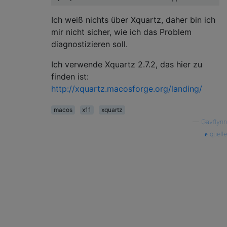
Ich weiß nichts über Xquartz, daher bin ich
mir nicht sicher, wie ich das Problem
diagnostizieren soll.
Ich verwende Xquartz 2.7.2, das hier zu
finden ist:
http://xquartz.macosforge.org/landing/
macos
x11
xquartz
—
Gavflynn
quelle