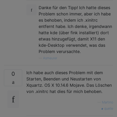
Danke für den Tipp! Ich hatte dieses
Problem schon immer, aber ich habe
es behoben, indem ich .xinitrc
entfernt habe. Ich denke, irgendwann
hatte kde (über fink installiert) dort
etwas hinzugefügt, damit X11 den
kde-Desktop verwendet, was das
Problem verursachte.
—
Asmeurer
Ich habe auch dieses Problem mit dem
0
Starten, Beenden und Neustarten von
Xquartz. OS X 10.14.6 Mojave. Das Löschen
von .xinitrc hat dies für mich behoben.
—
Martino
quelle