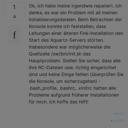
Ok, ich habe meine irgendwie repariert. Ich
1
denke, es war ein Problem mit all meinen
Initialisierungsdateien. Beim Betrachten der
Konsole konnte ich feststellen, dass
Leitungen einer älteren Fink-Installation den
Start des Xquartz-Servers störten.
Insbesondere war möglicherweise die
Quellzeile /sw/bin/init.sh das
Hauptproblem. Stellen Sie sicher, dass alle
Ihre RC-Dateien usw. richtig eingerichtet
sind und keine Dinge fehlen (überprüfen Sie
die Konsole, um sicherzugehen) -
.bash_profile, .bashrc, .xinitrc hatten alle
Probleme aufgrund früherer Installationen
für mich. Ich hoffe das hilft!
—
AllenH
quelle