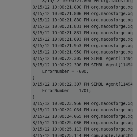
    8/15/12 10:00:21.806 PM org.macosforge.
8/15/12 10:00:21.806 PM org.macosforge.xqua
8/15/12 10:00:21.806 PM org.macosforge.xqu
8/15/12 10:00:21.830 PM org.macosforge.xqua
8/15/12 10:00:21.831 PM org.macosforge.xqua
8/15/12 10:00:21.831 PM org.macosforge.xqua
8/15/12 10:00:21.893 PM org.macosforge.xqua
8/15/12 10:00:21.953 PM org.macosforge.xqua
8/15/12 10:00:21.956 PM org.macosforge.xqua
8/15/12 10:00:22.305 PM SIMBL Agent[11494]:
8/15/12 10:00:22.306 PM SIMBL Agent[11494]
    ErrorNumber = -600;

}

8/15/12 10:00:22.307 PM SIMBL Agent[11494]
    ErrorNumber = -1701;

}

8/15/12 10:00:23.956 PM org.macosforge.xqua
8/15/12 10:00:24.064 PM org.macosforge.xqua
8/15/12 10:00:24.065 PM org.macosforge.xqua
8/15/12 10:00:25.066 PM org.macosforge.xqua
8/15/12 10:00:25.113 PM org.macosforge.xqua